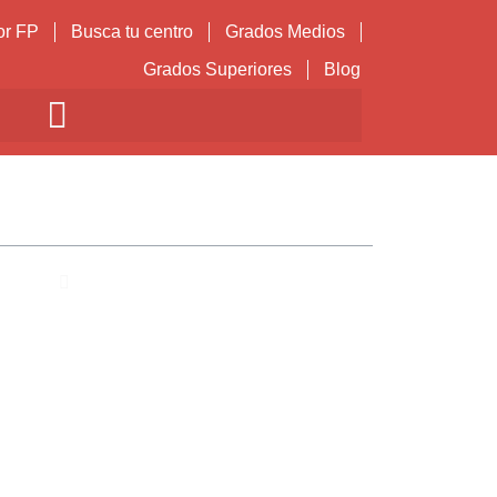
or FP
Busca tu centro
Grados Medios
Grados Superiores
Blog