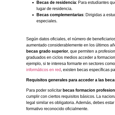
Becas de residencia
: Para estudiantes q
lugar de residencia.
Becas complementarias
: Dirigidas a est
especiales.
Según datos oficiales, el número de beneficiari
aumentado considerablemente en los últimos añ
becas grado superior
, que permiten a profesio
graduados en ciclos medios acceder a formacio
ejemplo, si te interesa formarte en sectores como
informáticos en red
, existen becas específicas pa
Requisitos generales para acceder a las beca
Para poder solicitar
becas formacion profesion
cumplir con ciertos requisitos básicos. La nacio
legal similar es obligatoria. Además, debes estar
formativo reconocido oficialmente.