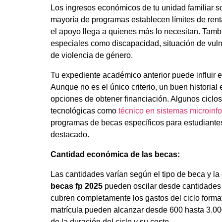
Los ingresos económicos de tu unidad familiar so
mayoría de programas establecen límites de renta
el apoyo llega a quienes más lo necesitan. Tamb
especiales como discapacidad, situación de vulne
de violencia de género.
Tu expediente académico anterior puede influir e
Aunque no es el único criterio, un buen historial
opciones de obtener financiación. Algunos ciclos
tecnológicas como
técnico en sistemas microinf
programas de becas específicos para estudiant
destacado.
Cantidad económica de las becas:
Las cantidades varían según el tipo de beca y 
becas fp 2025
pueden oscilar desde cantidades
cubren completamente los gastos del ciclo format
matrícula pueden alcanzar desde 600 hasta 3.0
de la duración del ciclo y su costo.