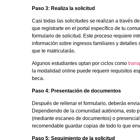
Paso 3: Realiza la solicitud
Casi todas las solicitudes se realizan a través d
que registrarte en el portal específico de tu co
formulario de solicitud. Este proceso requiere in
información sobre ingresos familiares y detalles s
que te matricularás.
Algunos estudiantes optan por ciclos como
trans
la modalidad online puede requerir requisitos esp
beca.
Paso 4: Presentación de documentos
Después de rellenar el formulario, deberás envi
Dependiendo de la comunidad autónoma, esto pu
(mediante escaneo de documentos) o presencial 
recomendable guardar copias de todo lo que env
Paso 5: Seguimiento de la solicitud