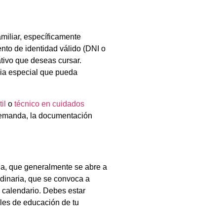
miliar, específicamente
nto de identidad válido (DNI o
tivo que deseas cursar.
ia especial que pueda
il
o
técnico en cuidados
 demanda, la documentación
ria, que generalmente se abre a
ordinaria, que se convoca a
 calendario. Debes estar
ales de educación de tu