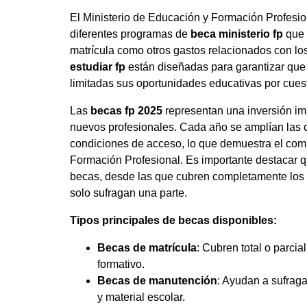
El Ministerio de Educación y Formación Profesi
diferentes programas de
beca ministerio fp
que 
matrícula como otros gastos relacionados con lo
estudiar fp
están diseñadas para garantizar que
limitadas sus oportunidades educativas por cue
Las
becas fp 2025
representan una inversión im
nuevos profesionales. Cada año se amplían las 
condiciones de acceso, lo que demuestra el comp
Formación Profesional. Es importante destacar qu
becas, desde las que cubren completamente los 
solo sufragan una parte.
Tipos principales de becas disponibles:
Becas de matrícula
: Cubren total o parcia
formativo.
Becas de manutención
: Ayudan a sufraga
y material escolar.