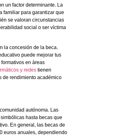
n un factor determinante. La
 familiar para garantizar que
ién se valoran circunstancias
rabilidad social o ser víctima
n la concesión de la beca.
 educativo puede mejorar tus
 formativos en áreas
ormáticos y redes
tienen
es de rendimiento académico
la comunidad autónoma. Las
 simbólicas hasta becas que
ivo. En general, las becas de
00 euros anuales, dependiendo