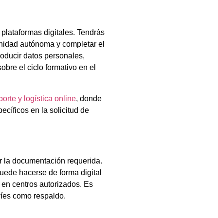
e plataformas digitales. Tendrás
munidad autónoma y completar el
troducir datos personales,
obre el ciclo formativo en el
porte y logística online
, donde
ecíficos en la solicitud de
ar la documentación requerida.
ede hacerse de forma digital
en centros autorizados. Es
íes como respaldo.