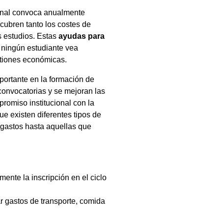
onal convoca anualmente
cubren tanto los costes de
s estudios. Estas
ayudas para
 ningún estudiante vea
stiones económicas.
portante en la formación de
convocatorias y se mejoran las
romiso institucional con la
e existen diferentes tipos de
gastos hasta aquellas que
lmente la inscripción en el ciclo
r gastos de transporte, comida