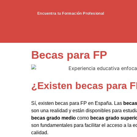
Encuentra tu Formación Profesional
Becas para FP
¿Existen becas para 
Sí, existen becas para FP en España. Las
becas
son una realidad y están disponibles para estud
becas grado medio
como
becas grado superi
son fundamentales para facilitar el acceso a la 
calidad.