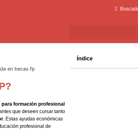
Buscad
Índice
FP?
 para formación profesional
iantes que deseen cursar tanto
or
. Estas ayudas económicas
educación profesional de