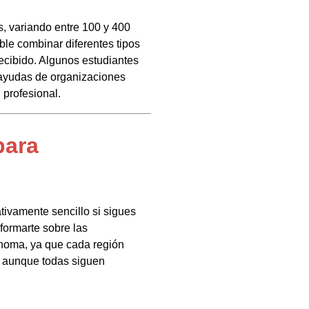
, variando entre 100 y 400
ble combinar diferentes tipos
cibido. Algunos estudiantes
 ayudas de organizaciones
 profesional.
para
tivamente sencillo si sigues
formarte sobre las
noma, ya que cada región
s, aunque todas siguen