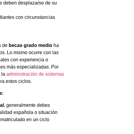
ue deben desplazarse de su
udiantes con circunstancias
os de
becas grado medio
ha
os. Lo mismo ocurre con las
nales con experiencia o
nes más especializadas. Por
 la
administración de sistemas
ra estos ciclos.
s:
al
, generalmente debes
nalidad española o situación
 matriculado en un ciclo