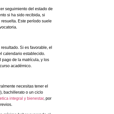
cer seguimiento del estado de
to si ha sido recibida, si
 resuelta. Este período suele
vocatoria.
 resultado. Si es favorable, el
el calendario establecido.
pago de la matrícula, y los
 curso académico.
ralmente necesitas tener el
 bachillerato o un ciclo
etica integral y bienestar
, por
revios.