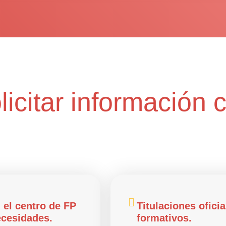
icitar información 
el centro de FP
Titulaciones ofici
ecesidades.
formativos.