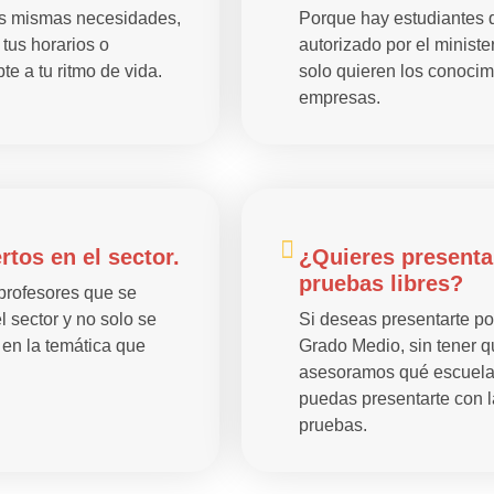
as mismas necesidades,
Porque hay estudiantes qu
tus horarios o
autorizado por el minist
e a tu ritmo de vida.
solo quieren los conocimi
empresas.
tos en el sector.
¿Quieres presenta
pruebas libres?
 profesores que se
 sector y no solo se
Si deseas presentarte por
 en la temática que
Grado Medio, sin tener q
asesoramos qué escuelas
puedas presentarte con l
pruebas.