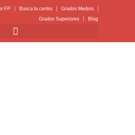
or FP
Busca tu centro
Grados Medios
Grados Superiores
Blog