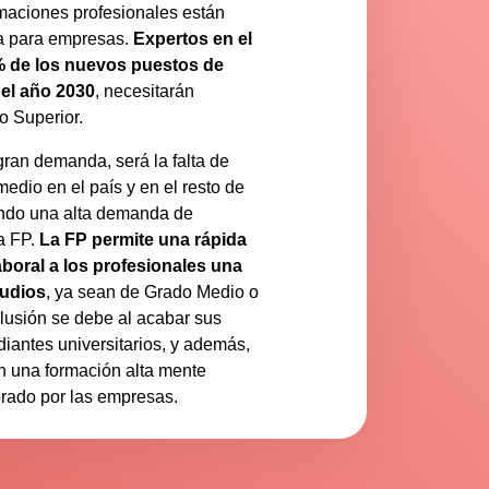
rmaciones profesionales están
a para empresas.
Expertos en el
% de los nuevos puestos de
 el año 2030
, necesitarán
o Superior.
gran demanda, será la falta de
medio en el país y en el resto de
ando una alta demanda de
a FP.
La FP permite una rápida
aboral a los profesionales una
tudios
, ya sean de Grado Medio o
lusión se debe al acabar sus
diantes universitarios, y además,
n una formación alta mente
orado por las empresas.