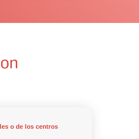
con
ales o de los centros