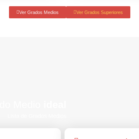
Ver Grados Medios
Ver Grados Superiores
ado Medio
ideal
Lista de Grados Medios