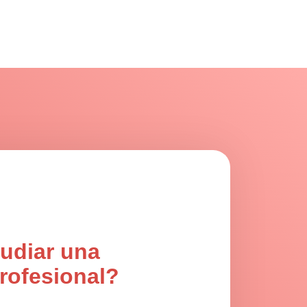
udiar una
rofesional?