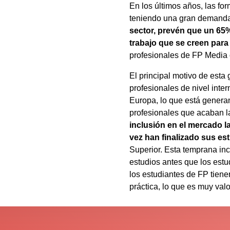
En los últimos años, las fo
teniendo una gran demand
sector, prevén que un 65
trabajo que se creen para
profesionales de FP Media 
El principal motivo de esta 
profesionales de nivel inter
Europa, lo que está gener
profesionales que acaban l
inclusión en el mercado l
vez han finalizado sus es
Superior. Esta temprana inc
estudios antes que los estu
los estudiantes de FP tiene
práctica, lo que es muy val