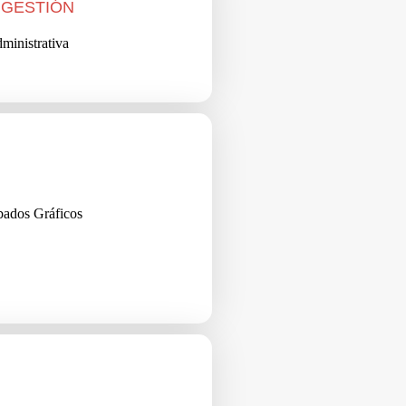
 GESTIÓN
ministrativa
bados Gráficos