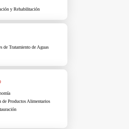
ción y Rehabilitación
s de Tratamiento de Aguas
O
onomía
 de Productos Alimentarios
tauración