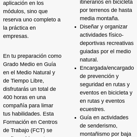
itinerarios en bicicleta
aplicación en los
por terrenos de hasta
módulos, sino que
media montaña.
reserva uno completo a
Diseñar y organizar
la práctica en
actividades físico-
empresas.
deportivas recreativas
guiadas por el medio
En tu preparación como
natural.
Grado Medio en Guía
Encargada/encargado
en el Medio Natural y
de
prevención y
de Tiempo Libre,
seguridad
en rutas y
disfrutarás un total de
eventos en bicicleta y
400 horas en una
en rutas y eventos
compañía para limar
ecuestres.
tus habilidades. Esta
Guía en actividades
Formación en Centros
de senderismo,
de Trabajo (FCT) se
montañismo por baja