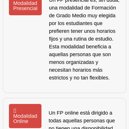
Un
FP presencial
es, sin duda,
Modalidad
una modalidad de Formación
Presencial
de Grado Medio muy elegida
por los estudiantes que
prefieren tener unos horarios
fijos y una rutina de estudio.
Esta modalidad beneficia a
aquellas personas que son
menos organizadas y
necesitan horarios más
estrictos y no tan flexibles.
Un
FP online
está dirigido a
Modalidad
todas aquellas personas que
Online
no tienen una disponibilidad