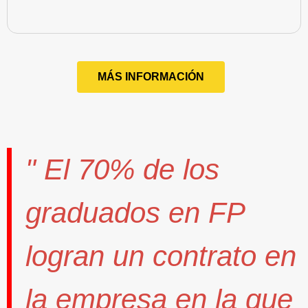
MÁS INFORMACIÓN
" El
70%
de los
graduados en FP
logran un contrato
en
la empresa en la que