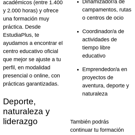
Dinamizador/a de
académicos
(entre
1.400
campamentos, rutas
y 2.000 horas
) y ofrece
o centros de ocio
una formación muy
práctica. Desde
Coordinador/a de
EstudiaPlus
, te
actividades de
ayudamos a encontrar el
tiempo libre
centro educativo oficial
educativo
que mejor se ajuste a tu
perfil, en
modalidad
Emprendedor/a en
presencial o online
, con
proyectos de
prácticas garantizadas
.
aventura, deporte y
naturaleza
Deporte,
naturaleza y
liderazgo
También podrás
continuar tu formación