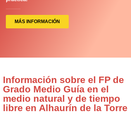
MÁS INFORMACIÓN
Información sobre el FP de
Grado Medio Guía en el
medio natural y de tiempo
libre en Alhaurín de la Torre