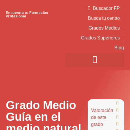
Buscador FP
Encuentra tu Formación
Profesional
Busca tu centro
Grados Medios
Grados Superiores
Blog
Grado Medio

Valoración

Guía en el
de este

medio natural
grado
