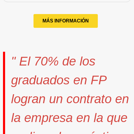
MÁS INFORMACIÓN
" El
70%
de los
graduados en FP
logran un contrato
en
la empresa en la que