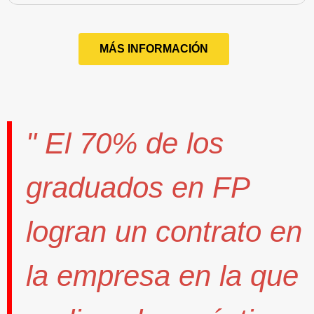
MÁS INFORMACIÓN
" El
70%
de los
graduados en FP
logran un contrato
en
la empresa en la que