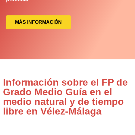
MÁS INFORMACIÓN
Información sobre el FP de
Grado Medio Guía en el
medio natural y de tiempo
libre en Vélez-Málaga