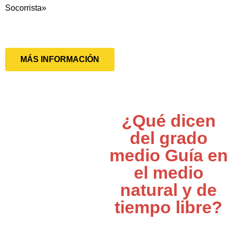
Socorrista»
MÁS INFORMACIÓN
¿Qué dicen
del grado
medio Guía en
el medio
natural y de
tiempo libre?