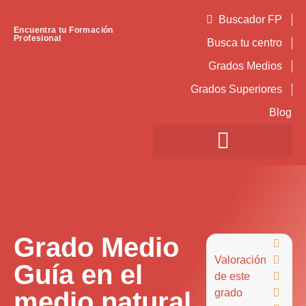
Buscador FP
Encuentra tu Formación
Profesional
Busca tu centro
Grados Medios
Grados Superiores
Blog
Grado Medio

Valoración

Guía en el
de este

medio natural
grado
