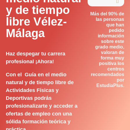

y de tiempo
Más del 90% de
libre Vélez-
las personas
que han
Málaga
pedido
información
sobre este
grado medio,
valoran de
Haz despegar tu carrera
forma muy
profesional ¡Ahora!
positiva los
centros
Con el Guía en el medio
recomendados
por
natural y de tiempo libre de
EstudiaPlus.
Actividades Físicas y
Deportivas podrás
profesionalizarte y acceder a
ofertas de empleo con una
sólida formación teórica y
práctica.