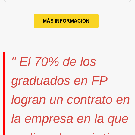
MÁS INFORMACIÓN
" El
70%
de los
graduados en FP
logran un contrato
en
la empresa en la que