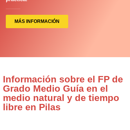
MÁS INFORMACIÓN
Información sobre el FP de
Grado Medio Guía en el
medio natural y de tiempo
libre en Pilas