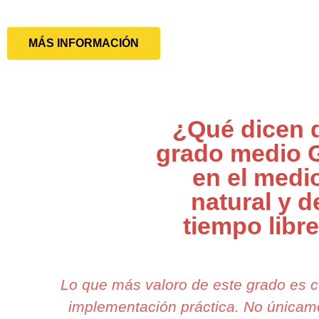
MÁS INFORMACIÓN
¿Qué dicen 
grado medio 
en el medi
natural y d
tiempo libr
Lo que más valoro de este grado es 
implementación práctica. No única