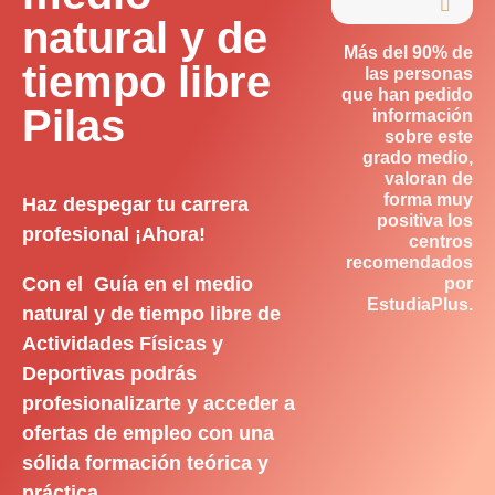

natural y de
Más del 90% de
tiempo libre
las personas
que han pedido
Pilas
información
sobre este
grado medio,
valoran de
forma muy
Haz despegar tu carrera
positiva los
profesional ¡Ahora!
centros
recomendados
Con el Guía en el medio
por
EstudiaPlus.
natural y de tiempo libre de
Actividades Físicas y
Deportivas podrás
profesionalizarte y acceder a
ofertas de empleo con una
sólida formación teórica y
práctica.