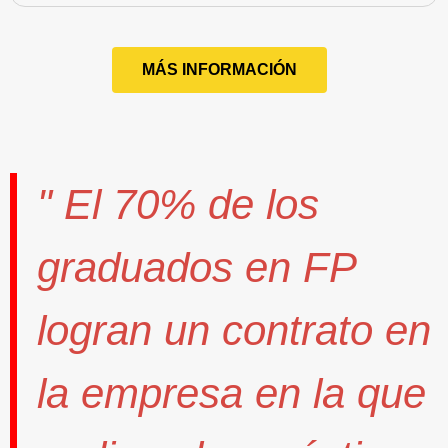
MÁS INFORMACIÓN
" El
70%
de los
graduados en FP
logran un contrato
en
la empresa en la que