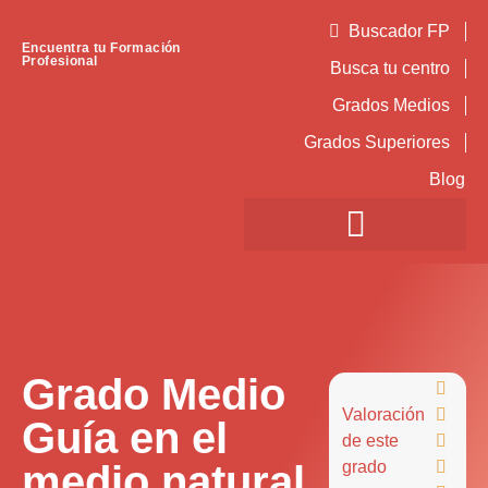
Buscador FP
Encuentra tu Formación
Profesional
Busca tu centro
Grados Medios
Grados Superiores
Blog
Grado Medio

Valoración

Guía en el
de este

medio natural
grado
