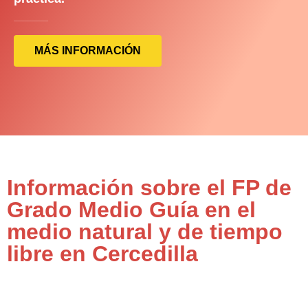
MÁS INFORMACIÓN
Información sobre el FP de
Grado Medio Guía en el
medio natural y de tiempo
libre en Cercedilla