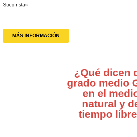
Socorrista»
MÁS INFORMACIÓN
¿Qué dicen 
grado medio 
en el medi
natural y d
tiempo libr