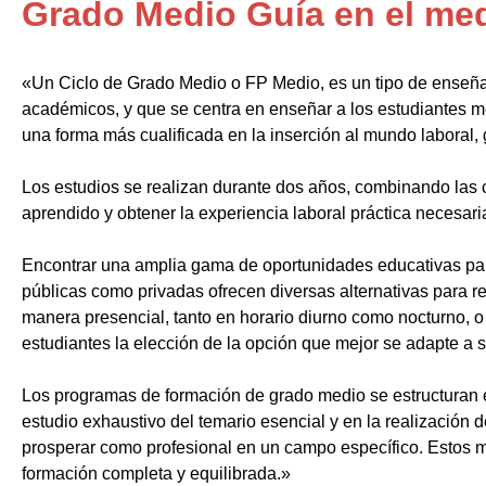
Grado Medio Guía en el medi
«Un Ciclo de Grado Medio o FP Medio, es un tipo de enseñ
académicos, y que se centra en enseñar a los estudiantes m
una forma más cualificada en la inserción al mundo laboral, 
Los estudios se realizan durante dos años, combinando las c
aprendido y obtener la experiencia laboral práctica necesari
Encontrar una amplia gama de oportunidades educativas par
públicas como privadas ofrecen diversas alternativas para re
manera presencial, tanto en horario diurno como nocturno, o i
estudiantes la elección de la opción que mejor se adapte a 
Los programas de formación de grado medio se estructuran 
estudio exhaustivo del temario esencial y en la realización 
prosperar como profesional en un campo específico. Estos m
formación completa y equilibrada.»