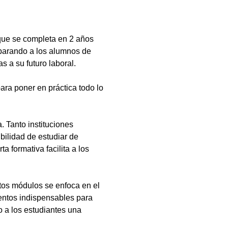
que se completa en 2 años
eparando a los alumnos de
s a su futuro laboral.
ara poner en práctica todo lo
 Tanto instituciones
bilidad de estudiar de
a formativa facilita a los
tos módulos se enfoca en el
ientos indispensables para
 a los estudiantes una