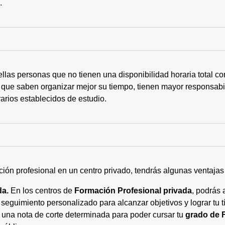
s.
ellas personas que no tienen una disponibilidad horaria total 
 que saben organizar mejor su tiempo, tienen mayor responsabi
arios establecidos de estudio.
ción profesional en un centro privado, tendrás algunas ventaja
da.
En los centros de
Formación Profesional privada
, podrás 
eguimiento personalizado para alcanzar objetivos y lograr tu tí
 una nota de corte determinada para poder cursar tu
grado de 