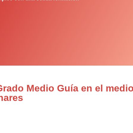
Grado Medio Guía en el medio
nares