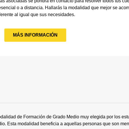
as asociadas se pondrá en contacto para resolver todos tus c
sencial o a distancia. Hallarás la modalidad que mejor se acom
ferente al igual que sus necesidades.
MÁS INFORMACIÓN
dalidad de Formación de Grado Medio muy elegida por los estu
tudio. Esta modalidad beneficia a aquellas personas que son me