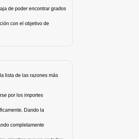
taja de poder encontrar grados
ión con el objetivo de
 la lista de las razones más
rse por los importes
áficamente. Dando la
stando completamente