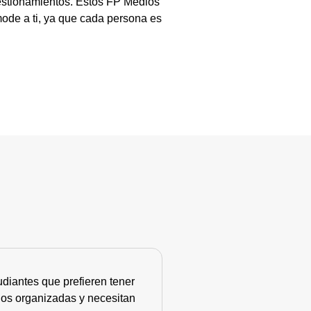
uestionamientos. Estos FP Medios
ode a ti, ya que cada persona es
diantes que prefieren tener
nos organizadas y necesitan