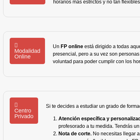
horarios más estrictos y no tan flexible
Un
FP online
está dirigido a todas aqu
Modalidad
presencial, pero a su vez son personas
Online
voluntad para poder cumplir con los hor
Si te decides a estudiar un grado de forma
Centro
Privado
Atención específica y personaliza
profesorado a tu medida. Tendrás un s
Nota de corte.
No necesitas llegar a