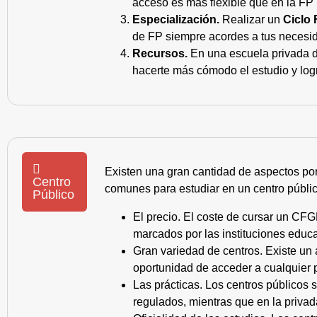
acceso es más flexible que en la FP 
Especialización.
Realizar un
Ciclo 
de FP siempre acordes a tus necesid
Recursos.
En una escuela privada de
hacerte más cómodo el estudio y log
Existen una gran cantidad de aspectos po
Centro
comunes para estudiar en un centro públic
Público
El precio. El coste de cursar un CFG
marcados por las instituciones educa
Gran variedad de centros. Existe un
oportunidad de acceder a cualquier 
Las prácticas. Los centros públicos
regulados, mientras que en la privad