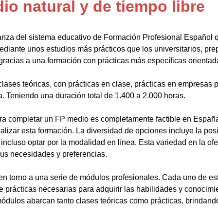
o natural y de tiempo libre
anza del sistema educativo de Formación Profesional Español 
ediante unos estudios más prácticos que los universitarios, pr
gracias a una formación con prácticas más específicas orientada
lases teóricas, con prácticas en clase, prácticas en empresas p
a. Teniendo una duración total de 1.400 a 2.000 horas.
a completar un FP medio es completamente factible en España.
alizar esta formación. La diversidad de opciones incluye la posi
ncluso optar por la modalidad en línea. Esta variedad en la ofert
sus necesidades y preferencias.
en torno a una serie de módulos profesionales. Cada uno de es
de prácticas necesarias para adquirir las habilidades y conocim
ódulos abarcan tanto clases teóricas como prácticas, brindando