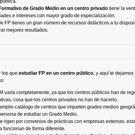
pública.
Formativo de Grado Medio en un centro privado
tiene la ven
ades e intereses con mayor grado de especialización.
 FP tienes un gran número de recursos didácticos a tu disposic
rar mejores resultados.
r los que
estudiar FP en un centro público
, y aquí te dejamos
o:
M varía completamente, ya que los centros públicos han de regi
tivas, cosa que los centros privados no han de hacerlo.
 amplio catálogo de centros que imparten grados medios geogr
persona de estudiar un Grado Medio.
 se rigen por convenios de prácticas con empresas externas, e
a funcionan de forma diferente.