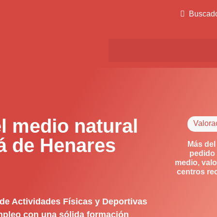
Buscad
l medio natural
Valora
lá de Henares
Más del
pedido 
medio, valo
centros re
 de Actividades Físicas y Deportivas
empleo con una sólida formación