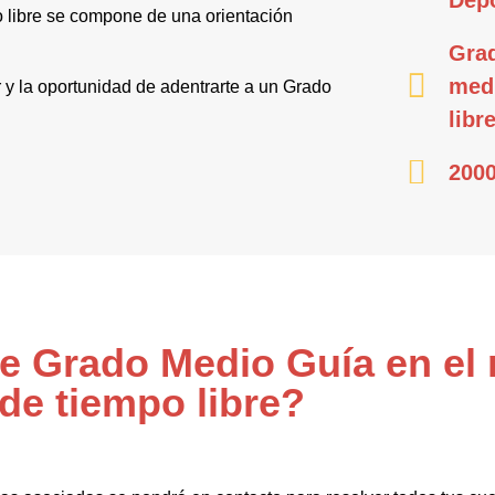
Depo
o libre se compone de una orientación
Grad
medi
r y la oportunidad de adentrarte a un Grado
libr
2000
de Grado Medio Guía en el 
 de tiempo libre?