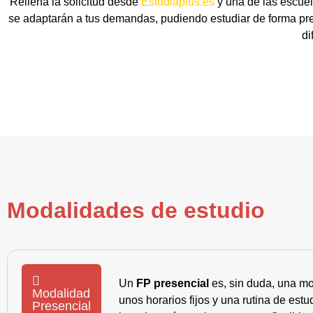
Rellena la solicitud desde
Estudiaplus.es
y una de las escuel
se adaptarán a tus demandas, pudiendo estudiar de forma pre
di
Modalidades de estudio
Un
FP presencial
es, sin duda, una mo
Modalidad
unos horarios fijos y una rutina de es
Presencial