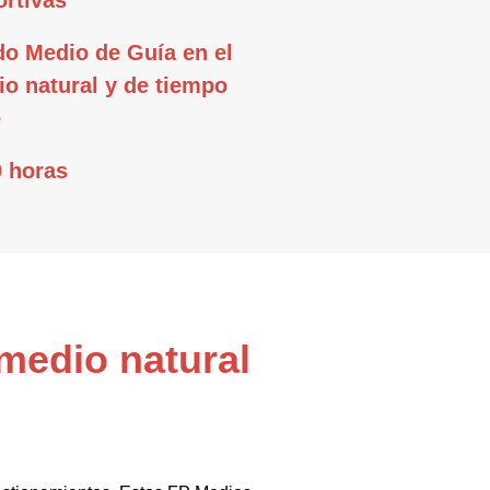
rtivas
o Medio de Guía en el
o natural y de tiempo
e
 horas
medio natural