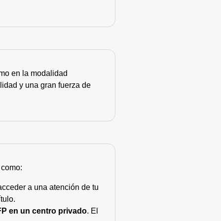
como en la modalidad
lidad y una gran fuerza de
s como:
acceder a una atención de tu
tulo.
FP en un centro privado
. El