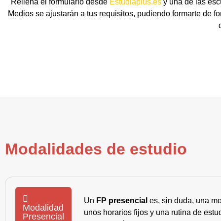
Rellena el formulario desde
Estudiaplus.es
y una de las esc
Medios se ajustarán a tus requisitos, pudiendo formarte de f
Modalidades de estudio
Un
FP presencial
es, sin duda, una mo
Modalidad
unos horarios fijos y una rutina de es
Presencial