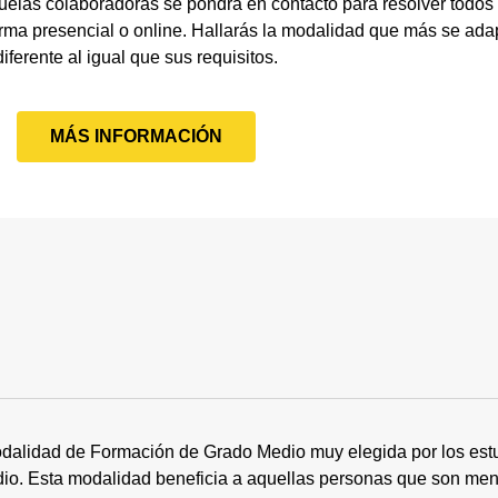
uelas colaboradoras se pondrá en contacto para resolver todos
orma presencial o online. Hallarás la modalidad que más se adap
diferente al igual que sus requisitos.
MÁS INFORMACIÓN
dalidad de Formación de Grado Medio muy elegida por los estu
tudio. Esta modalidad beneficia a aquellas personas que son me