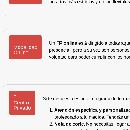
horarios más estrictos y no tan flexible
Un
FP online
está dirigido a todas aqu
Modalidad
presencial, pero a su vez son personas
Online
voluntad para poder cumplir con los hor
Si te decides a estudiar un grado de forma
Centro
Privado
Atención específica y personaliza
profesorado a tu medida. Tendrás un s
Nota de corte.
No necesitas llegar a