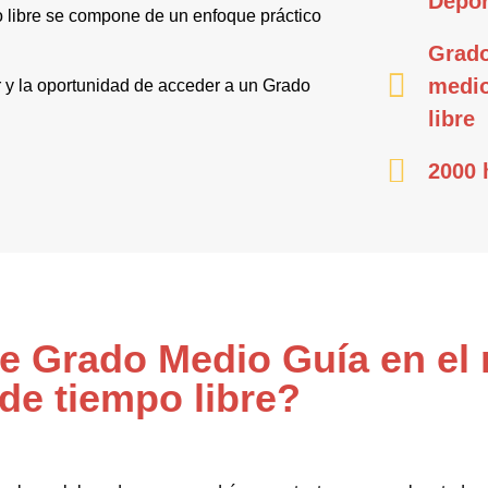
Depor
o libre se compone de un enfoque práctico
Grado
medio
or y la oportunidad de acceder a un Grado
libre
2000 
de Grado Medio Guía en el 
 de tiempo libre?