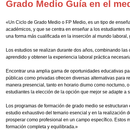
Grado Medio Guía en el medi
«Un Ciclo de Grado Medio o FP Medio, es un tipo de enseñ
académicos, y que se centra en enseñar a los estudiantes m
una forma más cualificada en la inserción al mundo laboral, 
Los estudios se realizan durante dos años, combinando las c
aprendido y obtener la experiencia laboral práctica necesari
Encontrar una amplia gama de oportunidades educativas par
públicas como privadas ofrecen diversas alternativas para re
manera presencial, tanto en horario diurno como nocturno, o i
estudiantes la elección de la opción que mejor se adapte a 
Los programas de formación de grado medio se estructuran 
estudio exhaustivo del temario esencial y en la realización 
prosperar como profesional en un campo específico. Estos m
formación completa y equilibrada.»