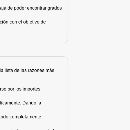
taja de poder encontrar grados
ión con el objetivo de
 la lista de las razones más
rse por los importes
áficamente. Dando la
stando completamente