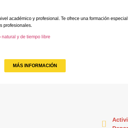
nivel académico y profesional. Te ofrece una formación especia
s profesionales.
 natural y de tiempo libre
MÁS INFORMACIÓN
Activ