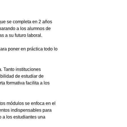
que se completa en 2 años
eparando a los alumnos de
s a su futuro laboral.
ara poner en práctica todo lo
 Tanto instituciones
bilidad de estudiar de
a formativa facilita a los
tos módulos se enfoca en el
ientos indispensables para
 a los estudiantes una