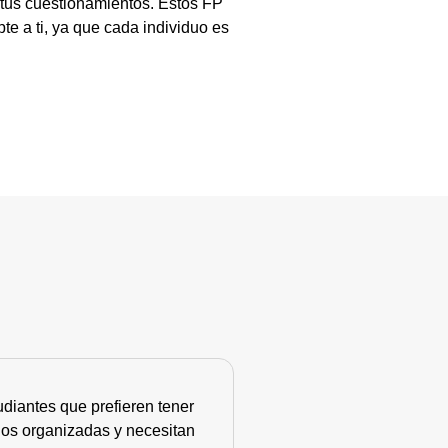
 tus cuestionamientos. Estos FP
te a ti, ya que cada individuo es
diantes que prefieren tener
nos organizadas y necesitan