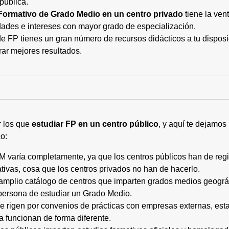
pública.
Formativo de Grado Medio en un centro privado
tiene la ven
ades e intereses con mayor grado de especialización.
 FP tienes un gran número de recursos didácticos a tu disposic
rar mejores resultados.
r los que
estudiar FP en un centro público
, y aquí te dejamos
o:
M varía completamente, ya que los centros públicos han de regi
tivas, cosa que los centros privados no han de hacerlo.
 amplio catálogo de centros que imparten grados medios geogr
persona de estudiar un Grado Medio.
 se rigen por convenios de prácticas con empresas externas, e
a funcionan de forma diferente.