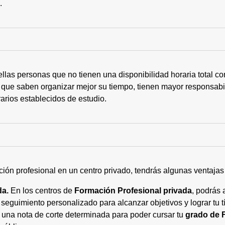
s.
ellas personas que no tienen una disponibilidad horaria total 
 que saben organizar mejor su tiempo, tienen mayor responsabi
arios establecidos de estudio.
ción profesional en un centro privado, tendrás algunas ventaja
da.
En los centros de
Formación Profesional privada
, podrás 
eguimiento personalizado para alcanzar objetivos y lograr tu tí
 una nota de corte determinada para poder cursar tu
grado de 