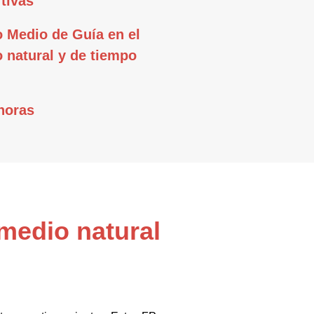
tivas
 Medio de Guía en el
 natural y de tiempo
horas
medio natural