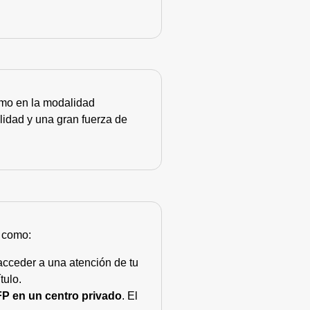
como en la modalidad
lidad y una gran fuerza de
s como:
acceder a una atención de tu
tulo.
FP en un centro privado
. El