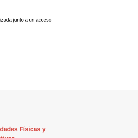
lizada junto a un acceso
idades Físicas y