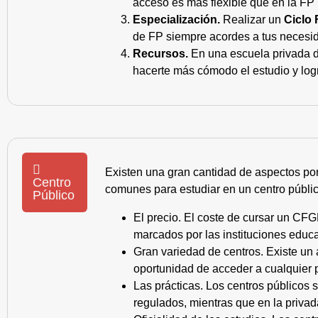
acceso es más flexible que en la FP 
Especialización.
Realizar un
Ciclo 
de FP siempre acordes a tus necesid
Recursos.
En una escuela privada de
hacerte más cómodo el estudio y log
Existen una gran cantidad de aspectos po
Centro
comunes para estudiar en un centro públic
Público
El precio. El coste de cursar un CFG
marcados por las instituciones educa
Gran variedad de centros. Existe un
oportunidad de acceder a cualquier 
Las prácticas. Los centros públicos
regulados, mientras que en la privad