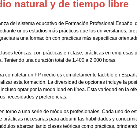
o natural y de tiempo libre
anza del sistema educativo de Formación Profesional Español 
ediante unos estudios más prácticos que los universitarios, pr
gracias a una formación con prácticas más específicas orientada
lases teóricas, con prácticas en clase, prácticas en empresas p
a. Teniendo una duración total de 1.400 a 2.000 horas.
a completar un FP medio es completamente factible en España.
alizar esta formación. La diversidad de opciones incluye la posi
ncluso optar por la modalidad en línea. Esta variedad en la ofert
sus necesidades y preferencias.
en torno a una serie de módulos profesionales. Cada uno de es
de prácticas necesarias para adquirir las habilidades y conocim
ódulos abarcan tanto clases teóricas como prácticas, brindando