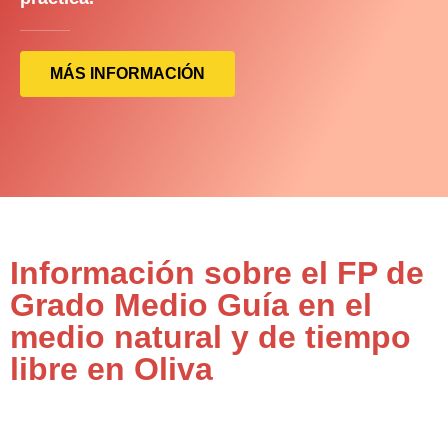
MÁS INFORMACIÓN
Información sobre el FP de
Grado Medio Guía en el
medio natural y de tiempo
libre en Oliva