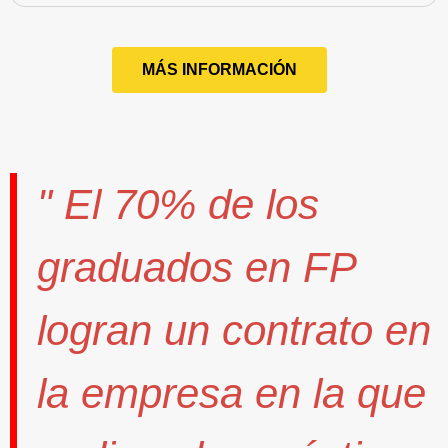
MÁS INFORMACIÓN
" El
70%
de los
graduados en FP
logran un contrato
en
la empresa en la que