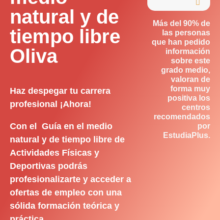

natural y de
Más del 90% de
tiempo libre
las personas
que han pedido
Oliva
información
sobre este
grado medio,
valoran de
forma muy
Haz despegar tu carrera
positiva los
profesional ¡Ahora!
centros
recomendados
Con el Guía en el medio
por
EstudiaPlus.
natural y de tiempo libre de
Actividades Físicas y
Deportivas podrás
profesionalizarte y acceder a
ofertas de empleo con una
sólida formación teórica y
práctica.