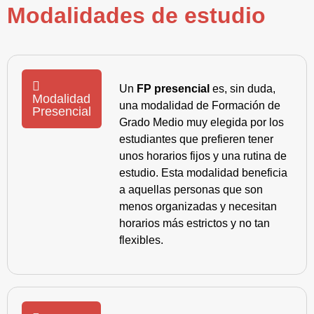
Modalidades de estudio
Un
FP presencial
es, sin duda,
Modalidad
una modalidad de Formación de
Presencial
Grado Medio muy elegida por los
estudiantes que prefieren tener
unos horarios fijos y una rutina de
estudio. Esta modalidad beneficia
a aquellas personas que son
menos organizadas y necesitan
horarios más estrictos y no tan
flexibles.