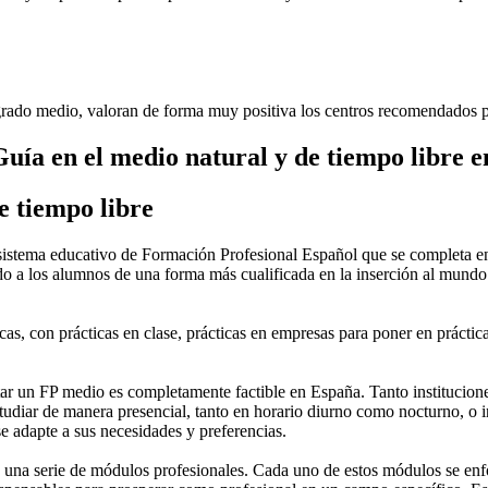
rado medio, valoran de forma muy positiva los centros recomendados p
uía en el medio natural y de tiempo libre 
e tiempo libre
stema educativo de Formación Profesional Español que se completa en 
do a los alumnos de una forma más cualificada en la inserción al mundo 
as, con prácticas en clase, prácticas en empresas para poner en práctica
 un FP medio es completamente factible en España. Tanto instituciones 
tudiar de manera presencial, tanto en horario diurno como nocturno, o in
 se adapte a sus necesidades y preferencias.
una serie de módulos profesionales. Cada uno de estos módulos se enfoca