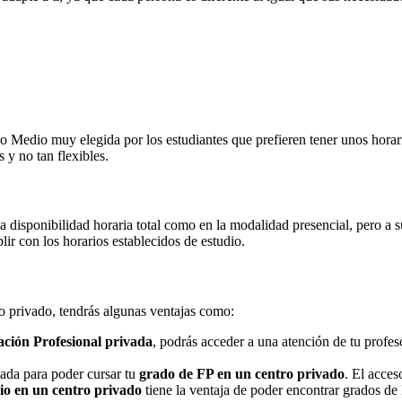
Medio muy elegida por los estudiantes que prefieren tener unos horarios
 y no tan flexibles.
na disponibilidad horaria total como en la modalidad presencial, pero a
r con los horarios establecidos de estudio.
ro privado, tendrás algunas ventajas como:
ción Profesional privada
, podrás acceder a una atención de tu profe
nada para poder cursar tu
grado de FP en un centro privado
. El acces
o en un centro privado
tiene la ventaja de poder encontrar grados de