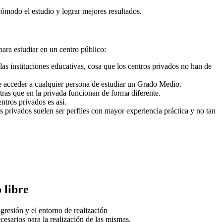
cómodo el estudio y lograr mejores resultados.
para estudiar en un centro público:
as instituciones educativas, cosa que los centros privados no han de
e acceder a cualquier persona de estudiar un Grado Medio.
ras que en la privada funcionan de forma diferente.
ntros privados es así.
s privados suelen ser perfiles con mayor experiencia práctica y no tan
 libre
ogresión y el entorno de realización
cesarios para la realización de las mismas.