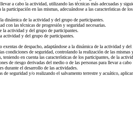
llevar a cabo la actividad, utilizando las técnicas más adecuadas y sigu
 la participación en las mismas, adecuándose a las características de lo
a dinámica de la actividad y del grupo de participantes.
tad con las técnicas de progresión y seguridad necesarias.
e la actividad y del grupo de participantes.
a actividad y del grupo de participantes.
 exentas de despacho, adaptándose a la dinámica de la actividad y del 
las condiciones de seguridad, controlando la realización de las mismas 
teniendo en cuenta las características de los participantes, de la activi
nes de riesgo derivadas del medio o de las personas para llevar a cabo l
s durante el desarrollo de las actividades.
 de seguridad y/o realizando el salvamento terrestre y acuático, aplican