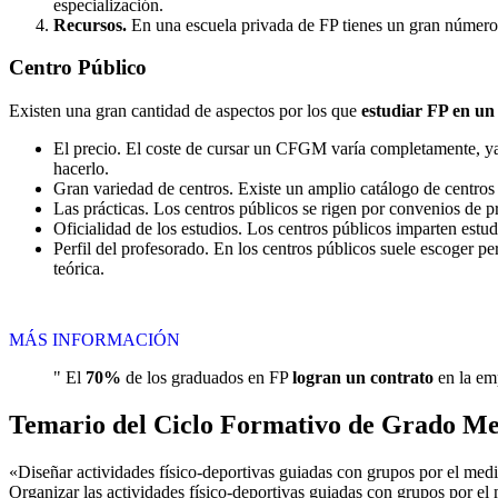
especialización.
Recursos.
En una escuela privada de FP tienes un gran número d
Centro
Público
Existen una gran cantidad de aspectos por los que
estudiar FP en un
El precio. El coste de cursar un CFGM varía completamente, ya q
hacerlo.
Gran variedad de centros. Existe un amplio catálogo de centro
Las prácticas. Los centros públicos se rigen por convenios de 
Oficialidad de los estudios. Los centros públicos imparten estu
Perfil del profesorado. En los centros públicos suele escoger p
teórica.
MÁS INFORMACIÓN
" El
70%
de los graduados en FP
logran un contrato
en la emp
Temario del Ciclo Formativo de Grado Med
«Diseñar actividades físico-deportivas guiadas con grupos por el medio 
Organizar las actividades físico-deportivas guiadas con grupos por el 