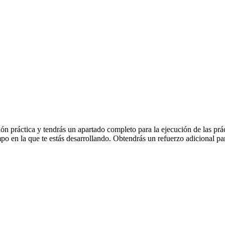
 práctica y tendrás un apartado completo para la ejecución de las práctic
mpo en la que te estás desarrollando. Obtendrás un refuerzo adicional pa