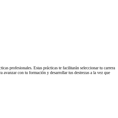
as profesionales. Estas prácticas te facilitarán seleccionar tu carrera
ra avanzar con tu formación y desarrollar tus destrezas a la vez que