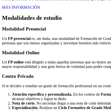
MÁS INFORMACIÓN
Modalidades de estudio
Modalidad
Presencial
Un
FP presencial
es, sin duda, una modalidad de Formación de Grado 
personas que son menos organizadas y necesitan horarios más estrictos
Modalidad
Online
Un
FP online
está dirigido a todas aquellas personas que no tienen u
mayor responsabilidad y una gran fuerza de voluntad para poder cumpli
Centro
Privado
Si te decides a estudiar un grado de formación profesional en un cent
Atención específica y personalizada.
En los centros de
Forma
alcanzar objetivos y lograr tu título.
Nota de corte.
No necesitas llegar a una nota de corte determi
Especialización.
Realizar un
Ciclo Formativo de Grado Medi