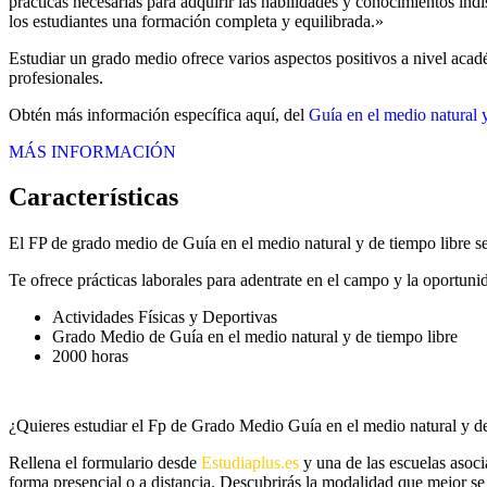
prácticas necesarias para adquirir las habilidades y conocimientos in
los estudiantes una formación completa y equilibrada.»
Estudiar un grado medio ofrece varios aspectos positivos a nivel acad
profesionales.
Obtén más información específica aquí, del
Guía en el medio natural 
MÁS INFORMACIÓN
Características
El FP de grado medio de Guía en el medio natural y de tiempo libre 
Te ofrece prácticas laborales para adentrate en el campo y la oportun
Actividades Físicas y Deportivas
Grado Medio de Guía en el medio natural y de tiempo libre
2000 horas
¿Quieres estudiar el Fp de Grado Medio Guía en el medio natural y de
Rellena el formulario desde
Estudiaplus.es
y una de las escuelas asoci
forma presencial o a distancia. Descubrirás la modalidad que mejor se 