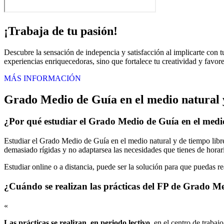
¡Trabaja de tu pasión!
Descubre la sensación de indepencia y satisfacción al implicarte con t
experiencias enriquecedoras, sino que fortalece tu creatividad y favore
MÁS INFORMACIÓN
Grado Medio de Guía en el medio natural 
¿Por qué estudiar el Grado Medio de Guía en el medi
Estudiar el Grado Medio de Guía en el medio natural y de tiempo libr
demasiado rígidas y no adaptarsea las necesidades que tienes de horari
Estudiar online o a distancia, puede ser la solución para que puedas r
¿Cuándo se realizan las prácticas del FP de Grado Me
«
Las prácticas se realizan, en periodo lectivo
, en el centro de trabaj