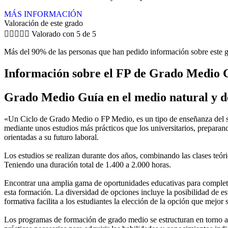
MÁS INFORMACIÓN
Valoración de este grado





Valorado con 5 de 5
Más del 90% de las personas que han pedido información sobre este g
Información sobre el FP de Grado Medio G
Grado Medio Guía en el medio natural y d
«Un Ciclo de Grado Medio o FP Medio, es un tipo de enseñanza del si
mediante unos estudios más prácticos que los universitarios, preparan
orientadas a su futuro laboral.
Los estudios se realizan durante dos años, combinando las clases teóric
Teniendo una duración total de 1.400 a 2.000 horas.
Encontrar una amplia gama de oportunidades educativas para completar
esta formación. La diversidad de opciones incluye la posibilidad de es
formativa facilita a los estudiantes la elección de la opción que mejor
Los programas de formación de grado medio se estructuran en torno a 