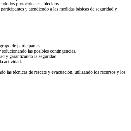
iendo los protocolos establecidos.
s participantes y atendiendo a las medidas básicas de seguridad y
grupo de participantes.
y solucionando las posibles contingencias.
dad y garantizando la seguridad.
a actividad.
do las técnicas de rescate y evacuación, utilizando los recursos y los