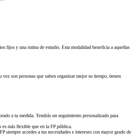
 fijos y una rutina de estudio. Esta modalidad beneficia a aquellas
 su vez son personas que saben organizar mejor su tiempo, tienen
sorado a tu medida. Tendrás un seguimiento personalizado para
o es más flexible que en la FP pública.
 FP siempre acordes a tus necesidades e intereses con mayor grado de