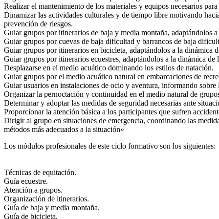
Realizar el mantenimiento de los materiales y equipos necesarios para 
Dinamizar las actividades culturales y de tiempo libre motivando hacia
prevención de riesgos.
Guiar grupos por itinerarios de baja y media montaña, adaptándolos a l
Guiar grupos por cuevas de baja dificultad y barrancos de baja dificul
Guiar grupos por itinerarios en bicicleta, adaptándolos a la dinámica d
Guiar grupos por itinerarios ecuestres, adaptándolos a la dinámica de l
Desplazarse en el medio acuático dominando los estilos de natación.
Guiar grupos por el medio acuático natural en embarcaciones de recreo
Guiar usuarios en instalaciones de ocio y aventura, informando sobre 
Organizar la pernoctación y continuidad en el medio natural de grupos, 
Determinar y adoptar las medidas de seguridad necesarias ante situacio
Proporcionar la atención básica a los participantes que sufren accidente
Dirigir al grupo en situaciones de emergencia, coordinando las medidas
métodos más adecuados a la situación»
Los módulos profesionales de este ciclo formativo son los siguientes:
Técnicas de equitación.
Guía ecuestre.
Atención a grupos.
Organización de itinerarios.
Guía de baja y media montaña.
Guía de bicicleta.