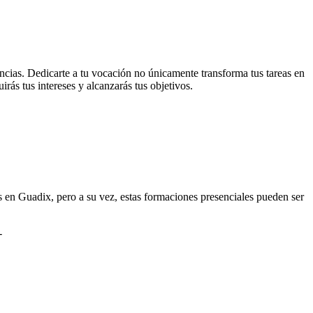
encias. Dedicarte a tu vocación no únicamente transforma tus tareas en
irás tus intereses y alcanzarás tus objetivos.
s en Guadix, pero a su vez, estas formaciones presenciales pueden ser
-