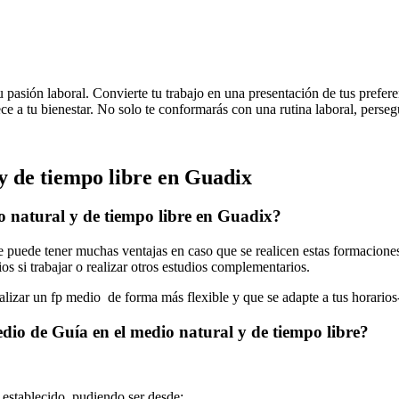
u pasión laboral. Convierte tu trabajo en una presentación de tus prefer
ce a tu bienestar. No solo te conformarás con una rutina laboral, persegu
y de tiempo libre en Guadix
o natural y de tiempo libre en Guadix?
e puede tener muchas ventajas en caso que se realicen estas formacione
os si trabajar o realizar otros estudios complementarios.
ealizar un fp medio de forma más flexible y que se adapte a tus horarios
dio de Guía en el medio natural y de tiempo libre?
o establecido, pudiendo ser desde: