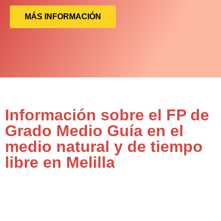
MÁS INFORMACIÓN
Información sobre el FP de
Grado Medio Guía en el
medio natural y de tiempo
libre en Melilla