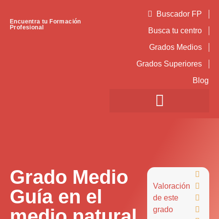
Buscador FP
Encuentra tu Formación
Profesional
Busca tu centro
Grados Medios
Grados Superiores
Blog
Grado Medio

Valoración

Guía en el
de este

medio natural
grado
