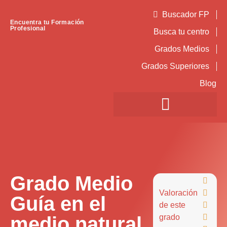
Buscador FP
Encuentra tu Formación
Profesional
Busca tu centro
Grados Medios
Grados Superiores
Blog
Grado Medio

Valoración

Guía en el
de este

medio natural
grado
