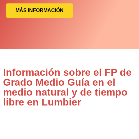
MÁS INFORMACIÓN
Información sobre el FP de
Grado Medio Guía en el
medio natural y de tiempo
libre en Lumbier