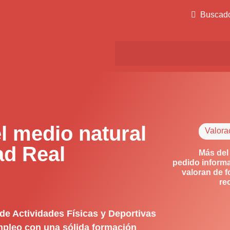
Buscad
l medio natural
Valora
ad Real
Más del
pedido informa
valoran de f
re
 de Actividades Físicas y Deportivas
empleo con una sólida formación