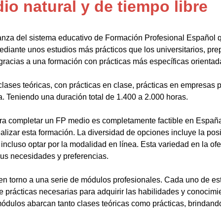
o natural y de tiempo libre
anza del sistema educativo de Formación Profesional Español 
ediante unos estudios más prácticos que los universitarios, pr
gracias a una formación con prácticas más específicas orientada
lases teóricas, con prácticas en clase, prácticas en empresas p
a. Teniendo una duración total de 1.400 a 2.000 horas.
a completar un FP medio es completamente factible en España.
alizar esta formación. La diversidad de opciones incluye la posi
ncluso optar por la modalidad en línea. Esta variedad en la ofert
sus necesidades y preferencias.
en torno a una serie de módulos profesionales. Cada uno de es
de prácticas necesarias para adquirir las habilidades y conocim
ódulos abarcan tanto clases teóricas como prácticas, brindando