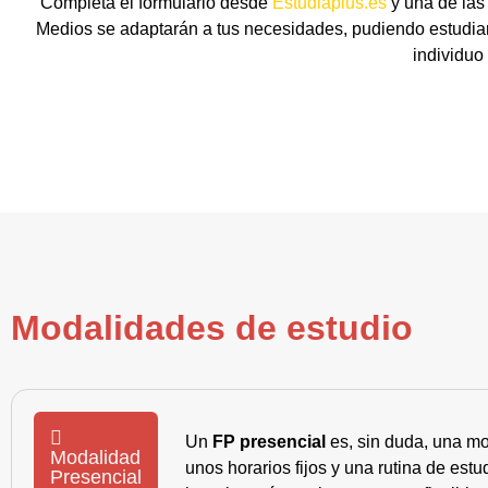
Completa el formulario desde
Estudiaplus.es
y una de las
Medios se adaptarán a tus necesidades, pudiendo estudiar
individuo
Modalidades de estudio
Un
FP presencial
es, sin duda, una mo
Modalidad
unos horarios fijos y una rutina de es
Presencial