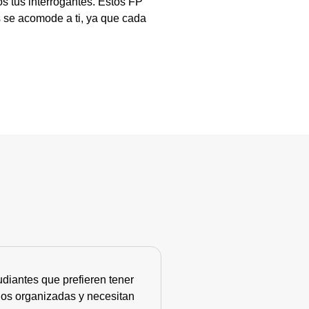
s tus interrogantes. Estos FP
 se acomode a ti, ya que cada
diantes que prefieren tener
nos organizadas y necesitan