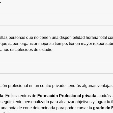
s.
ellas personas que no tienen una disponibilidad horaria total 
 que saben organizar mejor su tiempo, tienen mayor responsabi
arios establecidos de estudio.
ción profesional en un centro privado, tendrás algunas ventaja
da.
En los centros de
Formación Profesional privada
, podrás 
eguimiento personalizado para alcanzar objetivos y lograr tu tí
 una nota de corte determinada para poder cursar tu
grado de 