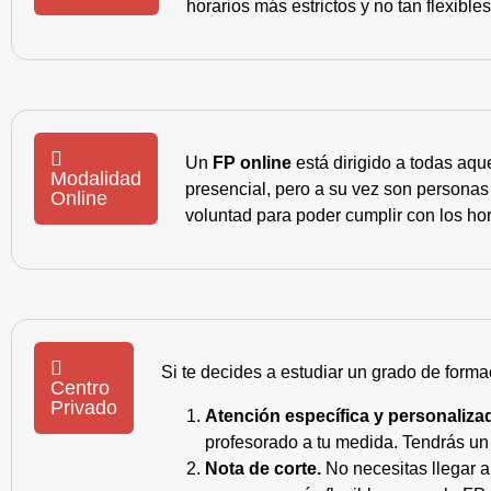
horarios más estrictos y no tan flexible
Un
FP online
está dirigido a todas aqu
Modalidad
presencial, pero a su vez son personas
Online
voluntad para poder cumplir con los hor
Si te decides a estudiar un grado de forma
Centro
Privado
Atención específica y personaliza
profesorado a tu medida. Tendrás un s
Nota de corte.
No necesitas llegar a