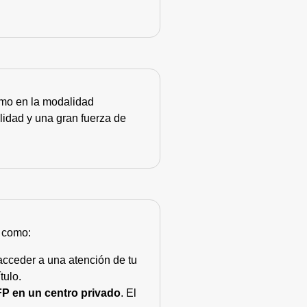
como en la modalidad
lidad y una gran fuerza de
s como:
acceder a una atención de tu
tulo.
FP en un centro privado
. El