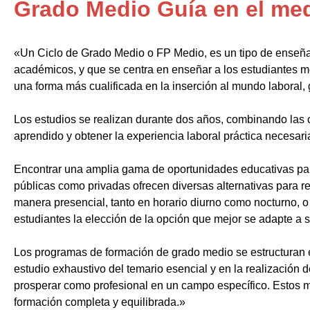
Grado Medio Guía en el medi
«Un Ciclo de Grado Medio o FP Medio, es un tipo de enseñ
académicos, y que se centra en enseñar a los estudiantes m
una forma más cualificada en la inserción al mundo laboral, 
Los estudios se realizan durante dos años, combinando las c
aprendido y obtener la experiencia laboral práctica necesari
Encontrar una amplia gama de oportunidades educativas par
públicas como privadas ofrecen diversas alternativas para re
manera presencial, tanto en horario diurno como nocturno, o i
estudiantes la elección de la opción que mejor se adapte a 
Los programas de formación de grado medio se estructuran 
estudio exhaustivo del temario esencial y en la realización 
prosperar como profesional en un campo específico. Estos m
formación completa y equilibrada.»