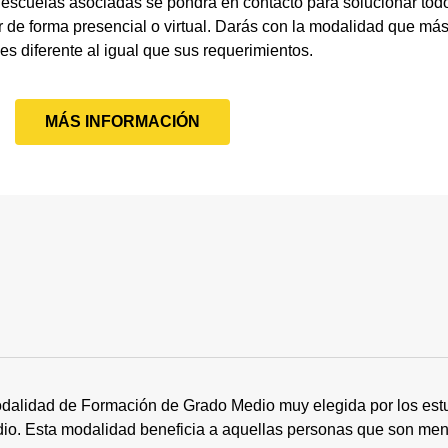
 escuelas asociadas se pondrá en contacto para solucionar todo
 de forma presencial o virtual. Darás con la modalidad que más
 es diferente al igual que sus requerimientos.
MÁS INFORMACIÓN
dalidad de Formación de Grado Medio muy elegida por los estu
tudio. Esta modalidad beneficia a aquellas personas que son me