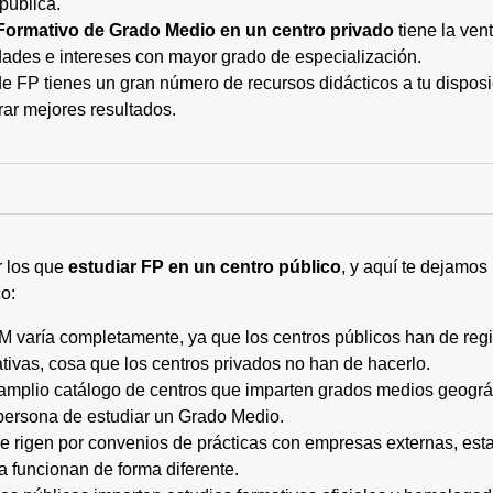
pública.
Formativo de Grado Medio en un centro privado
tiene la ven
ades e intereses con mayor grado de especialización.
 FP tienes un gran número de recursos didácticos a tu disposic
rar mejores resultados.
r los que
estudiar FP en un centro público
, y aquí te dejamos
o:
M varía completamente, ya que los centros públicos han de regi
tivas, cosa que los centros privados no han de hacerlo.
 amplio catálogo de centros que imparten grados medios geogr
persona de estudiar un Grado Medio.
 se rigen por convenios de prácticas con empresas externas, e
a funcionan de forma diferente.