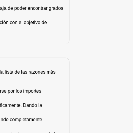
taja de poder encontrar grados
ión con el objetivo de
 la lista de las razones más
rse por los importes
áficamente. Dando la
stando completamente