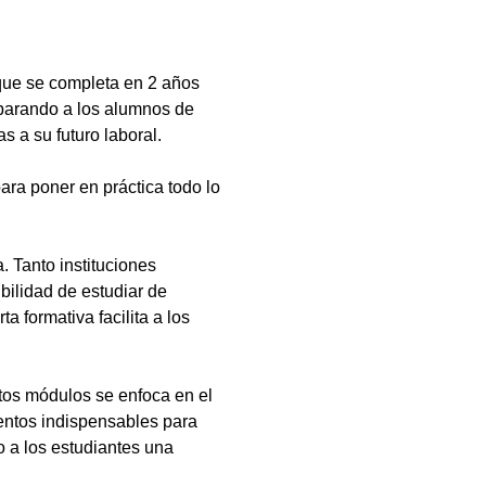
que se completa en 2 años
eparando a los alumnos de
s a su futuro laboral.
ara poner en práctica todo lo
 Tanto instituciones
bilidad de estudiar de
a formativa facilita a los
tos módulos se enfoca en el
ientos indispensables para
 a los estudiantes una