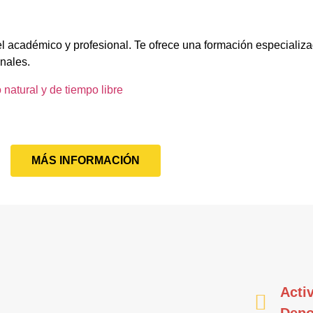
el académico y profesional. Te ofrece una formación especializa
onales.
 natural y de tiempo libre
MÁS INFORMACIÓN
Acti