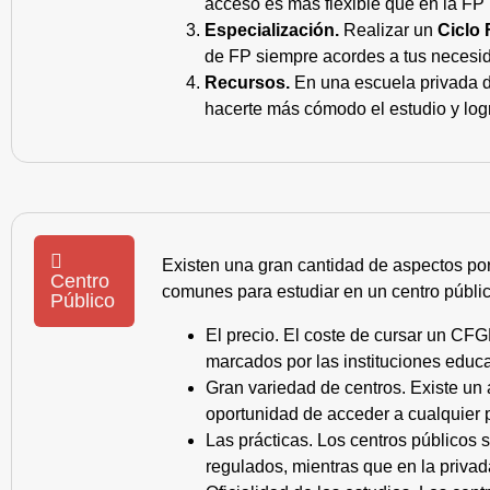
acceso es más flexible que en la FP 
Especialización.
Realizar un
Ciclo 
de FP siempre acordes a tus necesid
Recursos.
En una escuela privada de
hacerte más cómodo el estudio y log
Existen una gran cantidad de aspectos po
Centro
comunes para estudiar en un centro públic
Público
El precio. El coste de cursar un CFG
marcados por las instituciones educa
Gran variedad de centros. Existe un
oportunidad de acceder a cualquier 
Las prácticas. Los centros públicos
regulados, mientras que en la privad