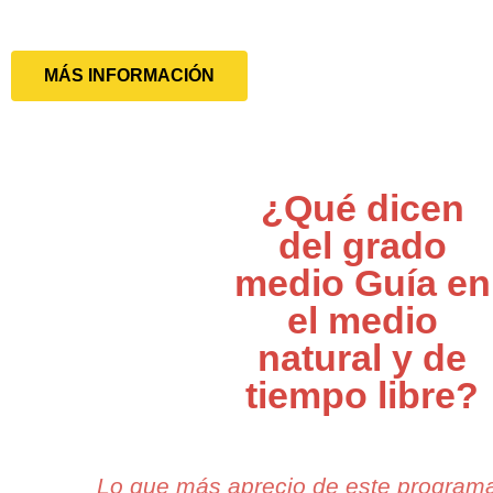
MÁS INFORMACIÓN
¿Qué dicen
del grado
medio Guía en
el medio
natural y de
tiempo libre?
Lo que más aprecio de este program