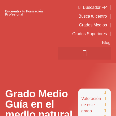
Buscador FP
Encuentra tu Formación
Profesional
Busca tu centro
Grados Medios
Grados Superiores
Blog
Grado Medio

Valoración

Guía en el
de este

medio natural
grado
