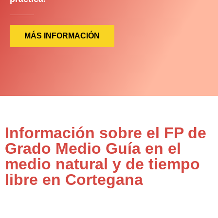
MÁS INFORMACIÓN
Información sobre el FP de
Grado Medio Guía en el
medio natural y de tiempo
libre en Cortegana