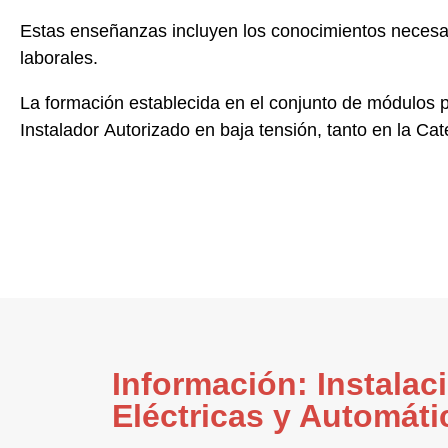
Estas enseñanzas incluyen los conocimientos necesari
laborales
.
La formación establecida en el conjunto de módulos pr
Instalador Autorizado en baja tensión
, tanto en la
Cat
Información: Instalac
Eléctricas y Automáti