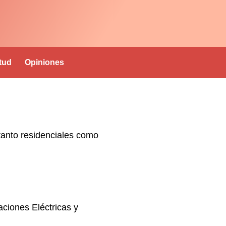
itud
Opiniones
tanto residenciales como
laciones Eléctricas y