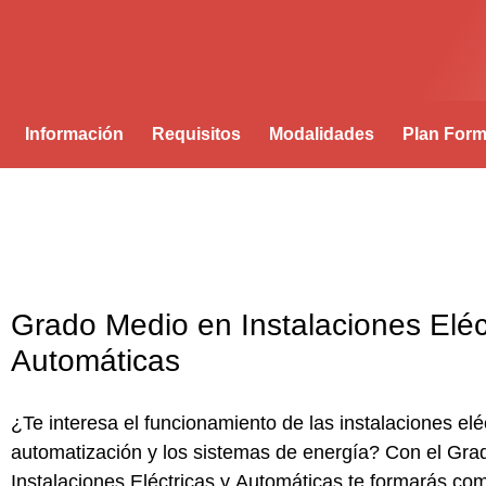
Información
Requisitos
Modalidades
Plan Form
Grado Medio en Instalaciones Eléc
Automáticas
¿Te interesa el funcionamiento de las instalaciones eléc
automatización y los sistemas de energía? Con el
Gra
Instalaciones Eléctricas y Automáticas
te formarás com