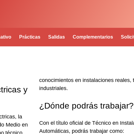
ativo
Prácticas
Salidas
Complementarios
Solic
conocimientos en instalaciones reales, 
tricas y
industriales.
¿Dónde podrás trabajar?
tricas, la
Con el
título oficial de Técnico en Insta
do Medio en
Automáticas
, podrás trabajar como:
o técnico