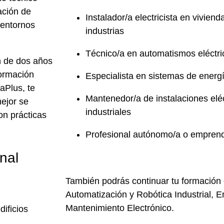
ación de
Instalador/a electricista en vivien
y entornos
industrias
Técnico/a en automatismos eléctri
n de
dos años
formación
Especialista en sistemas de energí
iaPlus
, te
Mantenedor/a de instalaciones eléc
ejor se
industriales
con
prácticas
Profesional autónomo/a o emprende
nal
También podrás continuar tu formación
Automatización y Robótica Industrial, 
Mantenimiento Electrónico.
dificios