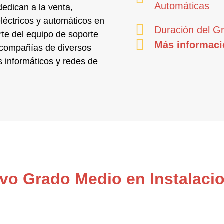
Automáticas
dedican a la
venta,
léctricos y automáticos
en
Duración del G
rte del equipo de soporte
Más informaci
 compañías de diversos
 informáticos y redes de
ivo Grado Medio en Instalacio