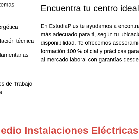
stemas
Encuentra tu centro idea
En
EstudiaPlus
te ayudamos a encontra
ergética
más adecuado para ti
, según tu ubicaci
tación técnica
disponibilidad. Te ofrecemos asesorami
formación 100 % oficial y
prácticas gar
glamentarias
al mercado laboral con garantías desde 
os de Trabajo
s
dio Instalaciones Eléctricas