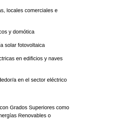
das, locales comerciales e
cos y domótica
a solar fotovoltaica
tricas en edificios y naves
dor/a en el sector eléctrico
 con
Grados Superiores
como
Energías Renovables o