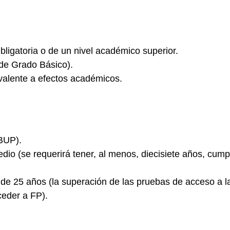
ligatoria
o de un nivel académico superior.
de Grado Básico).
valente a efectos académicos.
BUP).
edio
(se requerirá tener, al menos, diecisiete años, cump
 de 25 años
(la superación de las pruebas de acceso a 
ceder a FP).