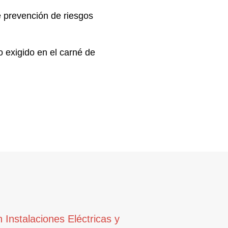
e
prevención de riesgos
o exigido en el
carné de
Instalaciones Eléctricas y