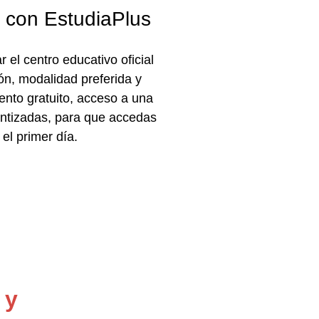
l con EstudiaPlus
r el
centro educativo oficial
ón, modalidad preferida y
ento gratuito, acceso a una
antizadas
, para que accedas
el primer día.
 y