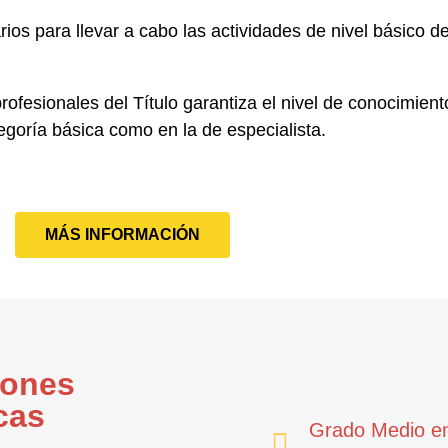
os para llevar a cabo las actividades de nivel básico d
ofesionales del Título garantiza el nivel de conocimient
egoría básica como en la de especialista
.
MÁS INFORMACIÓN
iones
cas
Grado Medio en 