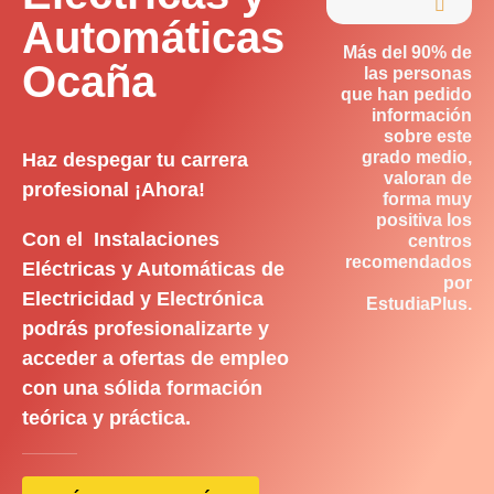

Automáticas
Más del 90% de
Ocaña
las personas
que han pedido
información
sobre este
grado medio,
Haz despegar tu carrera
valoran de
profesional ¡Ahora!
forma muy
positiva los
Con el Instalaciones
centros
recomendados
Eléctricas y Automáticas de
por
Electricidad y Electrónica
EstudiaPlus.
podrás profesionalizarte y
acceder a ofertas de empleo
con una sólida formación
teórica y práctica.