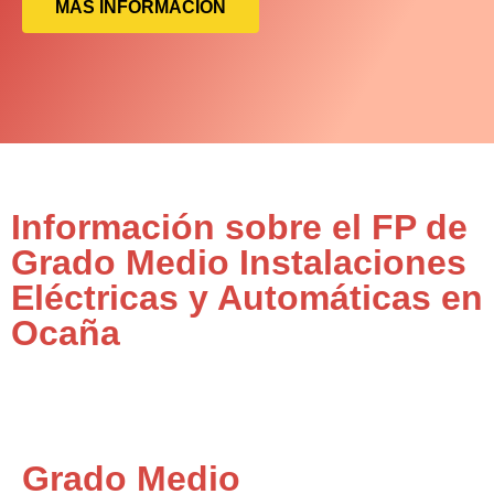
MÁS INFORMACIÓN
Información sobre el FP de
Grado Medio Instalaciones
Eléctricas y Automáticas en
Ocaña
Grado Medio