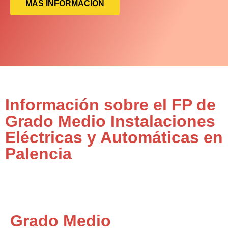
MÁS INFORMACIÓN
Información sobre el FP de
Grado Medio Instalaciones
Eléctricas y Automáticas en
Palencia
Grado Medio