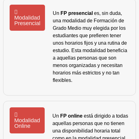
Un
FP presencial
es, sin duda,
Modalidad
una modalidad de Formación de
Presencial
Grado Medio muy elegida por los
estudiantes que prefieren tener
unos horarios fijos y una rutina de
estudio. Esta modalidad beneficia
a aquellas personas que son
menos organizadas y necesitan
horarios más estrictos y no tan
flexibles.
Un
FP online
está dirigido a todas
Modalidad
aquellas personas que no tienen
Online
una disponibilidad horaria total
como en la modalidad presencial,