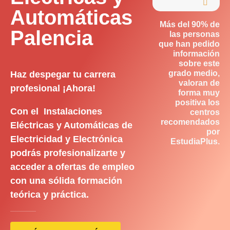

Automáticas
Más del 90% de
Palencia
las personas
que han pedido
información
sobre este
grado medio,
Haz despegar tu carrera
valoran de
profesional ¡Ahora!
forma muy
positiva los
Con el Instalaciones
centros
recomendados
Eléctricas y Automáticas de
por
Electricidad y Electrónica
EstudiaPlus.
podrás profesionalizarte y
acceder a ofertas de empleo
con una sólida formación
teórica y práctica.