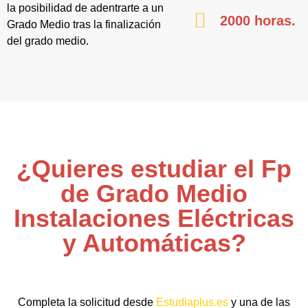
la posibilidad de adentrarte a un
2000 horas.
Grado Medio tras la finalización
del grado medio.
¿Quieres estudiar el Fp
de Grado Medio
Instalaciones Eléctricas
y Automáticas?
Completa la solicitud desde
Estudiaplus.es
y una de las