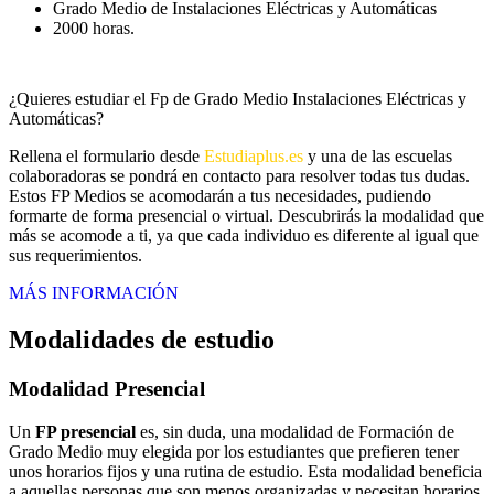
Grado Medio de Instalaciones Eléctricas y Automáticas
2000 horas.
¿Quieres estudiar el Fp de Grado Medio Instalaciones Eléctricas y
Automáticas?
Rellena el formulario desde
Estudiaplus.es
y una de las escuelas
colaboradoras se pondrá en contacto para resolver todas tus dudas.
Estos FP Medios se acomodarán a tus necesidades, pudiendo
formarte de forma presencial o virtual. Descubrirás la modalidad que
más se acomode a ti, ya que cada individuo es diferente al igual que
sus requerimientos.
MÁS INFORMACIÓN
Modalidades de estudio
Modalidad
Presencial
Un
FP presencial
es, sin duda, una modalidad de Formación de
Grado Medio muy elegida por los estudiantes que prefieren tener
unos horarios fijos y una rutina de estudio. Esta modalidad beneficia
a aquellas personas que son menos organizadas y necesitan horarios