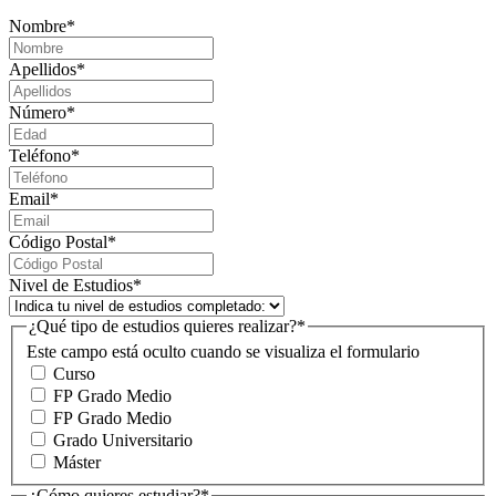
Nombre
*
Apellidos
*
Número
*
Teléfono
*
Email
*
Código Postal
*
Nivel de Estudios
*
¿Qué tipo de estudios quieres realizar?
*
Este campo está oculto cuando se visualiza el formulario
Curso
FP Grado Medio
FP Grado Medio
Grado Universitario
Máster
¿Cómo quieres estudiar?
*