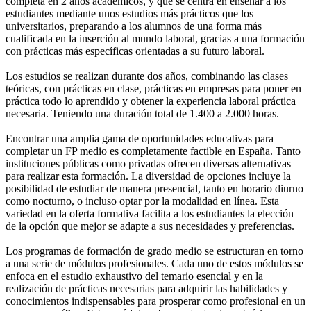
completa en 2 años académicos, y que se centra en enseñar a los
estudiantes mediante unos estudios más prácticos que los
universitarios, preparando a los alumnos de una forma más
cualificada en la inserción al mundo laboral, gracias a una formación
con prácticas más específicas orientadas a su futuro laboral.
Los estudios se realizan durante dos años, combinando las clases
teóricas, con prácticas en clase, prácticas en empresas para poner en
práctica todo lo aprendido y obtener la experiencia laboral práctica
necesaria. Teniendo una duración total de 1.400 a 2.000 horas.
Encontrar una amplia gama de oportunidades educativas para
completar un FP medio es completamente factible en España. Tanto
instituciones públicas como privadas ofrecen diversas alternativas
para realizar esta formación. La diversidad de opciones incluye la
posibilidad de estudiar de manera presencial, tanto en horario diurno
como nocturno, o incluso optar por la modalidad en línea. Esta
variedad en la oferta formativa facilita a los estudiantes la elección
de la opción que mejor se adapte a sus necesidades y preferencias.
Los programas de formación de grado medio se estructuran en torno
a una serie de módulos profesionales. Cada uno de estos módulos se
enfoca en el estudio exhaustivo del temario esencial y en la
realización de prácticas necesarias para adquirir las habilidades y
conocimientos indispensables para prosperar como profesional en un