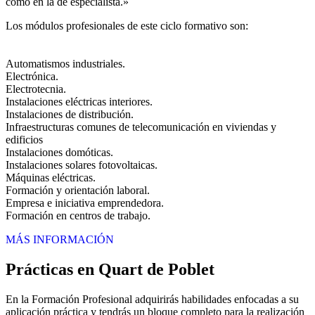
como en la de especialista.»
Los módulos profesionales de este ciclo formativo son:
Automatismos industriales.
Electrónica.
Electrotecnia.
Instalaciones eléctricas interiores.
Instalaciones de distribución.
Infraestructuras comunes de telecomunicación en viviendas y
edificios
Instalaciones domóticas.
Instalaciones solares fotovoltaicas.
Máquinas eléctricas.
Formación y orientación laboral.
Empresa e iniciativa emprendedora.
Formación en centros de trabajo.
MÁS INFORMACIÓN
Prácticas en Quart de Poblet
En la Formación Profesional adquirirás habilidades enfocadas a su
aplicación práctica y tendrás un bloque completo para la realización