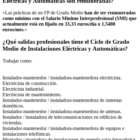
Eléctricas y Automáticas son remuneradas?
«Las prácticas de un FP de Grado Medio
han de ser remuneradas
como mínimo con el Salario Mínimo Interprofesional (SMI) que
actualmente está en fijado en 33,33 euros/día o 1.5480
euros/mes
.»
¿Qué salidas profesionales tiene el Ciclo de Grado
Medio de Instalaciones Eléctricas y Automáticas?
Trabajar como:
Instalador-mantenedor / instaladora-mantenedora electricista.
Electricista de construcción.
Electricista industrial.
Electricista de mantenimiento.
Instalador-mantenedor / instaladora-mantenedora de sistemas
domóticos.
Instalador-mantenedor / instaladora-mantenedora de antenas.
Instalador / instaladora de telecomunicaciones en edificios de
viviendas.
Instalador-mantenedor / instaladora-mantenedora de equipos e
instalaciones telefónicas.
Montador / montadora de instalaciones de energía solar fotovoltaica.