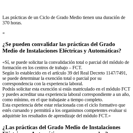
Las prácticas de un Ciclo de Grado Medio tienen una duración de
370 horas.
«
¿Se pueden convalidar las prácticas del Grado
Medio de Instalaciones Eléctricas y Automáticas?
«Sí, se puede solicitar la convalidación total o parcial del módulo de
formación en los centros de trabajo – FCT.
Según lo establecido en el artículo 39 del Real Decreto 1147/7491,
se puede determinar la exención total o parcial por su
correspondencia con la experiencia laboral.
Podrás solicitar esta exención si estás matriculado en el módulo FCT
y puedes acreditar una experiencia laboral correspondiente a un año,
como mínimo, en el que trabajaste a tiempo completo.
Esta experiencia debe estar relacionada con el ciclo formativo que
estés cursando y permitirá a los organismos competentes evaluar si
adquiriste los resultados de aprendizaje del módulo FCT.»
¿Las prácticas del Grado Medio de Instalaciones