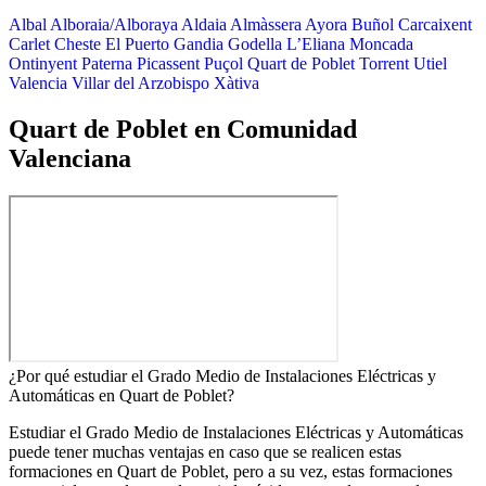
Albal
Alboraia/Alboraya
Aldaia
Almàssera
Ayora
Buñol
Carcaixent
Carlet
Cheste
El Puerto
Gandia
Godella
L’Eliana
Moncada
Ontinyent
Paterna
Picassent
Puçol
Quart de Poblet
Torrent
Utiel
Valencia
Villar del Arzobispo
Xàtiva
Quart de Poblet en Comunidad
Valenciana
¿Por qué estudiar el Grado Medio de Instalaciones Eléctricas y
Automáticas en Quart de Poblet?
Estudiar el Grado Medio de Instalaciones Eléctricas y Automáticas
puede tener muchas ventajas en caso que se realicen estas
formaciones en Quart de Poblet, pero a su vez, estas formaciones