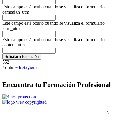
Este campo está oculto cuando se visualiza el formulario
campaign_utm
Este campo está oculto cuando se visualiza el formulario
term_utm
Este campo está oculto cuando se visualiza el formulario
content_utm
552
Youtube
Instagram
Encuentra tu Formación Profesional
EstudiaPlus
|
Condiciones de Uso
|
Política de privacidad
y
Política
de cookies
Sitemap