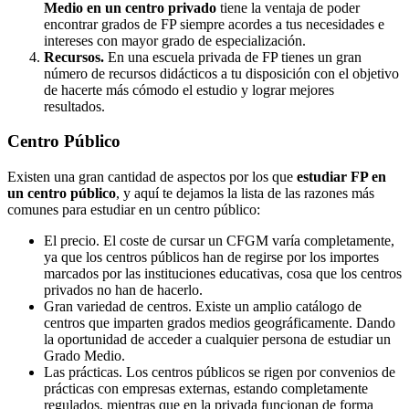
Medio en un centro privado
tiene la ventaja de poder
encontrar grados de FP siempre acordes a tus necesidades e
intereses con mayor grado de especialización.
Recursos.
En una escuela privada de FP tienes un gran
número de recursos didácticos a tu disposición con el objetivo
de hacerte más cómodo el estudio y lograr mejores
resultados.
Centro
Público
Existen una gran cantidad de aspectos por los que
estudiar FP en
un centro público
, y aquí te dejamos la lista de las razones más
comunes para estudiar en un centro público:
El precio. El coste de cursar un CFGM varía completamente,
ya que los centros públicos han de regirse por los importes
marcados por las instituciones educativas, cosa que los centros
privados no han de hacerlo.
Gran variedad de centros. Existe un amplio catálogo de
centros que imparten grados medios geográficamente. Dando
la oportunidad de acceder a cualquier persona de estudiar un
Grado Medio.
Las prácticas. Los centros públicos se rigen por convenios de
prácticas con empresas externas, estando completamente
regulados, mientras que en la privada funcionan de forma