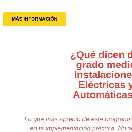
MÁS INFORMACIÓN
¿Qué dicen d
grado medi
Instalacion
Eléctricas 
Automática
Lo que más aprecio de este program
en la implementación práctica. No 