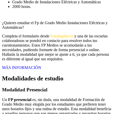
Grado Medio de Instalaciones Eléctricas y Automáticas
2000 horas.
¿Quieres estudiar el Fp de Grado Medio Instalaciones Eléctricas y
Automáticas?
Completa el formulario desde
Estudiaplus.es
y una de las escuelas
colaboradoras se pondrá en contacto para resolver todos tus
cuestionamientos. Estos FP Medios se acomodarán a tus
necesidades, pudiendo formarte de forma presencial o online.
Hallarás la modalidad que mejor se ajuste a ti, ya que cada persona
es diferente al igual que sus requisitos.
MÁS INFORMACIÓN
Modalidades de estudio
Modalidad
Presencial
Un
FP presencial
es, sin duda, una modalidad de Formación de
Grado Medio muy elegida por los estudiantes que prefieren tener
unos horarios fijos y una rutina de estudio. Esta modalidad beneficia
a aquellas personas que son menos organizadas y necesitan horarios