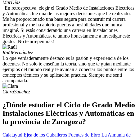
Mar
Díaz
"En retrospectiva, elegir el Grado Medio de Instalaciones Eléctricas
y Automáticas fue una de las mejores decisiones que he realizado.
Me ha proporcionado una base segura para construir mi carrera
profesional y me ha abierto puertas a posibilidades que nunca
imaginé. Si estás considerando una carrera en Instalaciones
Eléctricas y Automáticas, te animo honestamente a investigar este
grado. ¡No te arrepentirás!
Raúl
Fernández
Lo que verdaderamente destaco es la pasión y experiencia de los
docentes. No solo te enseñan la teoría, sino que te guían mediante
ejemplos del mundo real y te ayudan a conectar los puntos entre los
conceptos técnicos y su aplicación práctica. Siempre me sentí
acompañada.
Clara
Sánchez
¿Dónde estudiar el Ciclo de Grado Medio
Instalaciones Eléctricas y Automáticas en
la provincia de Zaragoza?
Calatayud
Ejea de los Caballeros
Fuentes de Ebro
La Almunia de