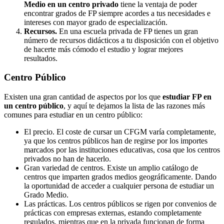
Medio en un centro privado
tiene la ventaja de poder
encontrar grados de FP siempre acordes a tus necesidades e
intereses con mayor grado de especialización.
Recursos.
En una escuela privada de FP tienes un gran
número de recursos didácticos a tu disposición con el objetivo
de hacerte más cómodo el estudio y lograr mejores
resultados.
Centro
Público
Existen una gran cantidad de aspectos por los que
estudiar FP en
un centro público
, y aquí te dejamos la lista de las razones más
comunes para estudiar en un centro público:
El precio. El coste de cursar un CFGM varía completamente,
ya que los centros públicos han de regirse por los importes
marcados por las instituciones educativas, cosa que los centros
privados no han de hacerlo.
Gran variedad de centros. Existe un amplio catálogo de
centros que imparten grados medios geográficamente. Dando
la oportunidad de acceder a cualquier persona de estudiar un
Grado Medio.
Las prácticas. Los centros públicos se rigen por convenios de
prácticas con empresas externas, estando completamente
regulados, mientras que en la privada funcionan de forma