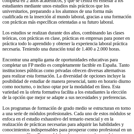
completa en 2 años académicos, y que se centra en enseñar a los
estudiantes mediante unos estudios más prácticos que los
universitarios, preparando a los alumnos de una forma más
cualificada en la inserción al mundo laboral, gracias a una formación
con prácticas más específicas orientadas a su futuro laboral.
Los estudios se realizan durante dos años, combinando las clases
teóricas, con prácticas en clase, prácticas en empresas para poner en
práctica todo lo aprendido y obtener la experiencia laboral práctica
necesaria. Teniendo una duración total de 1.400 a 2.000 horas.
Encontrar una amplia gama de oportunidades educativas para
completar un FP medio es completamente factible en España. Tanto
instituciones públicas como privadas ofrecen diversas alternativas
para realizar esta formación. La diversidad de opciones incluye la
posibilidad de estudiar de manera presencial, tanto en horario diurno
como nocturno, o incluso optar por la modalidad en línea. Esta
variedad en la oferta formativa facilita a los estudiantes la elección
de la opción que mejor se adapte a sus necesidades y preferencias.
Los programas de formación de grado medio se estructuran en torno
a una serie de módulos profesionales. Cada uno de estos módulos se
enfoca en el estudio exhaustivo del temario esencial y en la
realización de prácticas necesarias para adquirir las habilidades y
conocimientos indispensables para prosperar como profesional en un