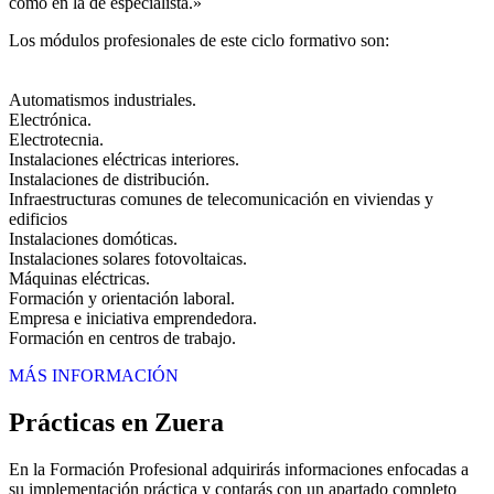
como en la de especialista.»
Los módulos profesionales de este ciclo formativo son:
Automatismos industriales.
Electrónica.
Electrotecnia.
Instalaciones eléctricas interiores.
Instalaciones de distribución.
Infraestructuras comunes de telecomunicación en viviendas y
edificios
Instalaciones domóticas.
Instalaciones solares fotovoltaicas.
Máquinas eléctricas.
Formación y orientación laboral.
Empresa e iniciativa emprendedora.
Formación en centros de trabajo.
MÁS INFORMACIÓN
Prácticas en Zuera
En la Formación Profesional adquirirás informaciones enfocadas a
su implementación práctica y contarás con un apartado completo