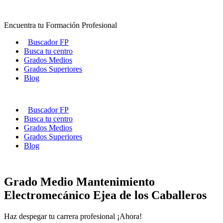
Ir
al
Encuentra tu Formación Profesional
contenido
Buscador FP
Busca tu centro
Grados Medios
Grados Superiores
Blog
Buscador FP
Busca tu centro
Grados Medios
Grados Superiores
Blog
Grado Medio Mantenimiento
Electromecánico Ejea de los Caballeros
Haz despegar tu carrera profesional ¡Ahora!