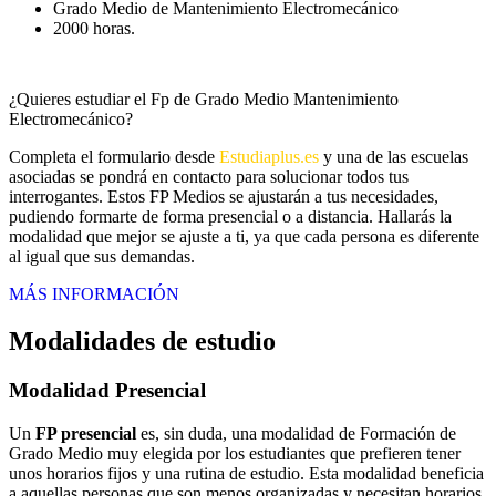
Grado Medio de Mantenimiento Electromecánico
2000 horas.
¿Quieres estudiar el Fp de Grado Medio Mantenimiento
Electromecánico?
Completa el formulario desde
Estudiaplus.es
y una de las escuelas
asociadas se pondrá en contacto para solucionar todos tus
interrogantes. Estos FP Medios se ajustarán a tus necesidades,
pudiendo formarte de forma presencial o a distancia. Hallarás la
modalidad que mejor se ajuste a ti, ya que cada persona es diferente
al igual que sus demandas.
MÁS INFORMACIÓN
Modalidades de estudio
Modalidad
Presencial
Un
FP presencial
es, sin duda, una modalidad de Formación de
Grado Medio muy elegida por los estudiantes que prefieren tener
unos horarios fijos y una rutina de estudio. Esta modalidad beneficia
a aquellas personas que son menos organizadas y necesitan horarios