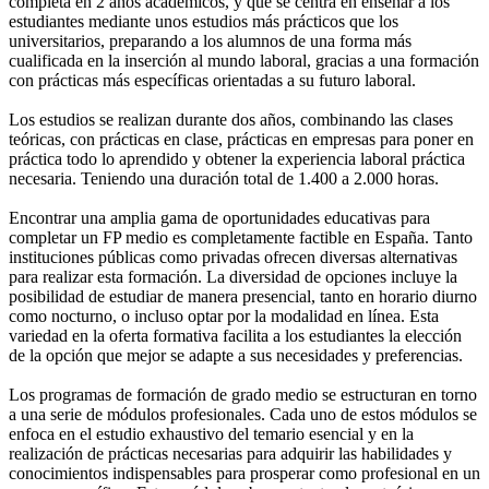
completa en 2 años académicos, y que se centra en enseñar a los
estudiantes mediante unos estudios más prácticos que los
universitarios, preparando a los alumnos de una forma más
cualificada en la inserción al mundo laboral, gracias a una formación
con prácticas más específicas orientadas a su futuro laboral.
Los estudios se realizan durante dos años, combinando las clases
teóricas, con prácticas en clase, prácticas en empresas para poner en
práctica todo lo aprendido y obtener la experiencia laboral práctica
necesaria. Teniendo una duración total de 1.400 a 2.000 horas.
Encontrar una amplia gama de oportunidades educativas para
completar un FP medio es completamente factible en España. Tanto
instituciones públicas como privadas ofrecen diversas alternativas
para realizar esta formación. La diversidad de opciones incluye la
posibilidad de estudiar de manera presencial, tanto en horario diurno
como nocturno, o incluso optar por la modalidad en línea. Esta
variedad en la oferta formativa facilita a los estudiantes la elección
de la opción que mejor se adapte a sus necesidades y preferencias.
Los programas de formación de grado medio se estructuran en torno
a una serie de módulos profesionales. Cada uno de estos módulos se
enfoca en el estudio exhaustivo del temario esencial y en la
realización de prácticas necesarias para adquirir las habilidades y
conocimientos indispensables para prosperar como profesional en un