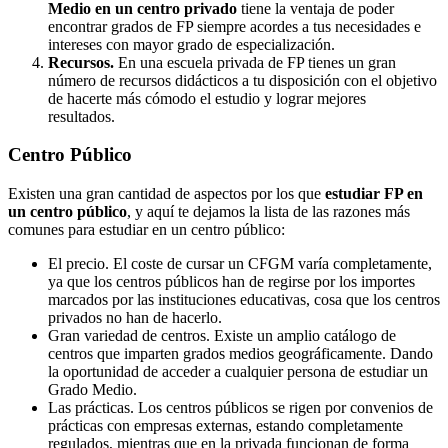
Medio en un centro privado
tiene la ventaja de poder
encontrar grados de FP siempre acordes a tus necesidades e
intereses con mayor grado de especialización.
Recursos.
En una escuela privada de FP tienes un gran
número de recursos didácticos a tu disposición con el objetivo
de hacerte más cómodo el estudio y lograr mejores
resultados.
Centro
Público
Existen una gran cantidad de aspectos por los que
estudiar FP en
un centro público
, y aquí te dejamos la lista de las razones más
comunes para estudiar en un centro público:
El precio. El coste de cursar un CFGM varía completamente,
ya que los centros públicos han de regirse por los importes
marcados por las instituciones educativas, cosa que los centros
privados no han de hacerlo.
Gran variedad de centros. Existe un amplio catálogo de
centros que imparten grados medios geográficamente. Dando
la oportunidad de acceder a cualquier persona de estudiar un
Grado Medio.
Las prácticas. Los centros públicos se rigen por convenios de
prácticas con empresas externas, estando completamente
regulados, mientras que en la privada funcionan de forma