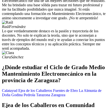
Electromecánico fue una de las mejores decisiones que he realizado.
Me ha brindado una base sólida para trazar mi futuro profesional y
me ha facilitado posibilidades que nunca imaginé. Si estás
contemplando una formación en Mantenimiento Electromecánico, te
animo sinceramente a investigar este grado. ¡No te arrepentirás!
Raúl
Fernández
Lo que verdaderamente destaco es la pasión y trayectoria de los
docentes. No solo te explican la teoría, sino que te aconsejan a
través de ejemplos del mundo real y te ayudan a conectar los puntos
entre los conceptos técnicos y su aplicación práctica. Siempre me
sentí acompañada.
Clara
Sánchez
¿Dónde estudiar el Ciclo de Grado Medio
Mantenimiento Electromecánico en la
provincia de Zaragoza?
Calatayud
Ejea de los Caballeros
Fuentes de Ebro
La Almunia de
Doña Godina
Pedrola
Tarazona
Zaragoza
Ejea de los Caballeros en Comunidad