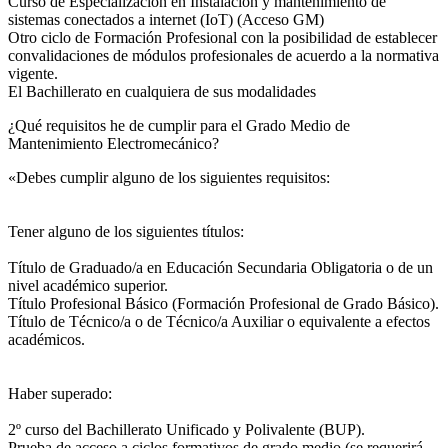
Curso de Especialización en Instalación y mantenimiento de
sistemas conectados a internet (IoT) (Acceso GM)
Otro ciclo de Formación Profesional con la posibilidad de establecer
convalidaciones de módulos profesionales de acuerdo a la normativa
vigente.
El Bachillerato en cualquiera de sus modalidades
¿Qué requisitos he de cumplir para el Grado Medio de
Mantenimiento Electromecánico?
«Debes cumplir alguno de los siguientes requisitos:
Tener alguno de los siguientes títulos:
Título de Graduado/a en Educación Secundaria Obligatoria o de un
nivel académico superior.
Título Profesional Básico (Formación Profesional de Grado Básico).
Título de Técnico/a o de Técnico/a Auxiliar o equivalente a efectos
académicos.
Haber superado:
2º curso del Bachillerato Unificado y Polivalente (BUP).
Prueba de acceso a ciclos formativos de grado medio (se requerirá