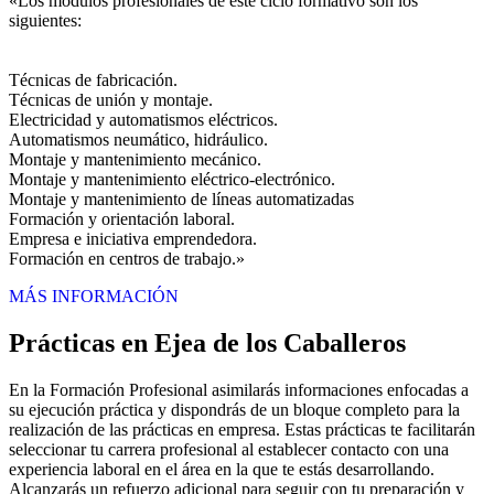
«Los módulos profesionales de este ciclo formativo son los
siguientes:
Técnicas de fabricación.
Técnicas de unión y montaje.
Electricidad y automatismos eléctricos.
Automatismos neumático, hidráulico.
Montaje y mantenimiento mecánico.
Montaje y mantenimiento eléctrico-electrónico.
Montaje y mantenimiento de líneas automatizadas
Formación y orientación laboral.
Empresa e iniciativa emprendedora.
Formación en centros de trabajo.»
MÁS INFORMACIÓN
Prácticas en Ejea de los Caballeros
En la Formación Profesional asimilarás informaciones enfocadas a
su ejecución práctica y dispondrás de un bloque completo para la
realización de las prácticas en empresa. Estas prácticas te facilitarán
seleccionar tu carrera profesional al establecer contacto con una
experiencia laboral en el área en la que te estás desarrollando.
Alcanzarás un refuerzo adicional para seguir con tu preparación y