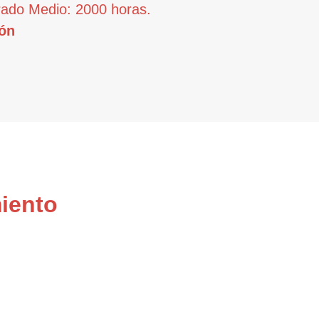
rado Medio: 2000 horas.
ón
iento