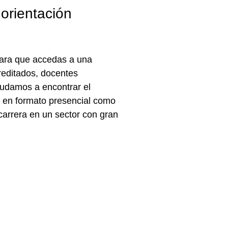
 orientación
ara que accedas a una
reditados, docentes
yudamos a encontrar el
to en formato presencial como
u carrera en un sector con gran