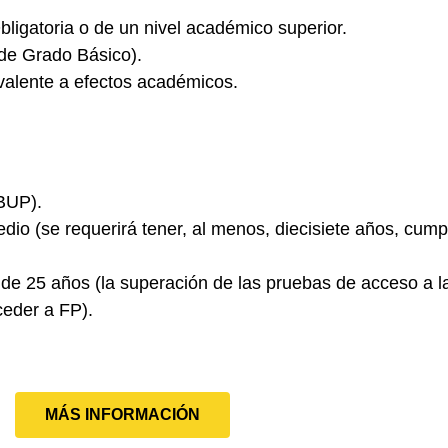
ligatoria
o de un nivel académico superior.
de Grado Básico).
valente a efectos académicos.
BUP).
edio
(se requerirá tener, al menos, diecisiete años, cump
 de 25 años
(la superación de las pruebas de acceso a 
ceder a FP).
MÁS INFORMACIÓN