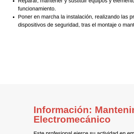
Reparar, mantener y sustituir equipos y elemento
funcionamiento.
Poner en marcha la instalación
, realizando las 
dispositivos de seguridad, tras el montaje o man
Información: Manteni
Electromecánico
Este profesional ejerce su actividad en 