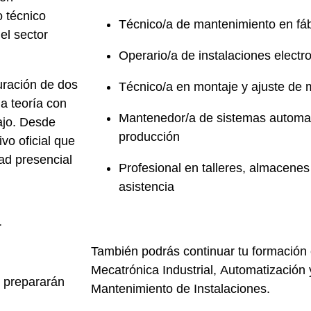
 técnico
Técnico/a de mantenimiento en fábr
el sector
Operario/a de instalaciones elect
duración de
dos
Técnico/a en montaje y ajuste de 
a teoría con
Mantenedor/a de sistemas automat
ajo. Desde
producción
vo oficial
que
ad presencial
Profesional en talleres, almacenes
asistencia
a
También podrás continuar tu formación
Mecatrónica Industrial, Automatización 
 prepararán
Mantenimiento de Instalaciones.