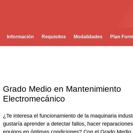
Información
Requisitos
Modalidades
Plan Form
Grado Medio en Mantenimiento
Electromecánico
¿Te interesa el funcionamiento de la maquinaria indust
gustaría aprender a detectar fallos, hacer reparacione
equipos en óptimas condiciones? Con el
Grado Medio