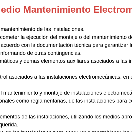
Medio Mantenimiento Electro
 mantenimiento de las instalaciones.
cometer la ejecución del montaje o del mantenimiento de
acuerdo con la documentación técnica para garantizar la
informando de otras contingencias.
umáticos y demás elementos auxiliares
asociados a las i
trol asociados
a las instalaciones electromecánicas, en 
l mantenimiento y montaje de instalaciones electromecá
cionales como reglamentarias, de las instalaciones para 
lementos de las instalaciones
, utilizando los medios apr
querida.