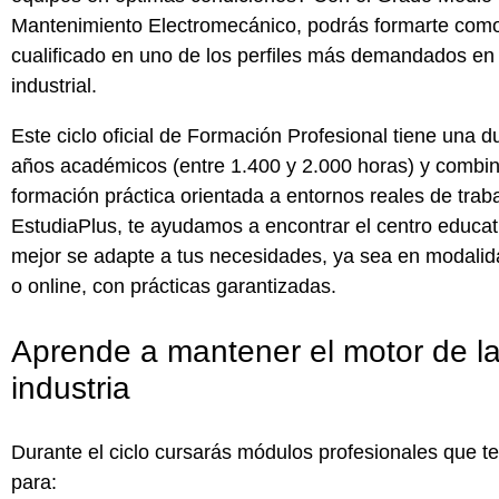
Mantenimiento Electromecánico
, podrás formarte como
cualificado en uno de los perfiles más demandados en 
industrial.
Este ciclo oficial de Formación Profesional tiene una 
años académicos
(entre
1.400 y 2.000 horas
) y combin
formación práctica orientada a entornos reales de trab
EstudiaPlus
, te ayudamos a encontrar el
centro educati
mejor se adapte a tus necesidades, ya sea en
modalid
o online
, con
prácticas garantizadas
.
Aprende a mantener el motor de l
industria
Durante el ciclo cursarás
módulos profesionales
que te
para: