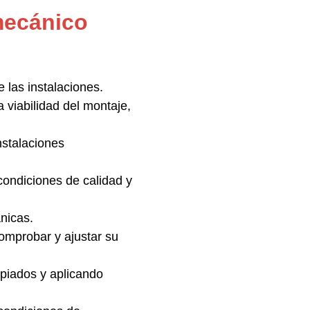
mecánico
 las instalaciones.
 viabilidad del montaje,
nstalaciones
condiciones de calidad y
nicas.
comprobar y ajustar su
opiados y aplicando