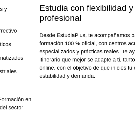
Estudia con flexibilidad y
s y
profesional
rectivo
Desde
EstudiaPlus
, te acompañamos p
formación 100 % oficial
, con centros ac
ticos
especializados y prácticas reales. Te a
matizados
itinerario que mejor se adapte a ti, tan
online, con el objetivo de que inicies t
triales
estabilidad y demanda.
Formación en
del sector