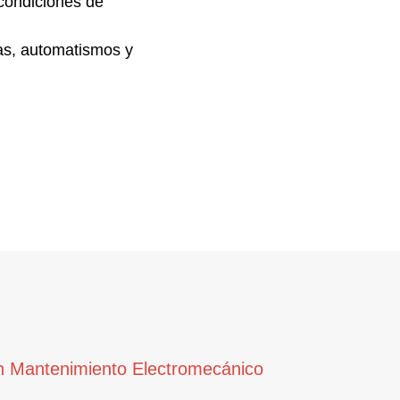
 condiciones de
as, automatismos y
 Mantenimiento Electromecánico