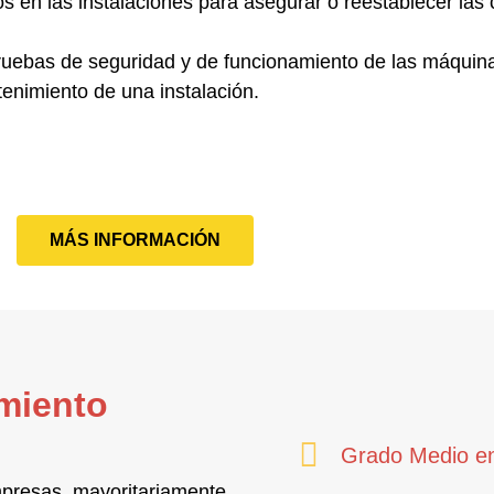
s en las instalaciones
para asegurar o reestablecer las
pruebas de seguridad y de funcionamiento de las máquin
tenimiento de una instalación.
MÁS INFORMACIÓN
miento
Grado Medio en
empresas, mayoritariamente