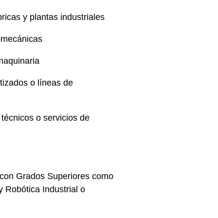
icas y plantas industriales
romecánicas
maquinaria
izados o líneas de
 técnicos o servicios de
 con
Grados Superiores
como
y Robótica Industrial o