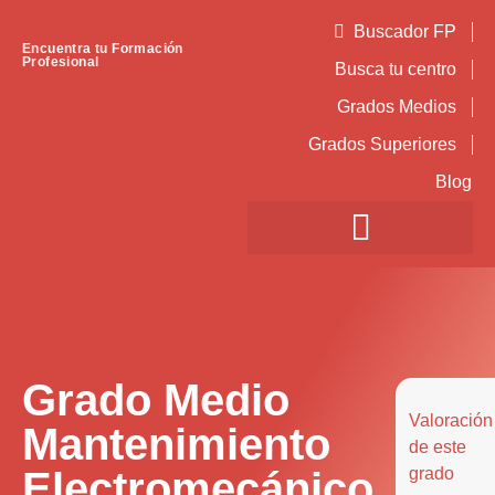
Buscador FP
Encuentra tu Formación
Profesional
Busca tu centro
Grados Medios
Grados Superiores
Blog
Grado Medio
Valoración
Mantenimiento
de este
Electromecánico
grado