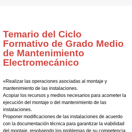
Temario del Ciclo
Formativo de Grado Medio
de Mantenimiento
Electromecánico
«Realizar las operaciones asociadas al montaje y
mantenimiento de las instalaciones.
Acopiar los recursos y medios necesarios para acometer la
ejecución del montaje o del mantenimiento de las
instalaciones.
Proponer modificaciones de las instalaciones de acuerdo
con la documentación técnica para garantizar la viabilidad
del montaje, resolviendo los problemas de su competencia