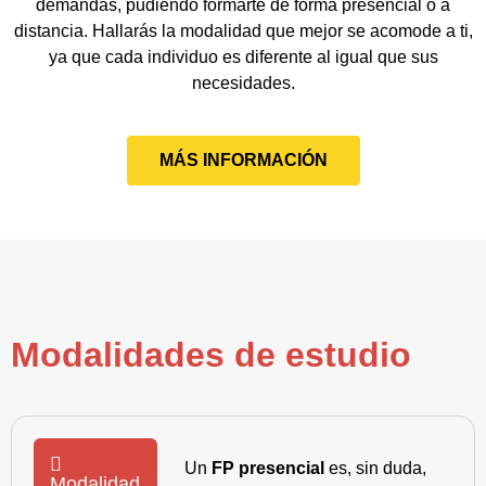
demandas, pudiendo formarte de forma presencial o a
distancia. Hallarás la modalidad que mejor se acomode a ti,
ya que cada individuo es diferente al igual que sus
necesidades.
MÁS INFORMACIÓN
Modalidades de estudio
Un
FP presencial
es, sin duda,
Modalidad