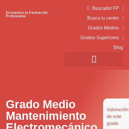
Buscador FP
Encuentra tu Formación
Profesional
Busca tu centro
Grados Medios
Grados Superiores
Blog
Grado Medio
Valoración
Mantenimiento
de este
Electromecánico
grado