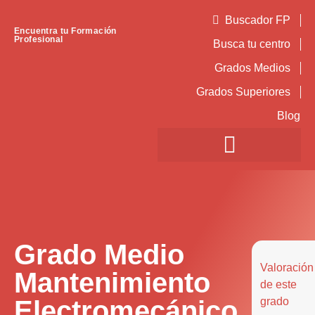
Buscador FP
Encuentra tu Formación
Profesional
Busca tu centro
Grados Medios
Grados Superiores
Blog
Grado Medio
Valoración
Mantenimiento
de este
Electromecánico
grado