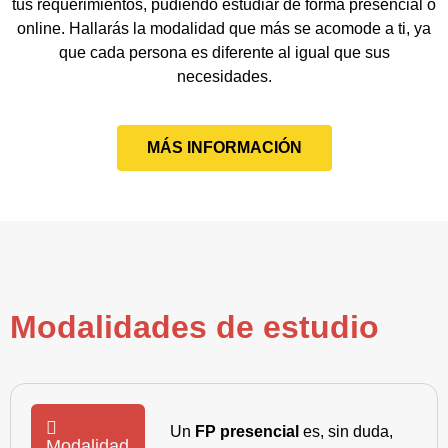
tus requerimientos, pudiendo estudiar de forma presencial o
online. Hallarás la modalidad que más se acomode a ti, ya
que cada persona es diferente al igual que sus
necesidades.
MÁS INFORMACIÓN
Modalidades de estudio
Un
FP presencial
es, sin duda,
Modalidad