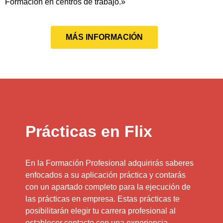
Formación en centros de trabajo.»
MÁS INFORMACIÓN
Prácticas en Flix
En la Formación Profesional adquirirás saberes
enfocados a su aplicación práctica y contarás
con un apartado completo para la ejecución de
las prácticas en empresa. Estas prácticas te
posibilitarán elegir tu carrera profesional al
establecer contacto con una experiencia