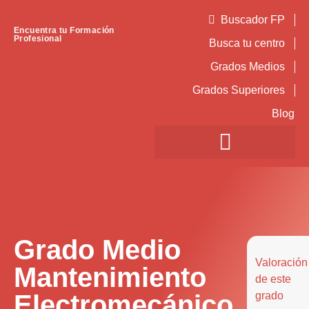
Buscador FP
Encuentra tu Formación
Profesional
Busca tu centro
Grados Medios
Grados Superiores
Blog
Grado Medio
Valoración
Mantenimiento
de este
Electromecánico
grado