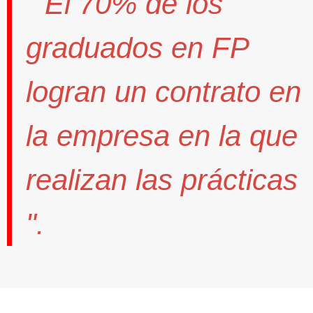
" El
70%
de los
graduados en FP
logran un contrato
en
la empresa en la que
realizan las prácticas
".