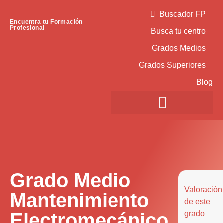
Buscador FP
Encuentra tu Formación
Profesional
Busca tu centro
Grados Medios
Grados Superiores
Blog
Grado Medio
Valoración
Mantenimiento
de este
Electromecánico
grado