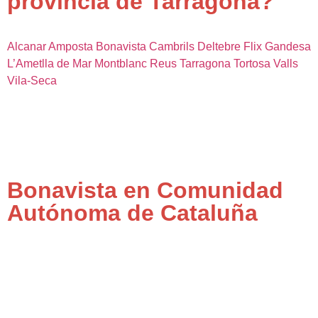
provincia de Tarragona?
Alcanar
Amposta
Bonavista
Cambrils
Deltebre
Flix
Gandesa
L’Ametlla de Mar
Montblanc
Reus
Tarragona
Tortosa
Valls
Vila-Seca
Bonavista en Comunidad
Autónoma de Cataluña