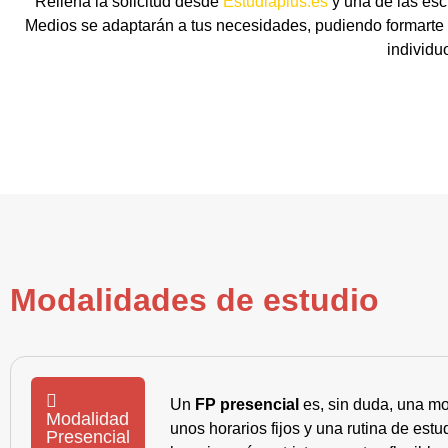
Rellena la solicitud desde
Estudiaplus.es
y una de las esc
Medios se adaptarán a tus necesidades, pudiendo formarte 
individu
Modalidades de estudio
Un
FP presencial
es, sin duda, una mo
Modalidad
unos horarios fijos y una rutina de es
Presencial