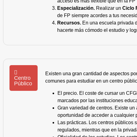
acceso es más flexible que en la FP 
Especialización.
Realizar un
Ciclo 
de FP siempre acordes a tus necesid
Recursos.
En una escuela privada de
hacerte más cómodo el estudio y log
Existen una gran cantidad de aspectos po
Centro
comunes para estudiar en un centro públic
Público
El precio. El coste de cursar un CFG
marcados por las instituciones educa
Gran variedad de centros. Existe un
oportunidad de acceder a cualquier 
Las prácticas. Los centros públicos
regulados, mientras que en la privad