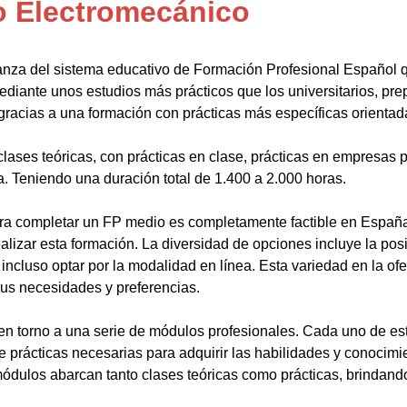
o Electromecánico
anza del sistema educativo de Formación Profesional Español 
ediante unos estudios más prácticos que los universitarios, pr
gracias a una formación con prácticas más específicas orientada
lases teóricas, con prácticas en clase, prácticas en empresas p
a. Teniendo una duración total de 1.400 a 2.000 horas.
a completar un FP medio es completamente factible en España.
alizar esta formación. La diversidad de opciones incluye la posi
ncluso optar por la modalidad en línea. Esta variedad en la ofert
sus necesidades y preferencias.
en torno a una serie de módulos profesionales. Cada uno de es
de prácticas necesarias para adquirir las habilidades y conocim
ódulos abarcan tanto clases teóricas como prácticas, brindando