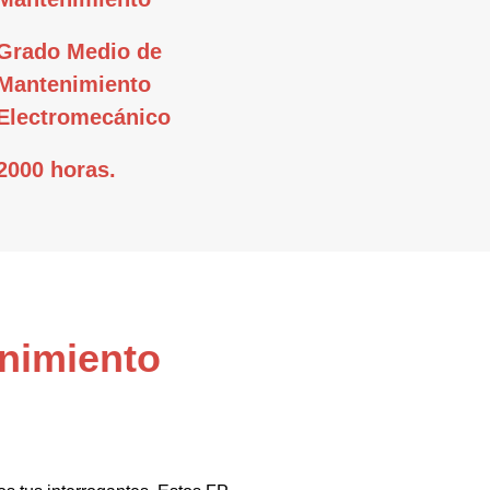
Grado Medio de
Mantenimiento
Electromecánico
2000 horas.
enimiento