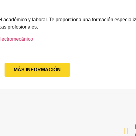
el académico y laboral. Te proporciona una formación especiali
cas profesionales.
lectromecánico
MÁS INFORMACIÓN