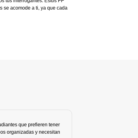
s tus interrogantes. Estos FP
s se acomode a ti, ya que cada
diantes que prefieren tener
nos organizadas y necesitan