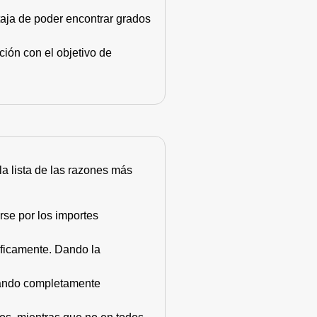
taja de poder encontrar grados
ión con el objetivo de
 la lista de las razones más
rse por los importes
áficamente. Dando la
stando completamente