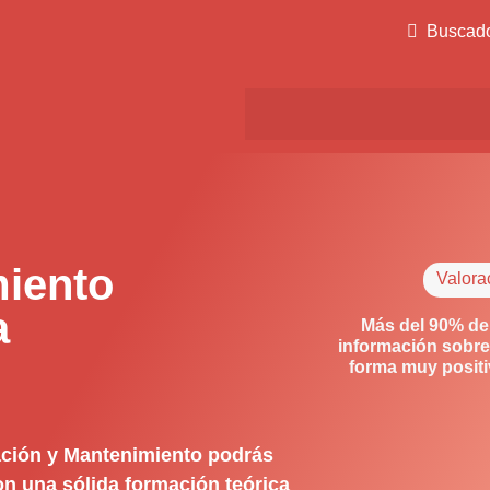
Buscad
iento
Valora
a
Más del 90% de
información sobre
forma muy posit
ación y Mantenimiento podrás
on una sólida formación teórica