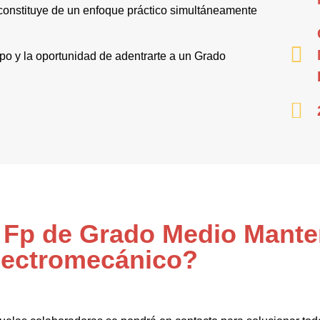
onstituye de un enfoque práctico simultáneamente
mpo y la oportunidad de adentrarte a un Grado
l Fp de Grado Medio Mant
lectromecánico?