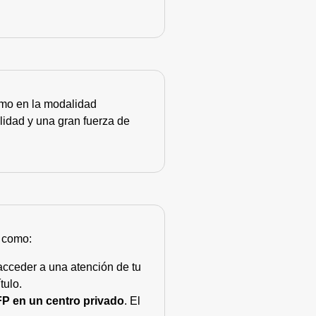
como en la modalidad
lidad y una gran fuerza de
s como:
acceder a una atención de tu
tulo.
FP en un centro privado
. El