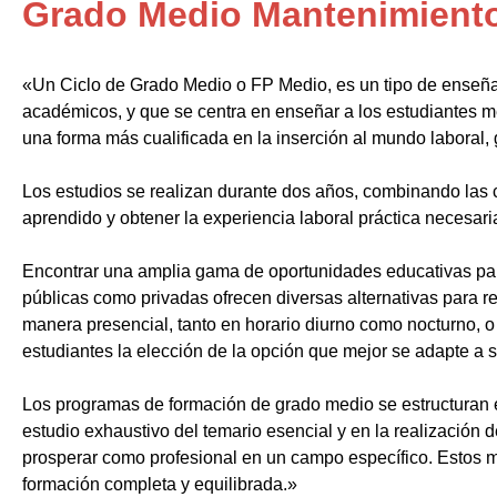
Grado Medio Mantenimient
«Un Ciclo de Grado Medio o FP Medio, es un tipo de enseñ
académicos, y que se centra en enseñar a los estudiantes m
una forma más cualificada en la inserción al mundo laboral, 
Los estudios se realizan durante dos años, combinando las c
aprendido y obtener la experiencia laboral práctica necesari
Encontrar una amplia gama de oportunidades educativas par
públicas como privadas ofrecen diversas alternativas para re
manera presencial, tanto en horario diurno como nocturno, o i
estudiantes la elección de la opción que mejor se adapte a 
Los programas de formación de grado medio se estructuran 
estudio exhaustivo del temario esencial y en la realización 
prosperar como profesional en un campo específico. Estos m
formación completa y equilibrada.»