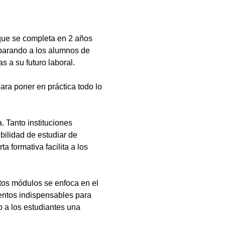
que se completa en 2 años
eparando a los alumnos de
s a su futuro laboral.
ara poner en práctica todo lo
 Tanto instituciones
bilidad de estudiar de
a formativa facilita a los
tos módulos se enfoca en el
ientos indispensables para
 a los estudiantes una