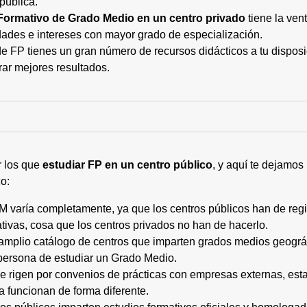
pública.
Formativo de Grado Medio en un centro privado
tiene la ven
ades e intereses con mayor grado de especialización.
 FP tienes un gran número de recursos didácticos a tu disposic
rar mejores resultados.
r los que
estudiar FP en un centro público
, y aquí te dejamos
o:
M varía completamente, ya que los centros públicos han de regi
tivas, cosa que los centros privados no han de hacerlo.
 amplio catálogo de centros que imparten grados medios geogr
persona de estudiar un Grado Medio.
 se rigen por convenios de prácticas con empresas externas, e
a funcionan de forma diferente.