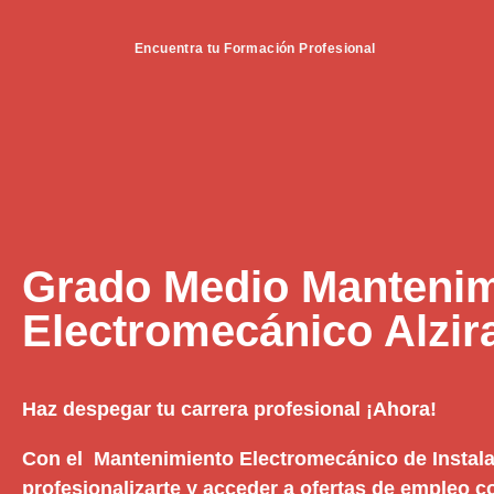
Encuentra tu Formación Profesional
Grado Medio Mantenim
Electromecánico Alzir
Haz despegar tu carrera profesional ¡Ahora!
Con el Mantenimiento Electromecánico de Instal
profesionalizarte y acceder a ofertas de empleo c