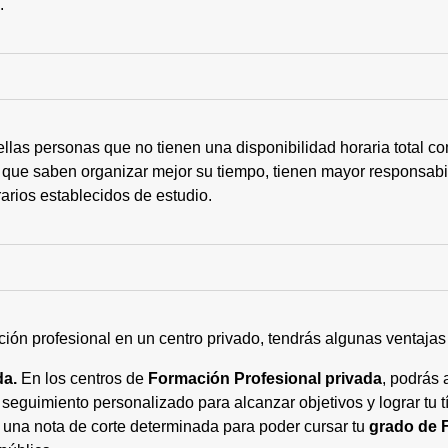
s.
ellas personas que no tienen una disponibilidad horaria total 
 que saben organizar mejor su tiempo, tienen mayor responsabi
arios establecidos de estudio.
ción profesional en un centro privado, tendrás algunas ventaja
da.
En los centros de
Formación Profesional privada
, podrás 
eguimiento personalizado para alcanzar objetivos y lograr tu tí
 una nota de corte determinada para poder cursar tu
grado de 