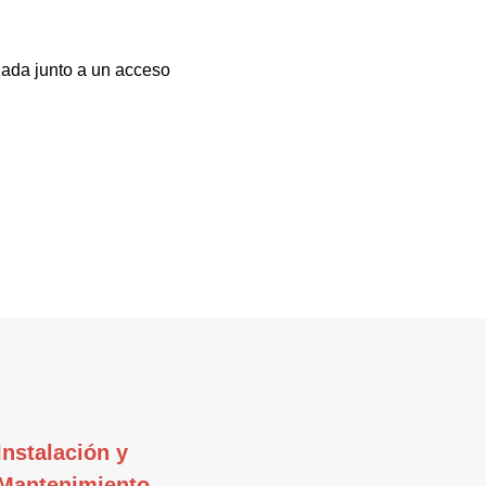
zada junto a un acceso
Instalación y
Mantenimiento