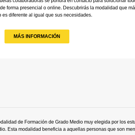
uelas colaboradoras se pondrá en contacto para solucionar todo
de forma presencial o online. Descubrirás la modalidad que má
o es diferente al igual que sus necesidades.
MÁS INFORMACIÓN
dalidad de Formación de Grado Medio muy elegida por los estu
tudio. Esta modalidad beneficia a aquellas personas que son me