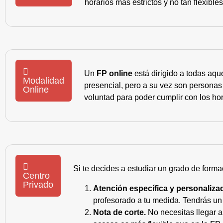
horarios más estrictos y no tan flexible
Un
FP online
está dirigido a todas aqu
Modalidad
presencial, pero a su vez son personas
Online
voluntad para poder cumplir con los hor
Si te decides a estudiar un grado de forma
Centro
Privado
Atención específica y personaliza
profesorado a tu medida. Tendrás un s
Nota de corte.
No necesitas llegar a