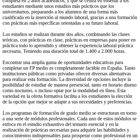
completa en 2 años académicos, y que se centra en enseñar a los
estudiantes mediante unos estudios más prácticos que los
universitarios, preparando a los alumnos de una forma más
cualificada en la inserción al mundo laboral, gracias a una formación
con prácticas más específicas orientadas a su futuro laboral.
Los estudios se realizan durante dos años, combinando las clases
teóricas, con prácticas en clase, prácticas en empresas para poner en
práctica todo lo aprendido y obtener la experiencia laboral práctica
necesaria. Teniendo una duración total de 1.400 a 2.000 horas.
Encontrar una amplia gama de oportunidades educativas para
completar un FP medio es completamente factible en España. Tanto
instituciones públicas como privadas ofrecen diversas alternativas
para realizar esta formación. La diversidad de opciones incluye la
posibilidad de estudiar de manera presencial, tanto en horario diurno
como nocturno, o incluso optar por la modalidad en línea. Esta
variedad en la oferta formativa facilita a los estudiantes la elección
de la opción que mejor se adapte a sus necesidades y preferencias.
Los programas de formación de grado medio se estructuran en torno
a una serie de módulos profesionales. Cada uno de estos módulos se
enfoca en el estudio exhaustivo del temario esencial y en la
realización de prácticas necesarias para adquirir las habilidades y
conocimientos indispensables para prosperar como profesional en un