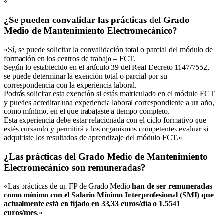
«
¿Se pueden convalidar las prácticas del Grado
Medio de Mantenimiento Electromecánico?
«Sí, se puede solicitar la convalidación total o parcial del módulo de
formación en los centros de trabajo – FCT.
Según lo establecido en el artículo 39 del Real Decreto 1147/7552,
se puede determinar la exención total o parcial por su
correspondencia con la experiencia laboral.
Podrás solicitar esta exención si estás matriculado en el módulo FCT
y puedes acreditar una experiencia laboral correspondiente a un año,
como mínimo, en el que trabajaste a tiempo completo.
Esta experiencia debe estar relacionada con el ciclo formativo que
estés cursando y permitirá a los organismos competentes evaluar si
adquiriste los resultados de aprendizaje del módulo FCT.»
¿Las prácticas del Grado Medio de Mantenimiento
Electromecánico son remuneradas?
«Las prácticas de un FP de Grado Medio
han de ser remuneradas
como mínimo con el Salario Mínimo Interprofesional (SMI) que
actualmente está en fijado en 33,33 euros/día o 1.5541
euros/mes
.»