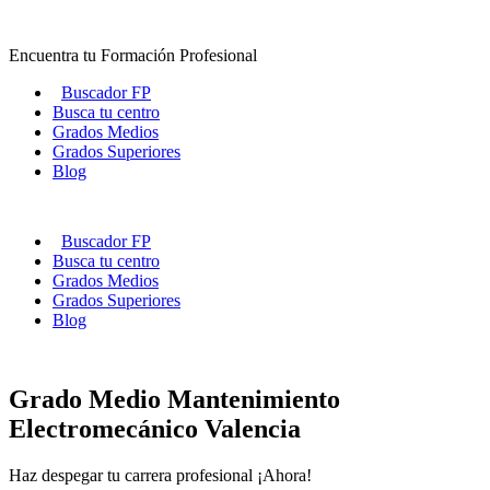
Ir
al
Encuentra tu Formación Profesional
contenido
Buscador FP
Busca tu centro
Grados Medios
Grados Superiores
Blog
Buscador FP
Busca tu centro
Grados Medios
Grados Superiores
Blog
Grado Medio Mantenimiento
Electromecánico Valencia
Haz despegar tu carrera profesional ¡Ahora!