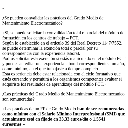
«
¿Se pueden convalidar las prácticas del Grado Medio de
Mantenimiento Electromecánico?​
«Sí, se puede solicitar la convalidación total o parcial del módulo de
formación en los centros de trabajo – FCT.
Según lo establecido en el artículo 39 del Real Decreto 1147/7552,
se puede determinar la exención total o parcial por su
correspondencia con la experiencia laboral.
Podrás solicitar esta exención si estás matriculado en el módulo FCT
y puedes acreditar una experiencia laboral correspondiente a un año,
como mínimo, en el que trabajaste a tiempo completo.
Esta experiencia debe estar relacionada con el ciclo formativo que
estés cursando y permitirá a los organismos competentes evaluar si
adquiriste los resultados de aprendizaje del módulo FCT.»
¿Las prácticas del Grado Medio de Mantenimiento Electromecánico
son remuneradas?​
«Las prácticas de un FP de Grado Medio
han de ser remuneradas
como mínimo con el Salario Mínimo Interprofesional (SMI) que
actualmente está en fijado en 33,33 euros/día o 1.5541
euros/mes
.»