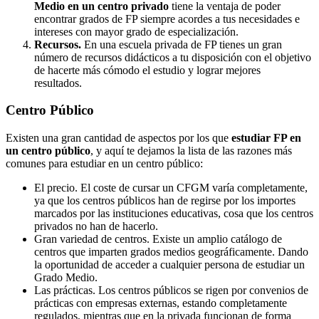
Medio en un centro privado
tiene la ventaja de poder
encontrar grados de FP siempre acordes a tus necesidades e
intereses con mayor grado de especialización.
Recursos.
En una escuela privada de FP tienes un gran
número de recursos didácticos a tu disposición con el objetivo
de hacerte más cómodo el estudio y lograr mejores
resultados.
Centro
Público
Existen una gran cantidad de aspectos por los que
estudiar FP en
un centro público
, y aquí te dejamos la lista de las razones más
comunes para estudiar en un centro público:
El precio. El coste de cursar un CFGM varía completamente,
ya que los centros públicos han de regirse por los importes
marcados por las instituciones educativas, cosa que los centros
privados no han de hacerlo.
Gran variedad de centros. Existe un amplio catálogo de
centros que imparten grados medios geográficamente. Dando
la oportunidad de acceder a cualquier persona de estudiar un
Grado Medio.
Las prácticas. Los centros públicos se rigen por convenios de
prácticas con empresas externas, estando completamente
regulados, mientras que en la privada funcionan de forma