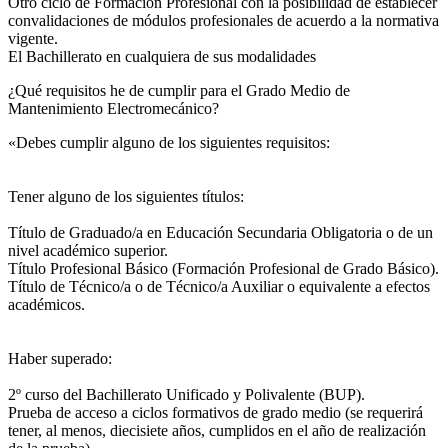
Otro ciclo de Formación Profesional con la posibilidad de establecer
convalidaciones de módulos profesionales de acuerdo a la normativa
vigente.
El Bachillerato en cualquiera de sus modalidades
¿Qué requisitos he de cumplir para el Grado Medio de
Mantenimiento Electromecánico?
«Debes cumplir alguno de los siguientes requisitos:
Tener alguno de los siguientes títulos:
Título de Graduado/a en Educación Secundaria Obligatoria o de un
nivel académico superior.
Título Profesional Básico (Formación Profesional de Grado Básico).
Título de Técnico/a o de Técnico/a Auxiliar o equivalente a efectos
académicos.
Haber superado:
2º curso del Bachillerato Unificado y Polivalente (BUP).
Prueba de acceso a ciclos formativos de grado medio (se requerirá
tener, al menos, diecisiete años, cumplidos en el año de realización