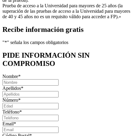
de la prueba).
Prueba de acceso a la Universidad para mayores de 25 años (la
superación de las pruebas de acceso a la Universidad para mayores
de 40 y 45 años no es un requisito válido para acceder a FP).»
Recibe información gratis
"
*
" señala los campos obligatorios
PIDE INFORMACIÓN
SIN
COMPROMISO
Nombre
*
Apellidos
*
Número
*
Teléfono
*
Email
*
Código Postal
*