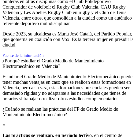
punteras en otras disciplinas como el Club Polideportivo
Conqueridor de voleibol; el Rugby Club Valencia, CAU Rugby
Valencia y Les Abelles Rugby Club en rugby y el Club de Tenis
Valencia, entre otros, que consolidan a la ciudad como un auténtico
referente deportivo multidisciplinar.
Desde 2023, su alcaldesa es María José Catalá, del Partido Popular,
que gobierna en coalición con Vox. Es la tercera mujer en presidir la
ciudad.
Fuente de la información
¿Por qué estudiar el Grado Medio de Mantenimiento
Electromecánico en Valencia?
Estudiar el Grado Medio de Mantenimiento Electromecánico puede
tener muchas ventajas en caso que se realicen estas formaciones en
Valencia, pero a su vez, estas formaciones presenciales pueden ser
demasiado rígidas y no adaptarse a las necesidades que tienes de
horarios si trabajar o realizar otros estudios complementarios.
¿Cuándo se realizan las prácticas del FP de Grado Medio de
Mantenimiento Electromecánico?​
«
Las prácticas se realizan, en periodo lectivo
, en el centro de