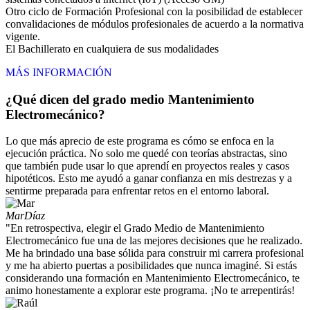
Otro ciclo de Formación Profesional con la posibilidad de establecer
convalidaciones de módulos profesionales de acuerdo a la normativa
vigente.
El Bachillerato en cualquiera de sus modalidades
MÁS INFORMACIÓN
¿Qué dicen del grado medio Mantenimiento
Electromecánico?
Lo que más aprecio de este programa es cómo se enfoca en la
ejecución práctica. No solo me quedé con teorías abstractas, sino
que también pude usar lo que aprendí en proyectos reales y casos
hipotéticos. Esto me ayudó a ganar confianza en mis destrezas y a
sentirme preparada para enfrentar retos en el entorno laboral.
Mar
Díaz
"En retrospectiva, elegir el Grado Medio de Mantenimiento
Electromecánico fue una de las mejores decisiones que he realizado.
Me ha brindado una base sólida para construir mi carrera profesional
y me ha abierto puertas a posibilidades que nunca imaginé. Si estás
considerando una formación en Mantenimiento Electromecánico, te
animo honestamente a explorar este programa. ¡No te arrepentirás!