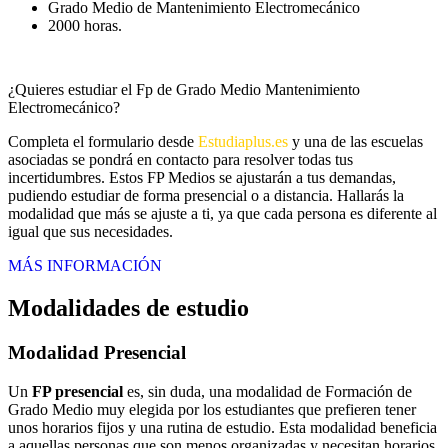
Grado Medio de Mantenimiento Electromecánico
2000 horas.
¿Quieres estudiar el Fp de Grado Medio Mantenimiento
Electromecánico?
Completa el formulario desde
Estudiaplus.es
y una de las escuelas
asociadas se pondrá en contacto para resolver todas tus
incertidumbres. Estos FP Medios se ajustarán a tus demandas,
pudiendo estudiar de forma presencial o a distancia. Hallarás la
modalidad que más se ajuste a ti, ya que cada persona es diferente al
igual que sus necesidades.
MÁS INFORMACIÓN
Modalidades de estudio
Modalidad
Presencial
Un
FP presencial
es, sin duda, una modalidad de Formación de
Grado Medio muy elegida por los estudiantes que prefieren tener
unos horarios fijos y una rutina de estudio. Esta modalidad beneficia
a aquellas personas que son menos organizadas y necesitan horarios