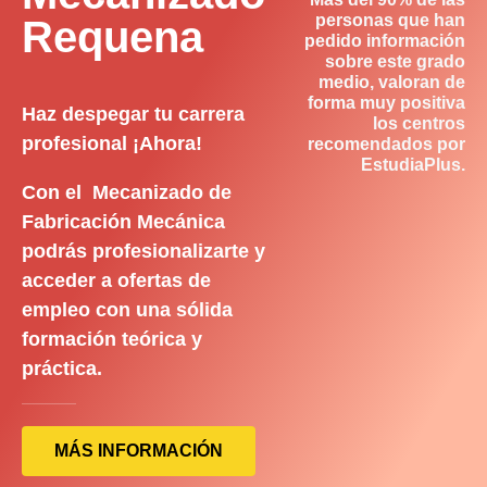
personas que han
Requena
pedido información
sobre este grado
medio, valoran de
forma muy positiva
Haz despegar tu carrera
los centros
profesional ¡Ahora!
recomendados por
EstudiaPlus.
Con el Mecanizado de
Fabricación Mecánica
podrás profesionalizarte y
acceder a ofertas de
empleo con una sólida
formación teórica y
práctica.
MÁS INFORMACIÓN