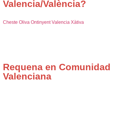
Valencia/València?
Cheste
Oliva
Ontinyent
Valencia
Xàtiva
Requena en Comunidad
Valenciana