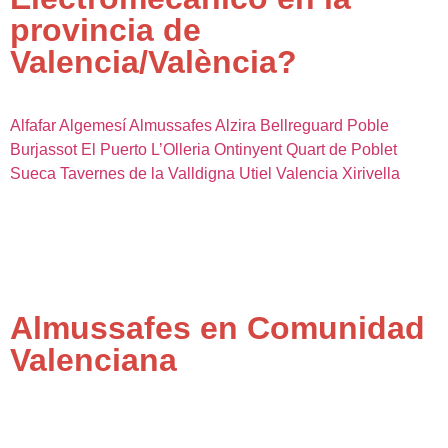
provincia de
Valencia/València?
Alfafar
Algemesí
Almussafes
Alzira
Bellreguard Poble
Burjassot
El Puerto
L’Olleria
Ontinyent
Quart de Poblet
Sueca
Tavernes de la Valldigna
Utiel
Valencia
Xirivella
Almussafes en Comunidad
Valenciana