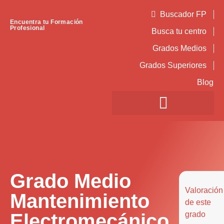
Buscador FP
Encuentra tu Formación
Profesional
Busca tu centro
Grados Medios
Grados Superiores
Blog
Grado Medio
Valoración
Mantenimiento
de este
Electromecánico
grado