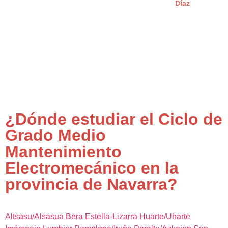
Díaz
¿Dónde estudiar el Ciclo de
Grado Medio
Mantenimiento
Electromecánico en la
provincia de Navarra?
Altsasu/Alsasua
Bera
Estella-Lizarra
Huarte/Uharte