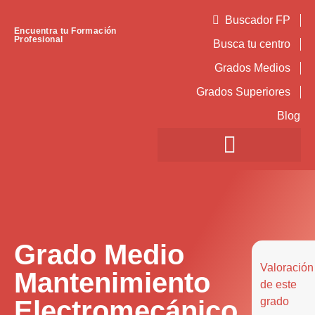
Buscador FP
Encuentra tu Formación
Profesional
Busca tu centro
Grados Medios
Grados Superiores
Blog
Grado Medio
Valoración
Mantenimiento
de este
Electromecánico
grado