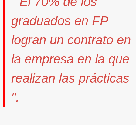
" El
70%
de los
graduados en FP
logran un contrato
en
la empresa en la que
realizan las prácticas
".