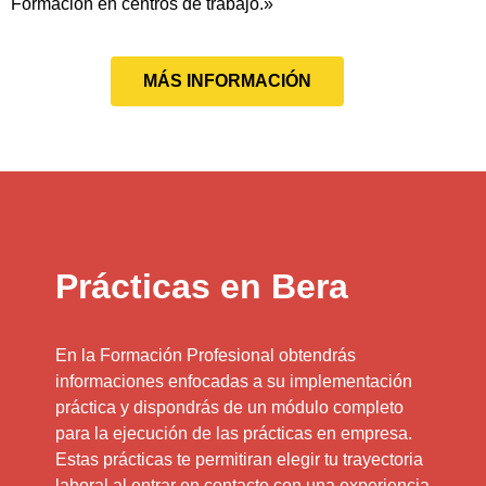
Formación en centros de trabajo.»
MÁS INFORMACIÓN
Prácticas en Bera
En la Formación Profesional obtendrás
informaciones enfocadas a su implementación
práctica y dispondrás de un módulo completo
para la ejecución de las prácticas en empresa.
Estas prácticas te permitiran elegir tu trayectoria
laboral al entrar en contacto con una experiencia