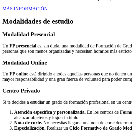
MÁS INFORMACIÓN
Modalidades de estudio
Modalidad
Presencial
Un
FP presencial
es, sin duda, una modalidad de Formación de Grado 
personas que son menos organizadas y necesitan horarios más estrictos
Modalidad
Online
Un
FP online
está dirigido a todas aquellas personas que no tienen u
mayor responsabilidad y una gran fuerza de voluntad para poder cumpli
Centro
Privado
Si te decides a estudiar un grado de formación profesional en un cent
Atención específica y personalizada.
En los centros de
Forma
alcanzar objetivos y lograr tu título.
Nota de corte.
No necesitas llegar a una nota de corte determi
Especialización.
Realizar un
Ciclo Formativo de Grado Medi