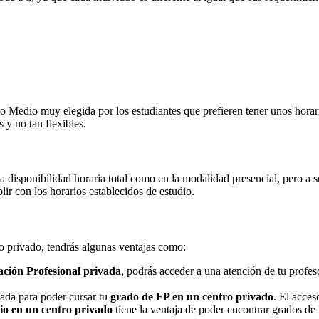
Medio muy elegida por los estudiantes que prefieren tener unos horarios
 y no tan flexibles.
na disponibilidad horaria total como en la modalidad presencial, pero a
r con los horarios establecidos de estudio.
ro privado, tendrás algunas ventajas como:
ción Profesional privada
, podrás acceder a una atención de tu profe
nada para poder cursar tu
grado de FP en un centro privado
. El acces
o en un centro privado
tiene la ventaja de poder encontrar grados de