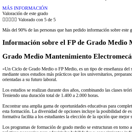
MÁS INFORMACIÓN
Valoración de este grado





Valorado con 5 de 5
Más del 90% de las personas que han pedido información sobre este g
Información sobre el FP de Grado Medio
Grado Medio Mantenimiento Electromecá
«Un Ciclo de Grado Medio o FP Medio, es un tipo de enseñanza del si
mediante unos estudios más prácticos que los universitarios, preparan
orientadas a su futuro laboral.
Los estudios se realizan durante dos años, combinando las clases teóric
Teniendo una duración total de 1.400 a 2.000 horas.
Encontrar una amplia gama de oportunidades educativas para completar
esta formación. La diversidad de opciones incluye la posibilidad de es
formativa facilita a los estudiantes la elección de la opción que mejor
Los programas de formación de grado medio se estructuran en torno a 