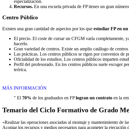
especialización.
Recursos.
En una escuela privada de FP tienes un gran número d
Centro
Público
Existen una gran cantidad de aspectos por los que
estudiar FP en un
El precio. El coste de cursar un CFGM varía completamente, ya q
hacerlo.
Gran variedad de centros. Existe un amplio catálogo de centro
Las prácticas. Los centros públicos se rigen por convenios de 
Oficialidad de los estudios. Los centros públicos imparten estu
Perfil del profesorado. En los centros públicos suele escoger p
teórica.
MÁS INFORMACIÓN
" El
70%
de los graduados en FP
logran un contrato
en la emp
Temario del Ciclo Formativo de Grado M
«Realizar las operaciones asociadas al montaje y mantenimiento de las
Acopiar los recursos y medios necesarios para acometer la ejecución d