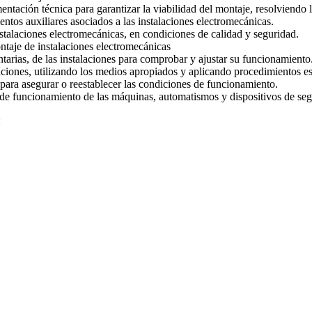
entación técnica para garantizar la viabilidad del montaje, resolviendo
tos auxiliares asociados a las instalaciones electromecánicas.
nstalaciones electromecánicas, en condiciones de calidad y seguridad.
taje de instalaciones electromecánicas
tarias, de las instalaciones para comprobar y ajustar su funcionamiento
laciones, utilizando los medios apropiados y aplicando procedimientos es
 para asegurar o reestablecer las condiciones de funcionamiento.
 de funcionamiento de las máquinas, automatismos y dispositivos de seg
: