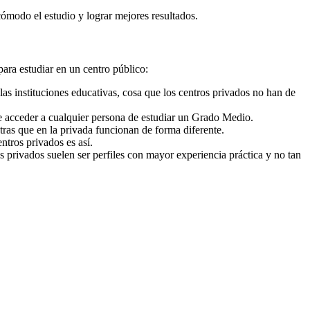
cómodo el estudio y lograr mejores resultados.
para estudiar en un centro público:
as instituciones educativas, cosa que los centros privados no han de
e acceder a cualquier persona de estudiar un Grado Medio.
ras que en la privada funcionan de forma diferente.
ntros privados es así.
s privados suelen ser perfiles con mayor experiencia práctica y no tan