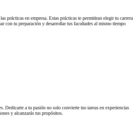
s prácticas en empresa. Estas prácticas te permitiran elegir tu carrera
uar con tu preparación y desarrollar tus facultades al mismo tiempo
s. Dedicarte a tu pasión no solo convierte tus tareas en experiencias
iones y alcanzarás tus propósitos.