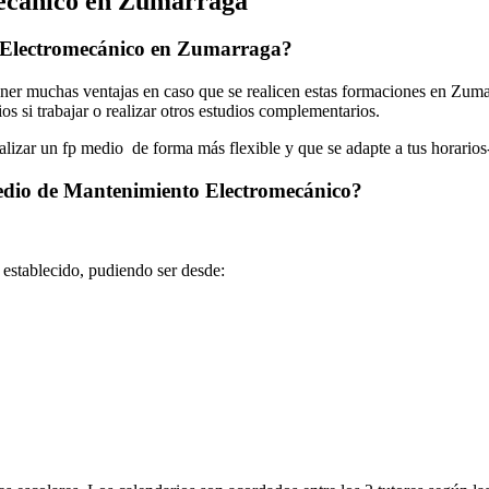
ecánico en Zumarraga
 Electromecánico en Zumarraga?
r muchas ventajas en caso que se realicen estas formaciones en Zumarr
os si trabajar o realizar otros estudios complementarios.
ealizar un fp medio de forma más flexible y que se adapte a tus horarios
Medio de Mantenimiento Electromecánico?
o establecido, pudiendo ser desde: