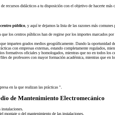
e recursos didácticos a tu disposición con el objetivo de hacerte más 
 centro público
, y aquí te dejamos la lista de las razones más comunes 
ue los centros públicos han de regirse por los importes marcados por l
s que imparten grados medios geográficamente. Dando la oportunidad d
prácticas con empresas externas, estando completamente regulados, mient
dios formativos oficiales y homologados, mientras que no en todos los ce
erfiles de profesores con mayor formación académica, mientras que en lo
resa en la que realizan las prácticas ".
edio de Mantenimiento Electromecánico
 instalaciones.
el montaje o del mantenimiento de las instalaciones.