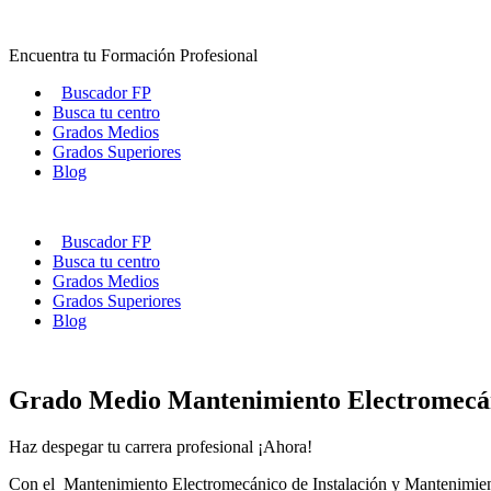
Ir
al
Encuentra tu Formación Profesional
contenido
Buscador FP
Busca tu centro
Grados Medios
Grados Superiores
Blog
Buscador FP
Busca tu centro
Grados Medios
Grados Superiores
Blog
Grado Medio Mantenimiento Electromec
Haz despegar tu carrera profesional ¡Ahora!
Con el Mantenimiento Electromecánico de Instalación y Mantenimiento 