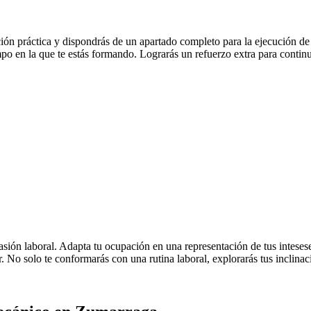
ón práctica y dispondrás de un apartado completo para la ejecución de la
mpo en la que te estás formando. Lograrás un refuerzo extra para contin
pasión laboral. Adapta tu ocupación en una representación de tus intesese
ar. No solo te conformarás con una rutina laboral, explorarás tus inclinac