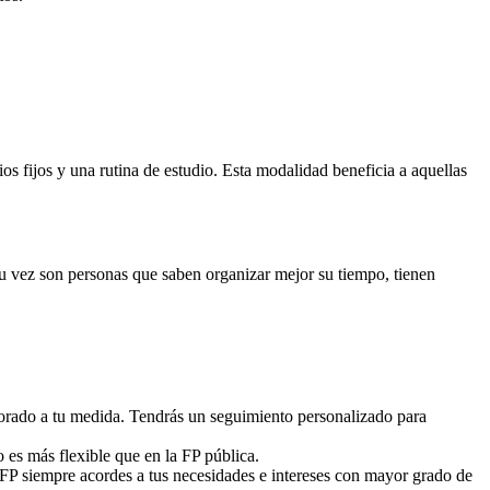
 fijos y una rutina de estudio. Esta modalidad beneficia a aquellas
 su vez son personas que saben organizar mejor su tiempo, tienen
sorado a tu medida. Tendrás un seguimiento personalizado para
o es más flexible que en la FP pública.
 FP siempre acordes a tus necesidades e intereses con mayor grado de