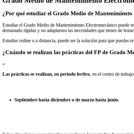
Grado Medio de Mantenimiento Electrom
¿Por qué estudiar el Grado Medio de Mantenimiento
Estudiar el Grado Medio de Mantenimiento Electromecánico puede tene
demasiado rígidas y no adaptarsea las necesidades que tienes de horari
Estudiar online o a distancia, puede ser la solución para que puedas r
¿Cuándo se realizan las prácticas del FP de Grado 
«
Las prácticas se realizan, en periodo lectivo
, en el centro de trabaj
Septiembre hasta diciembre o de marzo hasta junio.