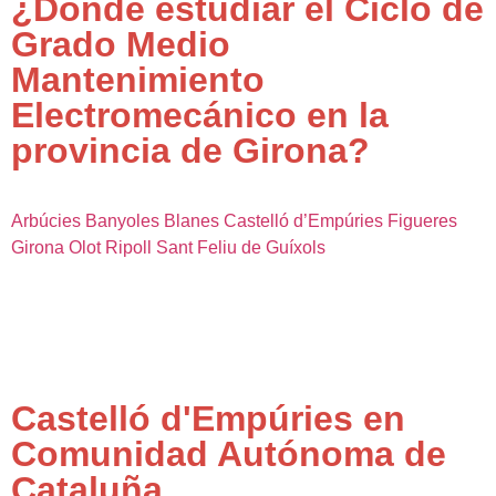
¿Dónde estudiar el Ciclo de
Grado Medio
Mantenimiento
Electromecánico en la
provincia de Girona?
Arbúcies
Banyoles
Blanes
Castelló d’Empúries
Figueres
Girona
Olot
Ripoll
Sant Feliu de Guíxols
Castelló d'Empúries en
Comunidad Autónoma de
Cataluña