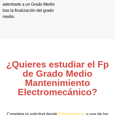
adentrarte a un Grado Medio
tras la finalización del grado
medio.
¿Quieres estudiar el Fp
de Grado Medio
Mantenimiento
Electromecánico?
Completa la solicitud desde
Estudiaplus.es
y una de las