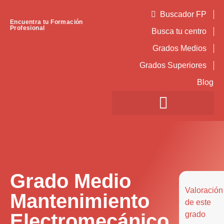
Buscador FP
Encuentra tu Formación
Profesional
Busca tu centro
Grados Medios
Grados Superiores
Blog
Grado Medio
Valoración
Mantenimiento
de este
Electromecánico
grado