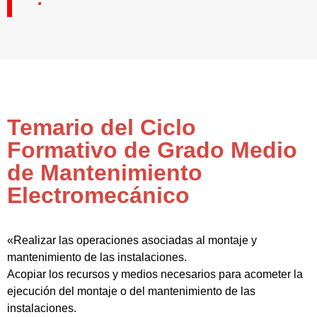
Temario del Ciclo
Formativo de Grado Medio
de Mantenimiento
Electromecánico
«Realizar las operaciones asociadas al montaje y
mantenimiento de las instalaciones.
Acopiar los recursos y medios necesarios para acometer la
ejecución del montaje o del mantenimiento de las
instalaciones.