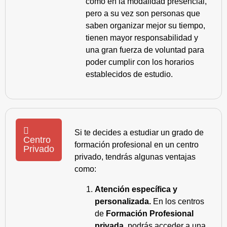
como en la modalidad presencial,
pero a su vez son personas que
saben organizar mejor su tiempo,
tienen mayor responsabilidad y
una gran fuerza de voluntad para
poder cumplir con los horarios
establecidos de estudio.
Si te decides a estudiar un grado de
Centro
formación profesional en un centro
Privado
privado, tendrás algunas ventajas
como:
Atención específica y
personalizada.
En los centros
de
Formación Profesional
privada
, podrás acceder a una