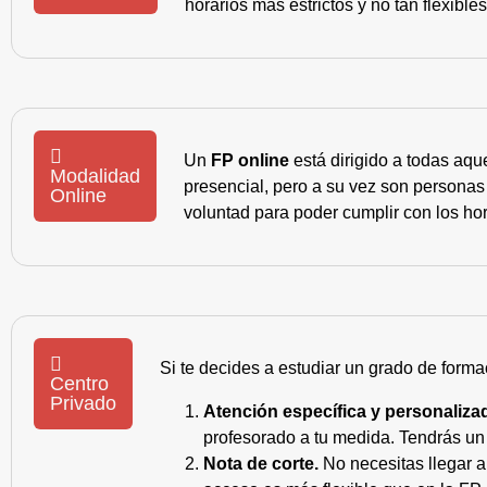
horarios más estrictos y no tan flexible
Un
FP online
está dirigido a todas aqu
Modalidad
presencial, pero a su vez son personas
Online
voluntad para poder cumplir con los hor
Si te decides a estudiar un grado de forma
Centro
Privado
Atención específica y personaliza
profesorado a tu medida. Tendrás un s
Nota de corte.
No necesitas llegar a