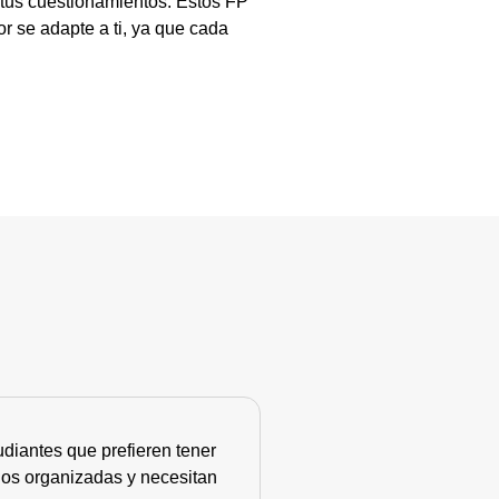
 tus cuestionamientos. Estos FP
r se adapte a ti, ya que cada
diantes que prefieren tener
nos organizadas y necesitan