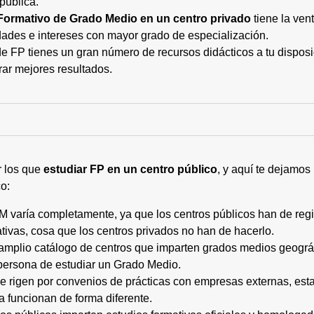
pública.
Formativo de Grado Medio en un centro privado
tiene la ven
ades e intereses con mayor grado de especialización.
 FP tienes un gran número de recursos didácticos a tu disposic
rar mejores resultados.
r los que
estudiar FP en un centro público
, y aquí te dejamos
o:
M varía completamente, ya que los centros públicos han de regi
tivas, cosa que los centros privados no han de hacerlo.
 amplio catálogo de centros que imparten grados medios geogr
persona de estudiar un Grado Medio.
 se rigen por convenios de prácticas con empresas externas, e
a funcionan de forma diferente.