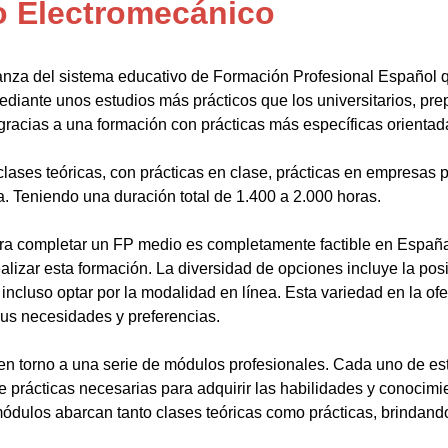
o Electromecánico
anza del sistema educativo de Formación Profesional Español 
ediante unos estudios más prácticos que los universitarios, pr
gracias a una formación con prácticas más específicas orientada
lases teóricas, con prácticas en clase, prácticas en empresas p
a. Teniendo una duración total de 1.400 a 2.000 horas.
a completar un FP medio es completamente factible en España.
alizar esta formación. La diversidad de opciones incluye la posi
ncluso optar por la modalidad en línea. Esta variedad en la ofert
sus necesidades y preferencias.
en torno a una serie de módulos profesionales. Cada uno de es
de prácticas necesarias para adquirir las habilidades y conocim
ódulos abarcan tanto clases teóricas como prácticas, brindando