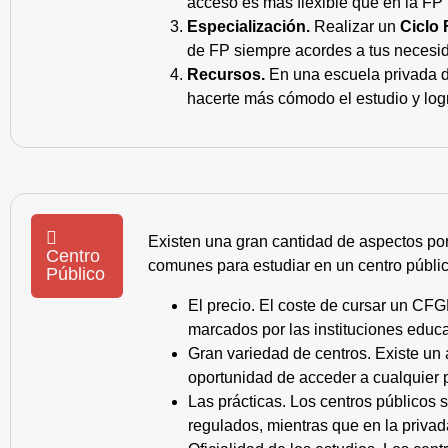
acceso es más flexible que en la FP 
Especialización.
Realizar un
Ciclo 
de FP siempre acordes a tus necesid
Recursos.
En una escuela privada de
hacerte más cómodo el estudio y log
Existen una gran cantidad de aspectos po
Centro
comunes para estudiar en un centro públic
Público
El precio. El coste de cursar un CFG
marcados por las instituciones educa
Gran variedad de centros. Existe un
oportunidad de acceder a cualquier 
Las prácticas. Los centros públicos
regulados, mientras que en la privad