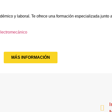
adémico y laboral. Te ofrece una formación especializada junto 
lectromecánico
MÁS INFORMACIÓN
I