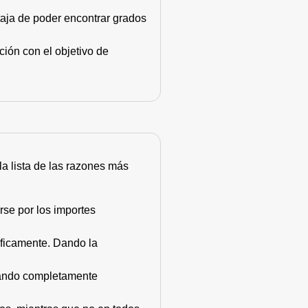
taja de poder encontrar grados
ión con el objetivo de
 la lista de las razones más
rse por los importes
áficamente. Dando la
stando completamente