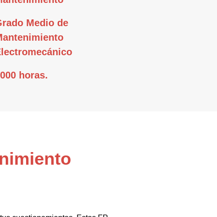
Grado Medio de
Mantenimiento
Electromecánico
000 horas.
enimiento