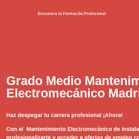
Encuentra tu Formación Profesional
Grado Medio Mantenim
Electromecánico Madr
Haz despegar tu carrera profesional ¡Ahora!
Con el Mantenimiento Electromecánico de Instal
profesionalizarte y acceder a ofertas de empleo c