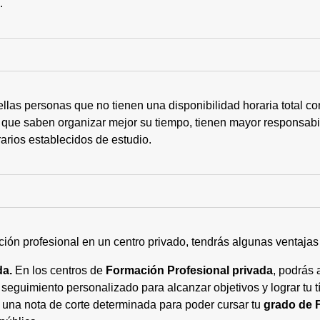
s.
ellas personas que no tienen una disponibilidad horaria total 
 que saben organizar mejor su tiempo, tienen mayor responsabi
arios establecidos de estudio.
ción profesional en un centro privado, tendrás algunas ventaja
da.
En los centros de
Formación Profesional privada
, podrás 
eguimiento personalizado para alcanzar objetivos y lograr tu tí
 una nota de corte determinada para poder cursar tu
grado de 