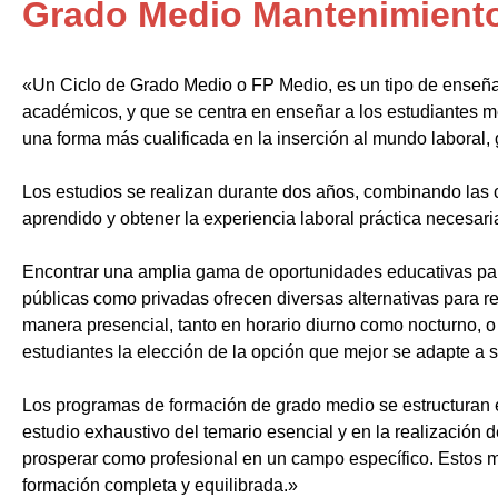
Grado Medio Mantenimient
«Un Ciclo de Grado Medio o FP Medio, es un tipo de enseñ
académicos, y que se centra en enseñar a los estudiantes m
una forma más cualificada en la inserción al mundo laboral, 
Los estudios se realizan durante dos años, combinando las c
aprendido y obtener la experiencia laboral práctica necesari
Encontrar una amplia gama de oportunidades educativas par
públicas como privadas ofrecen diversas alternativas para re
manera presencial, tanto en horario diurno como nocturno, o i
estudiantes la elección de la opción que mejor se adapte a 
Los programas de formación de grado medio se estructuran 
estudio exhaustivo del temario esencial y en la realización 
prosperar como profesional en un campo específico. Estos m
formación completa y equilibrada.»