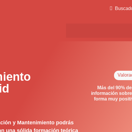
Buscad
iento
Valora
id
Más del 90% de
información sobre
forma muy posit
ación y Mantenimiento podrás
on una sólida formación teórica