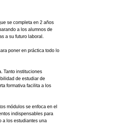
que se completa en 2 años
eparando a los alumnos de
s a su futuro laboral.
ara poner en práctica todo lo
 Tanto instituciones
bilidad de estudiar de
a formativa facilita a los
tos módulos se enfoca en el
ientos indispensables para
 a los estudiantes una