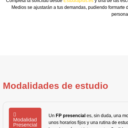
Completa la solicitud desde
Estudiaplus.es
y una de las esc
Medios se ajustarán a tus demandas, pudiendo formarte de
persona 
Modalidades de estudio
Un
FP presencial
es, sin duda, una mo
Modalidad
unos horarios fijos y una rutina de es
Presencial