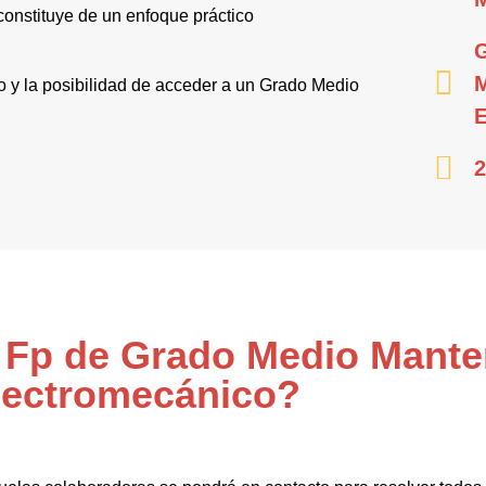
onstituye de un enfoque práctico
po y la posibilidad de acceder a un Grado Medio
2
l Fp de Grado Medio Mant
lectromecánico?