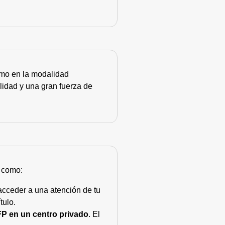
como en la modalidad
lidad y una gran fuerza de
s como:
acceder a una atención de tu
tulo.
FP en un centro privado
. El