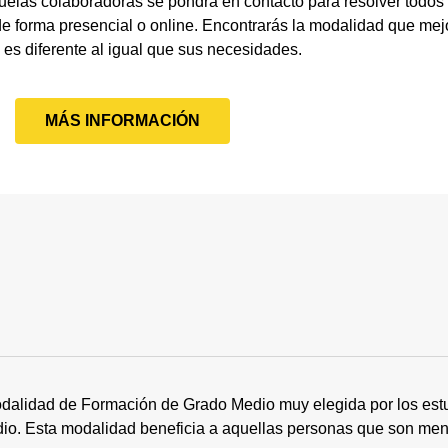
uelas colaboradoras se pondrá en contacto para resolver todos
 forma presencial o online. Encontrarás la modalidad que mejo
es diferente al igual que sus necesidades.
MÁS INFORMACIÓN
dalidad de Formación de Grado Medio muy elegida por los estu
tudio. Esta modalidad beneficia a aquellas personas que son me