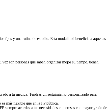
 fijos y una rutina de estudio. Esta modalidad beneficia a aquellas
 su vez son personas que saben organizar mejor su tiempo, tienen
sorado a tu medida. Tendrás un seguimiento personalizado para
o es más flexible que en la FP pública.
 FP siempre acordes a tus necesidades e intereses con mayor grado de