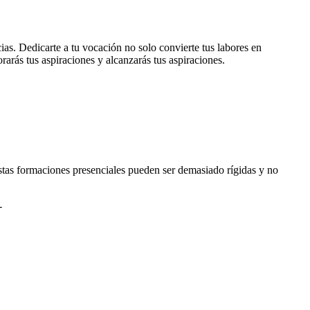
ias. Dedicarte a tu vocación no solo convierte tus labores en
rarás tus aspiraciones y alcanzarás tus aspiraciones.
stas formaciones presenciales pueden ser demasiado rígidas y no
-