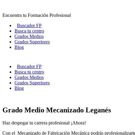
Ir
al
Encuentra tu Formación Profesional
contenido
Buscador FP
Busca tu centro
Grados Medios
Grados Superiores
Blog
Buscador FP
Busca tu centro
Grados Medios
Grados Superiores
Blog
Grado Medio Mecanizado Leganés
Haz despegar tu carrera profesional ¡Ahora!
Con el Mecanizado de Fabricación Mecánica podrás profesionalizarte y