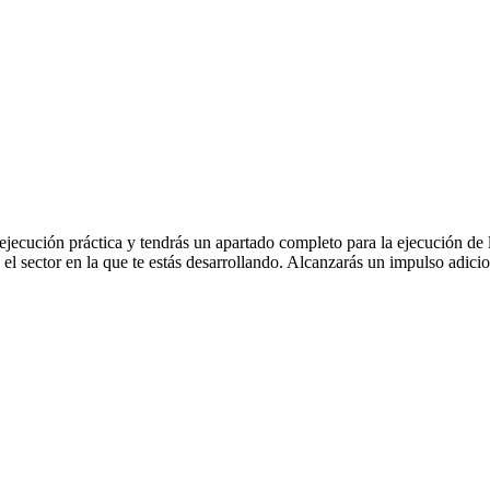
ecución práctica y tendrás un apartado completo para la ejecución de la
n el sector en la que te estás desarrollando. Alcanzarás un impulso adici