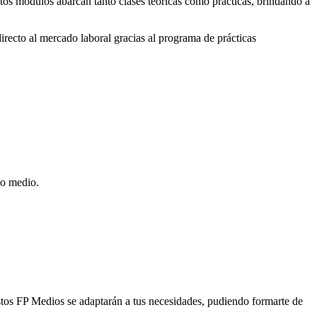
stos módulos abarcan tanto clases teóricas como prácticas, brindando a
irecto al mercado laboral gracias al programa de prácticas
do medio.
Estos FP Medios se adaptarán a tus necesidades, pudiendo formarte de