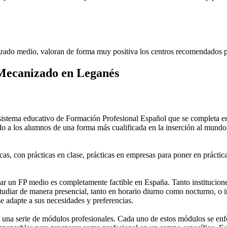
rado medio, valoran de forma muy positiva los centros recomendados p
Mecanizado en Leganés
stema educativo de Formación Profesional Español que se completa en 
do a los alumnos de una forma más cualificada en la inserción al mundo 
as, con prácticas en clase, prácticas en empresas para poner en práctica
 un FP medio es completamente factible en España. Tanto instituciones 
tudiar de manera presencial, tanto en horario diurno como nocturno, o in
 se adapte a sus necesidades y preferencias.
una serie de módulos profesionales. Cada uno de estos módulos se enfoca