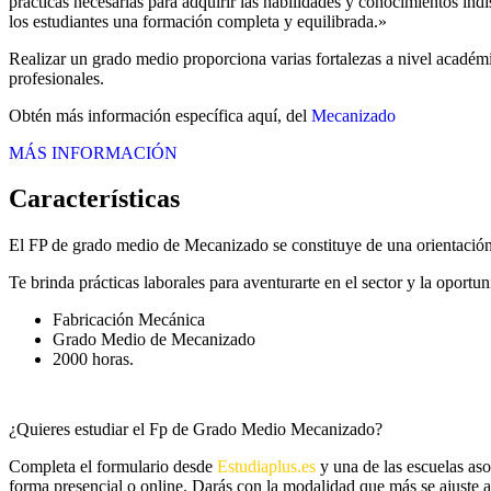
prácticas necesarias para adquirir las habilidades y conocimientos in
los estudiantes una formación completa y equilibrada.»
Realizar un grado medio proporciona varias fortalezas a nivel académi
profesionales.
Obtén más información específica aquí, del
Mecanizado
MÁS INFORMACIÓN
Características
El FP de grado medio de Mecanizado se constituye de una orientación
Te brinda prácticas laborales para aventurarte en el sector y la oport
Fabricación Mecánica
Grado Medio de Mecanizado
2000 horas.
¿Quieres estudiar el Fp de Grado Medio Mecanizado?
Completa el formulario desde
Estudiaplus.es
y una de las escuelas aso
forma presencial o online. Darás con la modalidad que más se ajuste a t