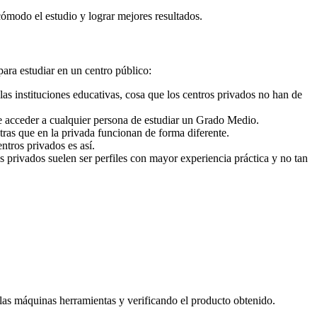
cómodo el estudio y lograr mejores resultados.
para estudiar en un centro público:
as instituciones educativas, cosa que los centros privados no han de
e acceder a cualquier persona de estudiar un Grado Medio.
ras que en la privada funcionan de forma diferente.
ntros privados es así.
s privados suelen ser perfiles con mayor experiencia práctica y no tan
as máquinas herramientas y verificando el producto obtenido.