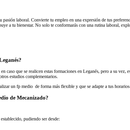
u pasión laboral. Convierte tu empleo en una expresión de tus preferenc
uye a tu bienestar. No solo te conformarás con una rutina laboral, explo
 Leganés?
n caso que se realicen estas formaciones en Leganés, pero a su vez, e
r otros estudios complementarios.
ealizar un fp medio de forma más flexible y que se adapte a tus horarios
Medio de Mecanizado?
o establecido, pudiendo ser desde: