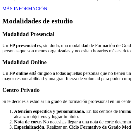
MÁS INFORMACIÓN
Modalidades de estudio
Modalidad
Presencial
Un
FP presencial
es, sin duda, una modalidad de Formación de Grado 
personas que son menos organizadas y necesitan horarios más estrictos
Modalidad
Online
Un
FP online
está dirigido a todas aquellas personas que no tienen u
mayor responsabilidad y una gran fuerza de voluntad para poder cumpli
Centro
Privado
Si te decides a estudiar un grado de formación profesional en un cent
Atención específica y personalizada.
En los centros de
Forma
alcanzar objetivos y lograr tu título.
Nota de corte.
No necesitas llegar a una nota de corte determi
Especialización.
Realizar un
Ciclo Formativo de Grado Medi