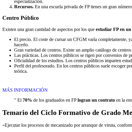
especialización.
Recursos.
En una escuela privada de FP tienes un gran número d
Centro
Público
Existen una gran cantidad de aspectos por los que
estudiar FP en un
El precio. El coste de cursar un CFGM varía completamente, ya q
hacerlo.
Gran variedad de centros. Existe un amplio catálogo de centro
Las prácticas. Los centros públicos se rigen por convenios de 
Oficialidad de los estudios. Los centros públicos imparten estu
Perfil del profesorado. En los centros públicos suele escoger p
teórica.
MÁS INFORMACIÓN
" El
70%
de los graduados en FP
logran un contrato
en la emp
Temario del Ciclo Formativo de Grado M
«Ejecutar los procesos de mecanizado por arranque de viruta, confor