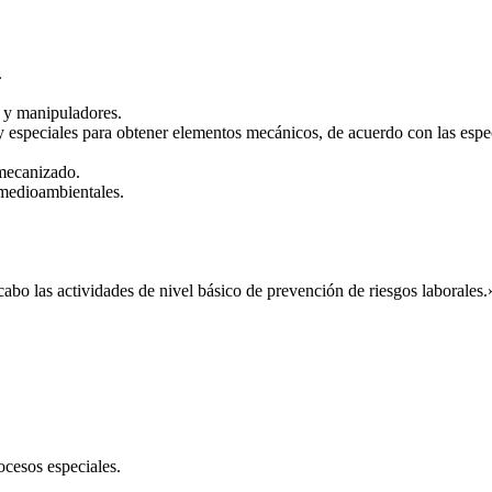
.
 y manipuladores.
especiales para obtener elementos mecánicos, de acuerdo con las especi
 mecanizado.
 medioambientales.
abo las actividades de nivel básico de prevención de riesgos laborales.
ocesos especiales.