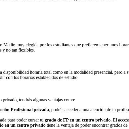
Medio muy elegida por los estudiantes que prefieren tener unos horarios
 y no tan flexibles.
na disponibilidad horaria total como en la modalidad presencial, pero a
r con los horarios establecidos de estudio.
ro privado, tendrás algunas ventajas como:
ción Profesional privada
, podrás acceder a una atención de tu profe
nada para poder cursar tu
grado de FP en un centro privado
. El acces
o en un centro privado
tiene la ventaja de poder encontrar grados de