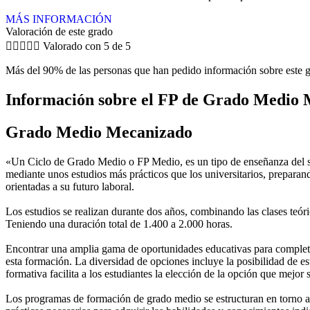
MÁS INFORMACIÓN
Valoración de este grado





Valorado con 5 de 5
Más del 90% de las personas que han pedido información sobre este g
Información sobre el FP de Grado Medio 
Grado Medio Mecanizado
«Un Ciclo de Grado Medio o FP Medio, es un tipo de enseñanza del si
mediante unos estudios más prácticos que los universitarios, preparan
orientadas a su futuro laboral.
Los estudios se realizan durante dos años, combinando las clases teóric
Teniendo una duración total de 1.400 a 2.000 horas.
Encontrar una amplia gama de oportunidades educativas para completar
esta formación. La diversidad de opciones incluye la posibilidad de es
formativa facilita a los estudiantes la elección de la opción que mejor
Los programas de formación de grado medio se estructuran en torno a 