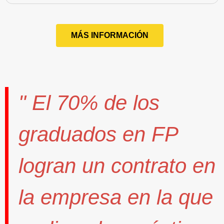
MÁS INFORMACIÓN
" El
70%
de los
graduados en FP
logran un contrato
en
la empresa en la que