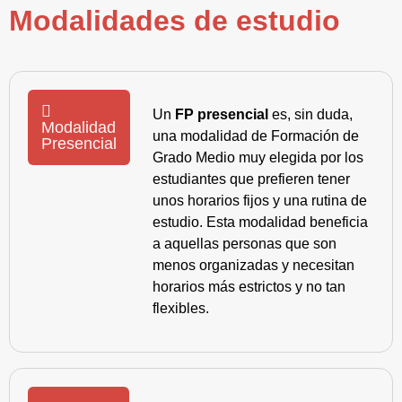
Modalidades de estudio
Un
FP presencial
es, sin duda,
Modalidad
una modalidad de Formación de
Presencial
Grado Medio muy elegida por los
estudiantes que prefieren tener
unos horarios fijos y una rutina de
estudio. Esta modalidad beneficia
a aquellas personas que son
menos organizadas y necesitan
horarios más estrictos y no tan
flexibles.