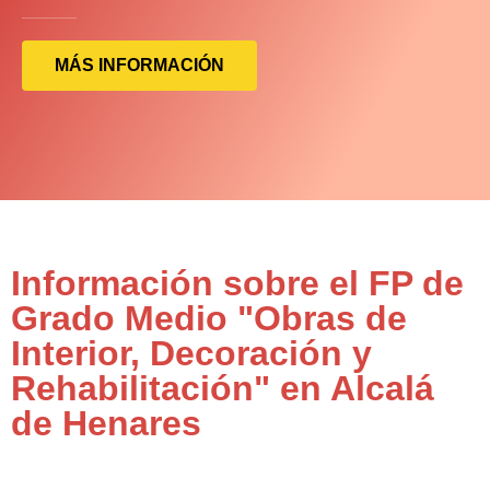
MÁS INFORMACIÓN
Información sobre el FP de
Grado Medio "Obras de
Interior, Decoración y
Rehabilitación" en Alcalá
de Henares