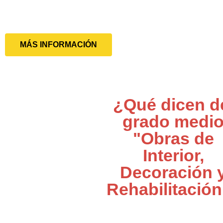
MÁS INFORMACIÓN
¿Qué dicen d
grado medi
"Obras de
Interior,
Decoración 
Rehabilitació