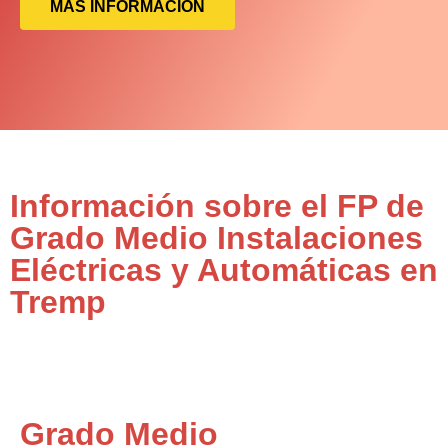
MÁS INFORMACIÓN
Información sobre el FP de
Grado Medio Instalaciones
Eléctricas y Automáticas en
Tremp
Grado Medio