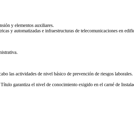
nsión y elementos auxiliares.
tricas y automatizadas e infraestructuras de telecomunicaciones en edifi
strativa.
abo las actividades de nivel básico de prevención de riesgos laborales.
Título garantiza el nivel de conocimiento exigido en el carné de Instal