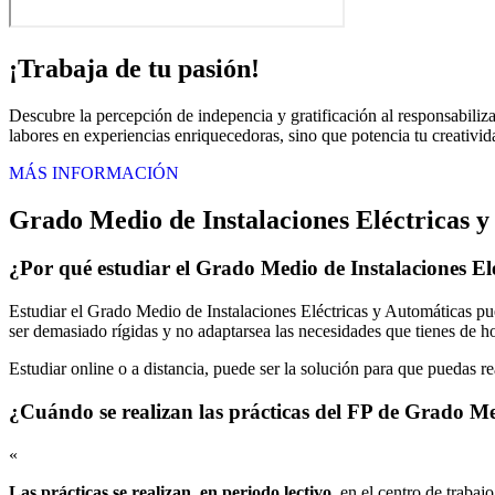
¡Trabaja de tu pasión!
Descubre la percepción de indepencia y gratificación al responsabiliz
labores en experiencias enriquecedoras, sino que potencia tu creativida
MÁS INFORMACIÓN
Grado Medio de Instalaciones Eléctricas 
¿Por qué estudiar el Grado Medio de Instalaciones E
Estudiar el Grado Medio de Instalaciones Eléctricas y Automáticas pu
ser demasiado rígidas y no adaptarsea las necesidades que tienes de ho
Estudiar online o a distancia, puede ser la solución para que puedas r
¿Cuándo se realizan las prácticas del FP de Grado Me
«
Las prácticas se realizan, en periodo lectivo
, en el centro de trabaj