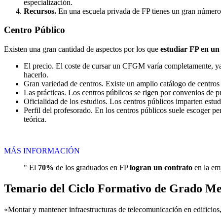
especialización.
Recursos.
En una escuela privada de FP tienes un gran número d
Centro
Público
Existen una gran cantidad de aspectos por los que
estudiar FP en un
El precio. El coste de cursar un CFGM varía completamente, ya q
hacerlo.
Gran variedad de centros. Existe un amplio catálogo de centro
Las prácticas. Los centros públicos se rigen por convenios de 
Oficialidad de los estudios. Los centros públicos imparten estu
Perfil del profesorado. En los centros públicos suele escoger p
teórica.
MÁS INFORMACIÓN
" El
70%
de los graduados en FP
logran un contrato
en la emp
Temario del Ciclo Formativo de Grado Med
«Montar y mantener infraestructuras de telecomunicación en edificios, 