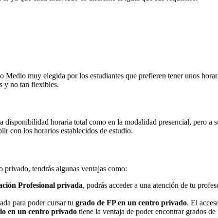
Medio muy elegida por los estudiantes que prefieren tener unos horarios
 y no tan flexibles.
na disponibilidad horaria total como en la modalidad presencial, pero a
r con los horarios establecidos de estudio.
ro privado, tendrás algunas ventajas como:
ción Profesional privada
, podrás acceder a una atención de tu profe
nada para poder cursar tu
grado de FP en un centro privado
. El acces
o en un centro privado
tiene la ventaja de poder encontrar grados de