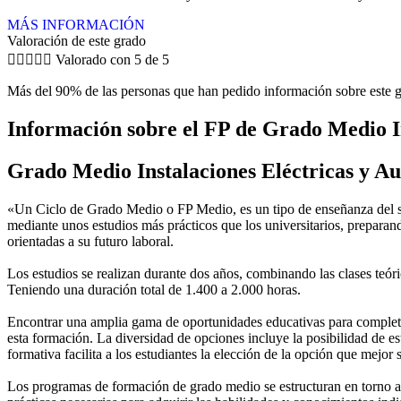
MÁS INFORMACIÓN
Valoración de este grado





Valorado con 5 de 5
Más del 90% de las personas que han pedido información sobre este g
Información sobre el FP de Grado Medio I
Grado Medio Instalaciones Eléctricas y A
«Un Ciclo de Grado Medio o FP Medio, es un tipo de enseñanza del si
mediante unos estudios más prácticos que los universitarios, preparan
orientadas a su futuro laboral.
Los estudios se realizan durante dos años, combinando las clases teóric
Teniendo una duración total de 1.400 a 2.000 horas.
Encontrar una amplia gama de oportunidades educativas para completar
esta formación. La diversidad de opciones incluye la posibilidad de es
formativa facilita a los estudiantes la elección de la opción que mejor
Los programas de formación de grado medio se estructuran en torno a 