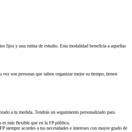
 fijos y una rutina de estudio. Esta modalidad beneficia a aquellas
 su vez son personas que saben organizar mejor su tiempo, tienen
sorado a tu medida. Tendrás un seguimiento personalizado para
o es más flexible que en la FP pública.
 FP siempre acordes a tus necesidades e intereses con mayor grado de