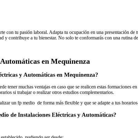
arte con tu pasión laboral. Adapta tu ocupación en una presentación de t
d y contribuye a tu bienestar. No solo te conformarás con una rutina de 
y Automáticas en Mequinenza
léctricas y Automáticas en Mequinenza?
ede tener muchas ventajas en caso que se realicen estas formaciones e
rarios si trabajar o realizar otros estudios complementarios.
ealizar un fp medio de forma más flexible y que se adapte a tus horarios
dio de Instalaciones Eléctricas y Automáticas?
o establecido, pudiendo ser desde: