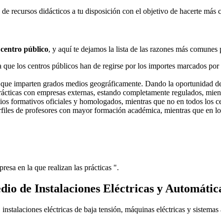
e recursos didácticos a tu disposición con el objetivo de hacerte más 
 centro público
, y aquí te dejamos la lista de las razones más comunes 
ue los centros públicos han de regirse por los importes marcados por l
s que imparten grados medios geográficamente. Dando la oportunidad d
prácticas con empresas externas, estando completamente regulados, mient
dios formativos oficiales y homologados, mientras que no en todos los ce
erfiles de profesores con mayor formación académica, mientras que en lo
resa en la que realizan las prácticas ".
io de Instalaciones Eléctricas y Automátic
instalaciones eléctricas de baja tensión, máquinas eléctricas y sistemas