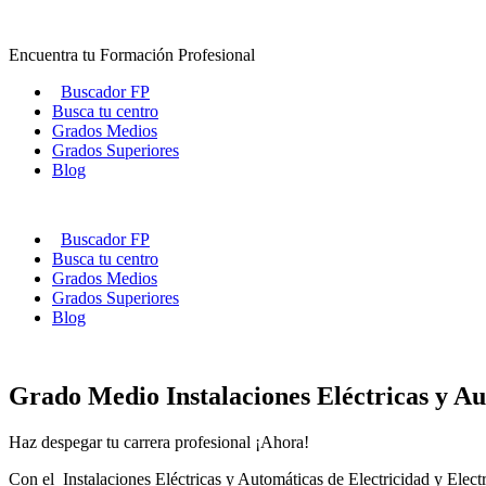
Ir
al
Encuentra tu Formación Profesional
contenido
Buscador FP
Busca tu centro
Grados Medios
Grados Superiores
Blog
Buscador FP
Busca tu centro
Grados Medios
Grados Superiores
Blog
Grado Medio Instalaciones Eléctricas y 
Haz despegar tu carrera profesional ¡Ahora!
Con el Instalaciones Eléctricas y Automáticas de Electricidad y Electr