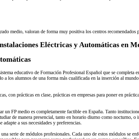
rado medio, valoran de forma muy positiva los centros recomendados p
nstalaciones Eléctricas y Automáticas en 
utomáticas
stema educativo de Formación Profesional Español que se completa en 
do a los alumnos de una forma más cualificada en la inserción al mundo 
as, con prácticas en clase, prácticas en empresas para poner en práctica
 un FP medio es completamente factible en España. Tanto instituciones 
tudiar de manera presencial, tanto en horario diurno como nocturno, o in
 se adapte a sus necesidades y preferencias.
una serie de módulos profesionales. Cada uno de estos módulos se enfoca