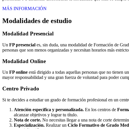
MÁS INFORMACIÓN
Modalidades de estudio
Modalidad
Presencial
Un
FP presencial
es, sin duda, una modalidad de Formación de Grado 
personas que son menos organizadas y necesitan horarios más estrictos
Modalidad
Online
Un
FP online
está dirigido a todas aquellas personas que no tienen u
mayor responsabilidad y una gran fuerza de voluntad para poder cumpli
Centro
Privado
Si te decides a estudiar un grado de formación profesional en un cent
Atención específica y personalizada.
En los centros de
Forma
alcanzar objetivos y lograr tu título.
Nota de corte.
No necesitas llegar a una nota de corte determi
Especialización.
Realizar un
Ciclo Formativo de Grado Medi