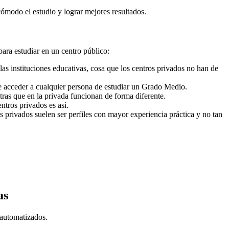
cómodo el estudio y lograr mejores resultados.
para estudiar en un centro público:
as instituciones educativas, cosa que los centros privados no han de
e acceder a cualquier persona de estudiar un Grado Medio.
ras que en la privada funcionan de forma diferente.
ntros privados es así.
s privados suelen ser perfiles con mayor experiencia práctica y no tan
as
 automatizados.