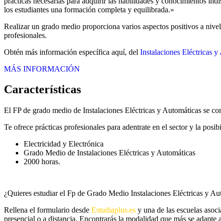
prácticas necesarias para adquirir las habilidades y conocimientos in
los estudiantes una formación completa y equilibrada.»
Realizar un grado medio proporciona varios aspectos positivos a nivel
profesionales.
Obtén más información específica aquí, del
Instalaciones Eléctricas 
MÁS INFORMACIÓN
Características
El FP de grado medio de Instalaciones Eléctricas y Automáticas se co
Te ofrece prácticas profesionales para adentrate en el sector y la posi
Electricidad y Electrónica
Grado Medio de Instalaciones Eléctricas y Automáticas
2000 horas.
¿Quieres estudiar el Fp de Grado Medio Instalaciones Eléctricas y Au
Rellena el formulario desde
Estudiaplus.es
y una de las escuelas asoc
presencial o a distancia. Encontrarás la modalidad que más se adapte a 