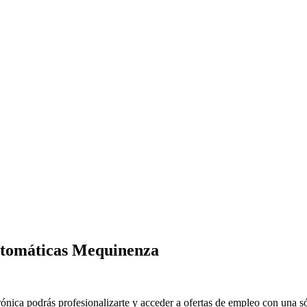
Automáticas Mequinenza
ónica podrás profesionalizarte y acceder a ofertas de empleo con una só