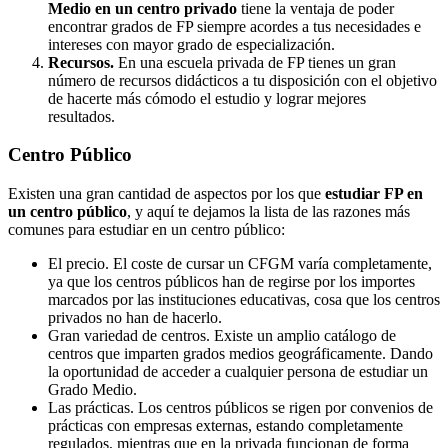
Medio en un centro privado
tiene la ventaja de poder
encontrar grados de FP siempre acordes a tus necesidades e
intereses con mayor grado de especialización.
Recursos.
En una escuela privada de FP tienes un gran
número de recursos didácticos a tu disposición con el objetivo
de hacerte más cómodo el estudio y lograr mejores
resultados.
Centro
Público
Existen una gran cantidad de aspectos por los que
estudiar FP en
un centro público
, y aquí te dejamos la lista de las razones más
comunes para estudiar en un centro público:
El precio. El coste de cursar un CFGM varía completamente,
ya que los centros públicos han de regirse por los importes
marcados por las instituciones educativas, cosa que los centros
privados no han de hacerlo.
Gran variedad de centros. Existe un amplio catálogo de
centros que imparten grados medios geográficamente. Dando
la oportunidad de acceder a cualquier persona de estudiar un
Grado Medio.
Las prácticas. Los centros públicos se rigen por convenios de
prácticas con empresas externas, estando completamente
regulados, mientras que en la privada funcionan de forma