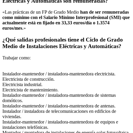
Eléctricas y Automáticas son remuneradas?
«Las prácticas de un FP de Grado Medio
han de ser remuneradas
como mínimo con el Salario Mínimo Interprofesional (SMI) que
actualmente está en fijado en 33,33 euros/día o 1.3574
euros/mes
.»
¿Qué salidas profesionales tiene el Ciclo de Grado
Medio de Instalaciones Eléctricas y Automáticas?
Trabajar como:
Instalador-mantenedor / instaladora-mantenedora electricista.
Electricista de construcción.
Electricista industrial.
Electricista de mantenimiento.
Instalador-mantenedor / instaladora-mantenedora de sistemas
domóticos.
Instalador-mantenedor / instaladora-mantenedora de antenas.
Instalador / instaladora de telecomunicaciones en edificios de
viviendas.
Instalador-mantenedor / instaladora-mantenedora de equipos e
instalaciones telefónicas.
Montador / montadora de instalaciones de energía solar fotovoltaica.