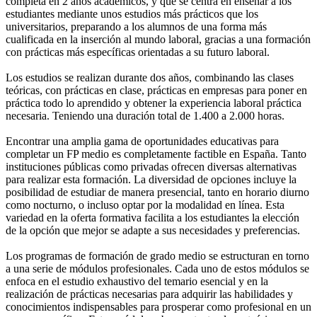
completa en 2 años académicos, y que se centra en enseñar a los
estudiantes mediante unos estudios más prácticos que los
universitarios, preparando a los alumnos de una forma más
cualificada en la inserción al mundo laboral, gracias a una formación
con prácticas más específicas orientadas a su futuro laboral.
Los estudios se realizan durante dos años, combinando las clases
teóricas, con prácticas en clase, prácticas en empresas para poner en
práctica todo lo aprendido y obtener la experiencia laboral práctica
necesaria. Teniendo una duración total de 1.400 a 2.000 horas.
Encontrar una amplia gama de oportunidades educativas para
completar un FP medio es completamente factible en España. Tanto
instituciones públicas como privadas ofrecen diversas alternativas
para realizar esta formación. La diversidad de opciones incluye la
posibilidad de estudiar de manera presencial, tanto en horario diurno
como nocturno, o incluso optar por la modalidad en línea. Esta
variedad en la oferta formativa facilita a los estudiantes la elección
de la opción que mejor se adapte a sus necesidades y preferencias.
Los programas de formación de grado medio se estructuran en torno
a una serie de módulos profesionales. Cada uno de estos módulos se
enfoca en el estudio exhaustivo del temario esencial y en la
realización de prácticas necesarias para adquirir las habilidades y
conocimientos indispensables para prosperar como profesional en un