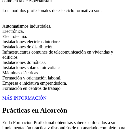
como en la de especialista.»
Los módulos profesionales de este ciclo formativo son:
Automatismos industriales.
Electrónica.
Electrotecnia.
Instalaciones eléctricas interiores.
Instalaciones de distribución.
Infraestructuras comunes de telecomunicación en viviendas y
edificios
Instalaciones domóticas.
Instalaciones solares fotovoltaicas.
Máquinas eléctricas.
Formación y orientación laboral.
Empresa e iniciativa emprendedora.
Formación en centros de trabajo.
MÁS INFORMACIÓN
Prácticas en Alcorcón
En la Formación Profesional obtendrás saberes enfocados a su
implementación práctica y dispondrás de un apartado completo para