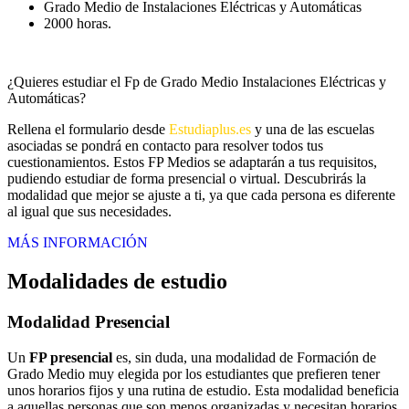
Grado Medio de Instalaciones Eléctricas y Automáticas
2000 horas.
¿Quieres estudiar el Fp de Grado Medio Instalaciones Eléctricas y
Automáticas?
Rellena el formulario desde
Estudiaplus.es
y una de las escuelas
asociadas se pondrá en contacto para resolver todos tus
cuestionamientos. Estos FP Medios se adaptarán a tus requisitos,
pudiendo estudiar de forma presencial o virtual. Descubrirás la
modalidad que mejor se ajuste a ti, ya que cada persona es diferente
al igual que sus necesidades.
MÁS INFORMACIÓN
Modalidades de estudio
Modalidad
Presencial
Un
FP presencial
es, sin duda, una modalidad de Formación de
Grado Medio muy elegida por los estudiantes que prefieren tener
unos horarios fijos y una rutina de estudio. Esta modalidad beneficia
a aquellas personas que son menos organizadas y necesitan horarios