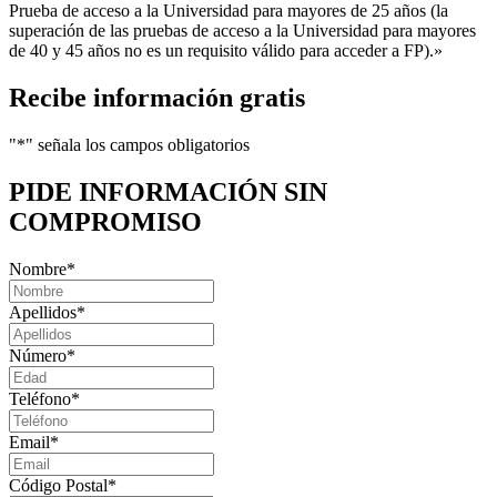
Prueba de acceso a la Universidad para mayores de 25 años (la
superación de las pruebas de acceso a la Universidad para mayores
de 40 y 45 años no es un requisito válido para acceder a FP).»
Recibe información gratis
"
*
" señala los campos obligatorios
PIDE INFORMACIÓN
SIN
COMPROMISO
Nombre
*
Apellidos
*
Número
*
Teléfono
*
Email
*
Código Postal
*