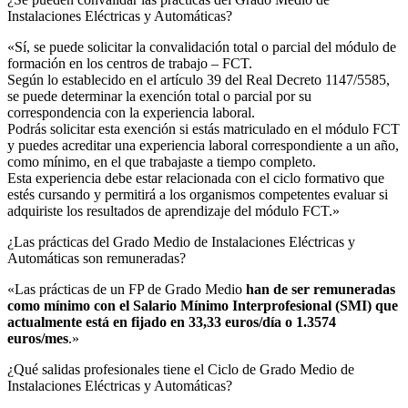
Instalaciones Eléctricas y Automáticas?​
«Sí, se puede solicitar la convalidación total o parcial del módulo de
formación en los centros de trabajo – FCT.
Según lo establecido en el artículo 39 del Real Decreto 1147/5585,
se puede determinar la exención total o parcial por su
correspondencia con la experiencia laboral.
Podrás solicitar esta exención si estás matriculado en el módulo FCT
y puedes acreditar una experiencia laboral correspondiente a un año,
como mínimo, en el que trabajaste a tiempo completo.
Esta experiencia debe estar relacionada con el ciclo formativo que
estés cursando y permitirá a los organismos competentes evaluar si
adquiriste los resultados de aprendizaje del módulo FCT.»
¿Las prácticas del Grado Medio de Instalaciones Eléctricas y
Automáticas son remuneradas?​
«Las prácticas de un FP de Grado Medio
han de ser remuneradas
como mínimo con el Salario Mínimo Interprofesional (SMI) que
actualmente está en fijado en 33,33 euros/día o 1.3574
euros/mes
.»
¿Qué salidas profesionales tiene el Ciclo de Grado Medio de
Instalaciones Eléctricas y Automáticas?​