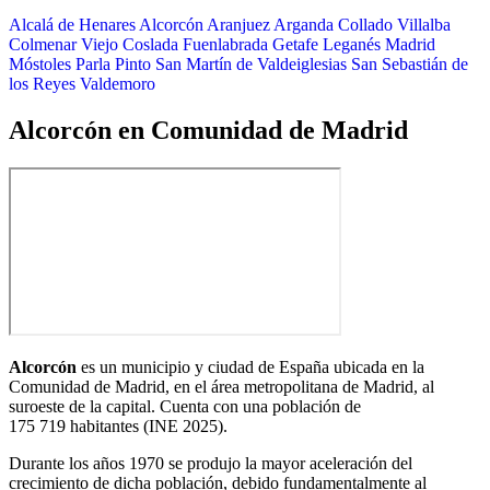
Alcalá de Henares
Alcorcón
Aranjuez
Arganda
Collado Villalba
Colmenar Viejo
Coslada
Fuenlabrada
Getafe
Leganés
Madrid
Móstoles
Parla
Pinto
San Martín de Valdeiglesias
San Sebastián de
los Reyes
Valdemoro
Alcorcón en Comunidad de Madrid
Alcorcón
es un municipio y ciudad de España ubicada en la
Comunidad de Madrid, en el área metropolitana de Madrid, al
suroeste de la capital. Cuenta con una población de
175 719 habitantes
(INE 2025).
Durante los años 1970 se produjo la mayor aceleración del
crecimiento de dicha población, debido fundamentalmente al