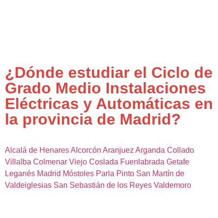
¿Dónde estudiar el Ciclo de
Grado Medio Instalaciones
Eléctricas y Automáticas en
la provincia de Madrid?
Alcalá de Henares
Alcorcón
Aranjuez
Arganda
Collado
Villalba
Colmenar Viejo
Coslada
Fuenlabrada
Getafe
Leganés
Madrid
Móstoles
Parla
Pinto
San Martín de
Valdeiglesias
San Sebastián de los Reyes
Valdemoro