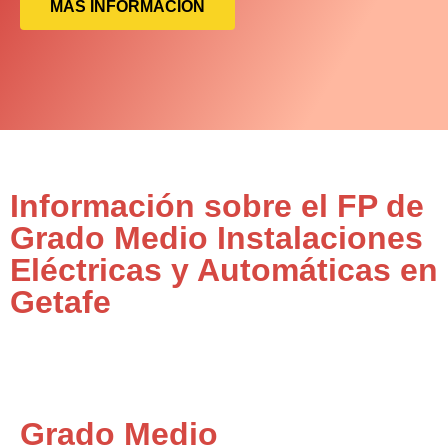
MÁS INFORMACIÓN
Información sobre el FP de
Grado Medio Instalaciones
Eléctricas y Automáticas en
Getafe
Grado Medio