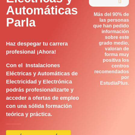

Automáticas
Más del 90% de
Parla
las personas
que han pedido
información
sobre este
grado medio,
Haz despegar tu carrera
valoran de
profesional ¡Ahora!
forma muy
positiva los
Con el Instalaciones
centros
recomendados
Eléctricas y Automáticas de
por
Electricidad y Electrónica
EstudiaPlus.
podrás profesionalizarte y
acceder a ofertas de empleo
con una sólida formación
teórica y práctica.