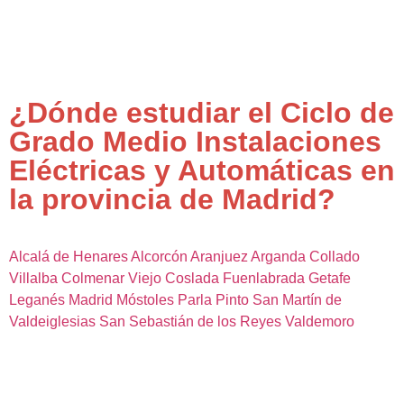
¿Dónde estudiar el Ciclo de
Grado Medio Instalaciones
Eléctricas y Automáticas en
la provincia de Madrid?
Alcalá de Henares
Alcorcón
Aranjuez
Arganda
Collado
Villalba
Colmenar Viejo
Coslada
Fuenlabrada
Getafe
Leganés
Madrid
Móstoles
Parla
Pinto
San Martín de
Valdeiglesias
San Sebastián de los Reyes
Valdemoro