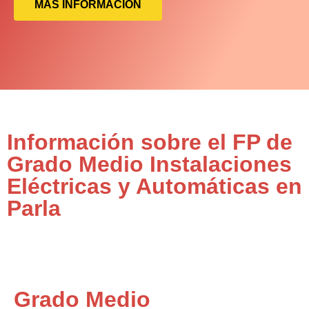
MÁS INFORMACIÓN
Información sobre el FP de
Grado Medio Instalaciones
Eléctricas y Automáticas en
Parla
Grado Medio