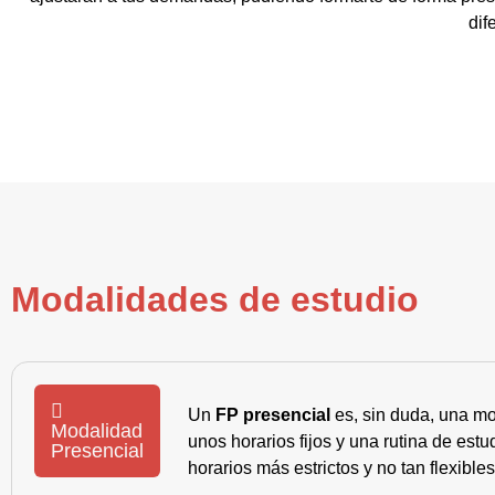
dif
Modalidades de estudio
Un
FP presencial
es, sin duda, una mo
Modalidad
unos horarios fijos y una rutina de es
Presencial
horarios más estrictos y no tan flexible