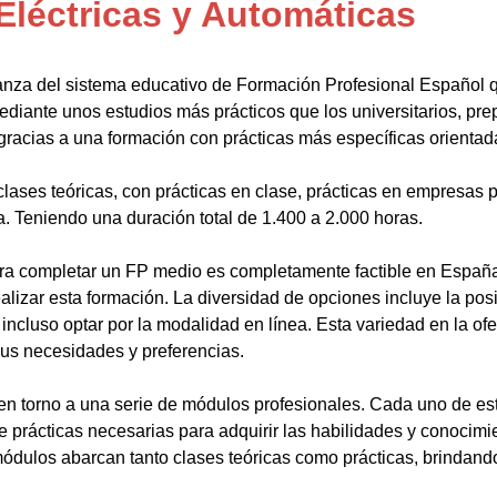
Eléctricas y Automáticas
anza del sistema educativo de Formación Profesional Español 
ediante unos estudios más prácticos que los universitarios, pr
gracias a una formación con prácticas más específicas orientada
lases teóricas, con prácticas en clase, prácticas en empresas p
a. Teniendo una duración total de 1.400 a 2.000 horas.
a completar un FP medio es completamente factible en España.
alizar esta formación. La diversidad de opciones incluye la posi
ncluso optar por la modalidad en línea. Esta variedad en la ofert
sus necesidades y preferencias.
en torno a una serie de módulos profesionales. Cada uno de es
de prácticas necesarias para adquirir las habilidades y conocim
ódulos abarcan tanto clases teóricas como prácticas, brindando