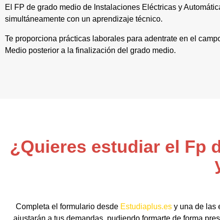
El FP de grado medio de Instalaciones Eléctricas y Automática
simultáneamente con un aprendizaje técnico.
Te proporciona prácticas laborales para adentrate en el camp
Medio posterior a la finalización del grado medio.
¿Quieres estudiar el Fp 
Completa el formulario desde
Estudiaplus.es
y una de las 
ajustarán a tus demandas, pudiendo formarte de forma prese