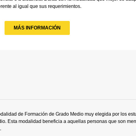
erente al igual que sus requerimientos.
MÁS INFORMACIÓN
dalidad de Formación de Grado Medio muy elegida por los estu
tudio. Esta modalidad beneficia a aquellas personas que son me
s.