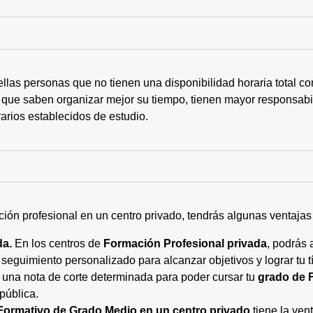
ellas personas que no tienen una disponibilidad horaria total 
 que saben organizar mejor su tiempo, tienen mayor responsabi
arios establecidos de estudio.
ción profesional en un centro privado, tendrás algunas ventaja
da.
En los centros de
Formación Profesional privada
, podrás 
eguimiento personalizado para alcanzar objetivos y lograr tu tí
 una nota de corte determinada para poder cursar tu
grado de 
pública.
Formativo de Grado Medio en un centro privado
tiene la ven