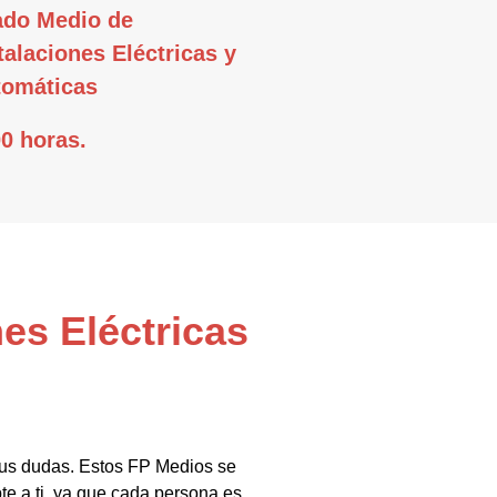
ado Medio de
talaciones Eléctricas y
tomáticas
0 horas.
es Eléctricas
tus dudas. Estos FP Medios se
te a ti, ya que cada persona es