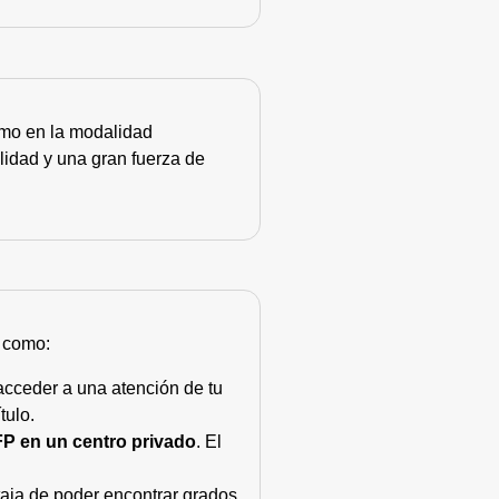
como en la modalidad
lidad y una gran fuerza de
s como:
acceder a una atención de tu
tulo.
FP en un centro privado
. El
taja de poder encontrar grados