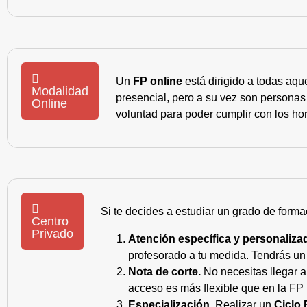
Un
FP online
está dirigido a todas aqu
Modalidad
presencial, pero a su vez son personas
Online
voluntad para poder cumplir con los hor
Si te decides a estudiar un grado de forma
Centro
Privado
Atención específica y personaliza
profesorado a tu medida. Tendrás un s
Nota de corte.
No necesitas llegar a
acceso es más flexible que en la FP 
Especialización.
Realizar un
Ciclo 