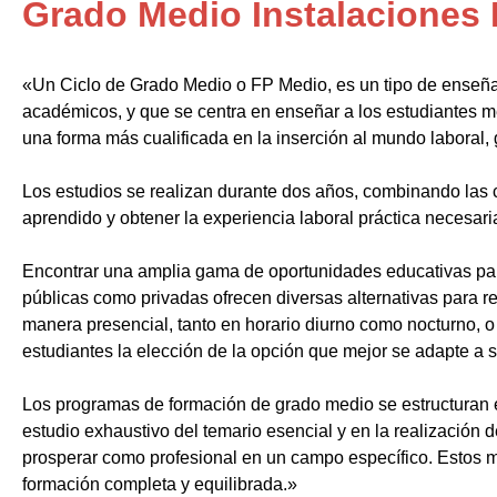
Grado Medio Instalaciones 
«Un Ciclo de Grado Medio o FP Medio, es un tipo de enseñ
académicos, y que se centra en enseñar a los estudiantes m
una forma más cualificada en la inserción al mundo laboral, 
Los estudios se realizan durante dos años, combinando las c
aprendido y obtener la experiencia laboral práctica necesari
Encontrar una amplia gama de oportunidades educativas par
públicas como privadas ofrecen diversas alternativas para re
manera presencial, tanto en horario diurno como nocturno, o i
estudiantes la elección de la opción que mejor se adapte a 
Los programas de formación de grado medio se estructuran 
estudio exhaustivo del temario esencial y en la realización 
prosperar como profesional en un campo específico. Estos m
formación completa y equilibrada.»