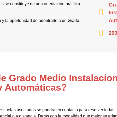
s se constituye de una orientación práctica
Gr
Ins
Au
o y la oportunidad de adentrarte a un Grado
200
de Grado Medio Instalacion
y Automáticas?
escuelas asociadas se pondrá en contacto para resolver todas 
ncial o a distancia. Darás con la modalidad que mejor se adap