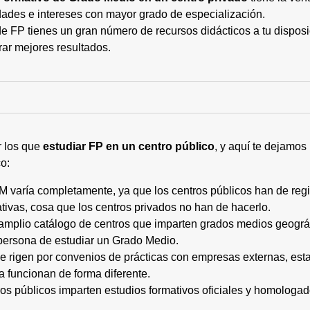
ades e intereses con mayor grado de especialización.
 FP tienes un gran número de recursos didácticos a tu disposic
rar mejores resultados.
r los que
estudiar FP en un centro público
, y aquí te dejamos
o:
M varía completamente, ya que los centros públicos han de regi
tivas, cosa que los centros privados no han de hacerlo.
 amplio catálogo de centros que imparten grados medios geogr
persona de estudiar un Grado Medio.
 se rigen por convenios de prácticas con empresas externas, e
a funcionan de forma diferente.
tros públicos imparten estudios formativos oficiales y homologa