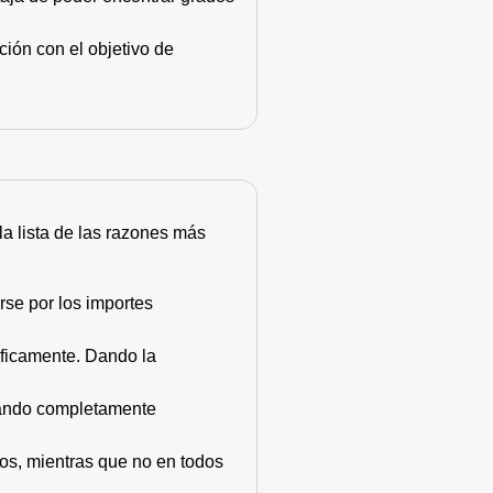
ión con el objetivo de
 la lista de las razones más
rse por los importes
áficamente. Dando la
stando completamente
dos, mientras que no en todos