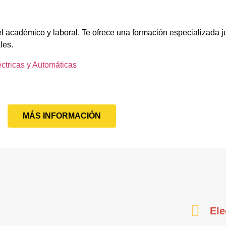
l académico y laboral. Te ofrece una formación especializada ju
les.
éctricas y Automáticas
MÁS INFORMACIÓN
Ele