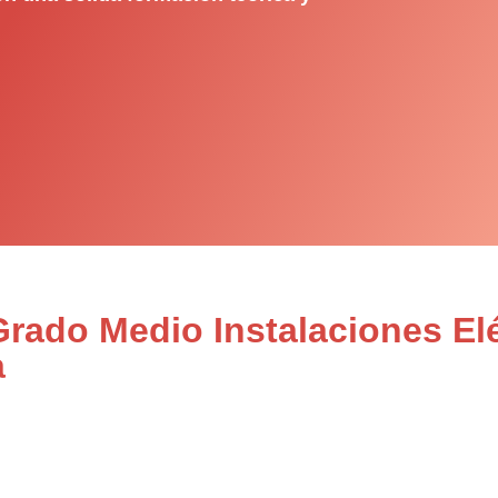
Grado Medio Instalaciones Elé
a