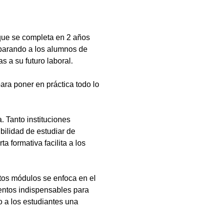
que se completa en 2 años
eparando a los alumnos de
s a su futuro laboral.
ara poner en práctica todo lo
 Tanto instituciones
bilidad de estudiar de
a formativa facilita a los
tos módulos se enfoca en el
ientos indispensables para
 a los estudiantes una