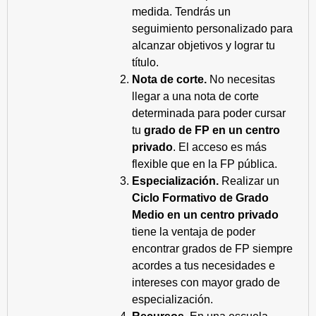
medida. Tendrás un
seguimiento personalizado para
alcanzar objetivos y lograr tu
título.
Nota de corte.
No necesitas
llegar a una nota de corte
determinada para poder cursar
tu
grado de FP en un centro
privado
. El acceso es más
flexible que en la FP pública.
Especialización.
Realizar un
Ciclo Formativo de Grado
Medio en un centro privado
tiene la ventaja de poder
encontrar grados de FP siempre
acordes a tus necesidades e
intereses con mayor grado de
especialización.