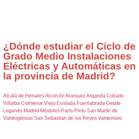
¿Dónde estudiar el Ciclo de
Grado Medio Instalaciones
Eléctricas y Automáticas en
la provincia de Madrid?
Alcalá de Henares
Alcorcón
Aranjuez
Arganda
Collado
Villalba
Colmenar Viejo
Coslada
Fuenlabrada
Getafe
Leganés
Madrid
Móstoles
Parla
Pinto
San Martín de
Valdeiglesias
San Sebastián de los Reyes
Valdemoro