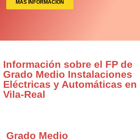
MÁS INFORMACIÓN
Información sobre el FP de
Grado Medio Instalaciones
Eléctricas y Automáticas en
Vila-Real
Grado Medio