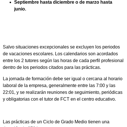
Septiembre hasta diciembre o de marzo hasta
junio.
Salvo situaciones excepcionales se excluyen los periodos
de vacaciones escolares. Los calendarios son acordados
entre los 2 tutores según las horas de cada perfil profesional
dentro de los periodos citados para las prácticas.
La jornada de formación debe ser igual o cercana al horario
laboral de la empresa, generalmente entre las 7:00 y las
22:01, y se realizarán reuniones de seguimiento, periódicas
y obligatorias con el tutor de FCT en el centro educativo.
Las prácticas de un Ciclo de Grado Medio tienen una