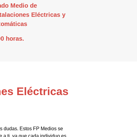
ado Medio de
talaciones Eléctricas y
tomáticas
0 horas.
es Eléctricas
us dudas. Estos FP Medios se
 a ti, ya que cada individuo es