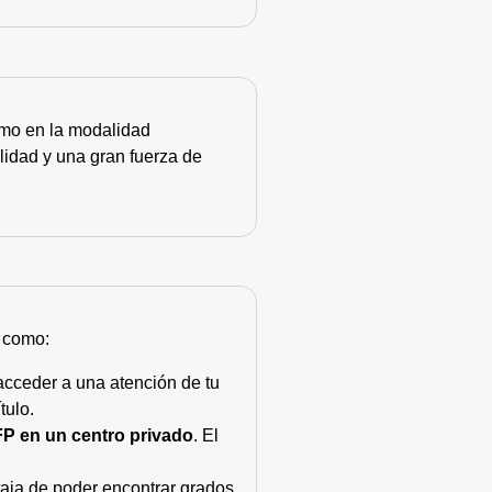
como en la modalidad
lidad y una gran fuerza de
s como:
acceder a una atención de tu
tulo.
FP en un centro privado
. El
taja de poder encontrar grados