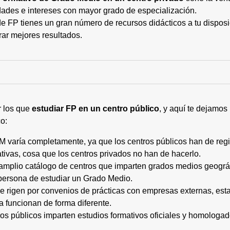
ades e intereses con mayor grado de especialización.
 FP tienes un gran número de recursos didácticos a tu disposic
rar mejores resultados.
r los que
estudiar FP en un centro público
, y aquí te dejamos
o:
M varía completamente, ya que los centros públicos han de regi
tivas, cosa que los centros privados no han de hacerlo.
 amplio catálogo de centros que imparten grados medios geogr
persona de estudiar un Grado Medio.
 se rigen por convenios de prácticas con empresas externas, e
a funcionan de forma diferente.
tros públicos imparten estudios formativos oficiales y homologa