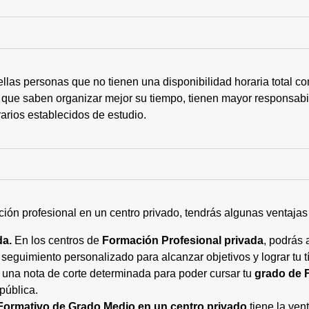
ellas personas que no tienen una disponibilidad horaria total 
 que saben organizar mejor su tiempo, tienen mayor responsabi
arios establecidos de estudio.
ción profesional en un centro privado, tendrás algunas ventaja
da.
En los centros de
Formación Profesional privada
, podrás 
eguimiento personalizado para alcanzar objetivos y lograr tu tí
 una nota de corte determinada para poder cursar tu
grado de 
pública.
Formativo de Grado Medio en un centro privado
tiene la ven