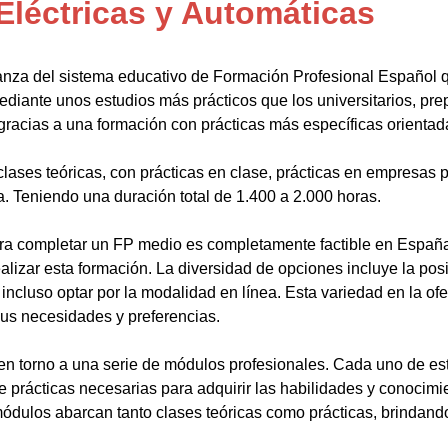
Eléctricas y Automáticas
anza del sistema educativo de Formación Profesional Español 
ediante unos estudios más prácticos que los universitarios, pr
gracias a una formación con prácticas más específicas orientada
lases teóricas, con prácticas en clase, prácticas en empresas p
a. Teniendo una duración total de 1.400 a 2.000 horas.
a completar un FP medio es completamente factible en España.
alizar esta formación. La diversidad de opciones incluye la posi
ncluso optar por la modalidad en línea. Esta variedad en la ofert
sus necesidades y preferencias.
en torno a una serie de módulos profesionales. Cada uno de es
de prácticas necesarias para adquirir las habilidades y conocim
ódulos abarcan tanto clases teóricas como prácticas, brindando