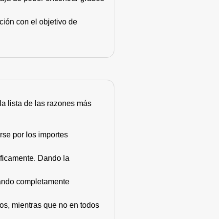
ión con el objetivo de
 la lista de las razones más
rse por los importes
áficamente. Dando la
stando completamente
dos, mientras que no en todos