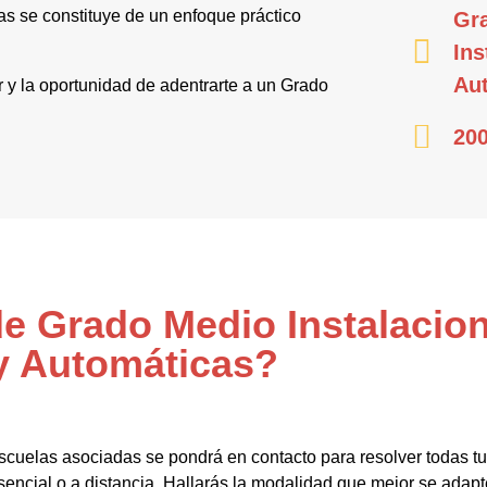
as se constituye de un enfoque práctico
Gr
Ins
Au
or y la oportunidad de adentrarte a un Grado
200
de Grado Medio Instalacion
y Automáticas?
scuelas asociadas se pondrá en contacto para resolver todas t
encial o a distancia. Hallarás la modalidad que mejor se adapte