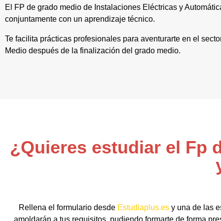
El FP de grado medio de Instalaciones Eléctricas y Automátic
conjuntamente con un aprendizaje técnico.
Te facilita prácticas profesionales para aventurarte en el sect
Medio después de la finalización del grado medio.
¿Quieres estudiar el Fp 
Rellena el formulario desde
Estudiaplus.es
y una de las e
amoldarán a tus requisitos, pudiendo formarte de forma pres