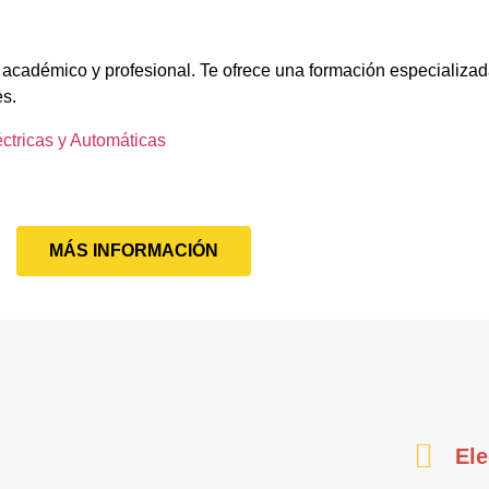
 académico y profesional. Te ofrece una formación especializad
es.
éctricas y Automáticas
MÁS INFORMACIÓN
Ele