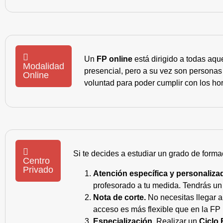
Un
FP online
está dirigido a todas aqu
Modalidad
presencial, pero a su vez son personas
Online
voluntad para poder cumplir con los hor
Si te decides a estudiar un grado de forma
Centro
Privado
Atención específica y personaliza
profesorado a tu medida. Tendrás un s
Nota de corte.
No necesitas llegar a
acceso es más flexible que en la FP 
Especialización.
Realizar un
Ciclo 