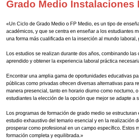
Grado Medio Instalaciones 
«Un Ciclo de Grado Medio o FP Medio, es un tipo de enseñ
académicos, y que se centra en enseñar a los estudiantes m
una forma más cualificada en la inserción al mundo laboral, 
Los estudios se realizan durante dos años, combinando las c
aprendido y obtener la experiencia laboral práctica necesari
Encontrar una amplia gama de oportunidades educativas par
públicas como privadas ofrecen diversas alternativas para re
manera presencial, tanto en horario diurno como nocturno, o i
estudiantes la elección de la opción que mejor se adapte a 
Los programas de formación de grado medio se estructuran 
estudio exhaustivo del temario esencial y en la realización 
prosperar como profesional en un campo específico. Estos m
formación completa y equilibrada.»