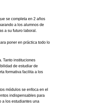
que se completa en 2 años
eparando a los alumnos de
s a su futuro laboral.
ara poner en práctica todo lo
 Tanto instituciones
bilidad de estudiar de
a formativa facilita a los
tos módulos se enfoca en el
ientos indispensables para
 a los estudiantes una