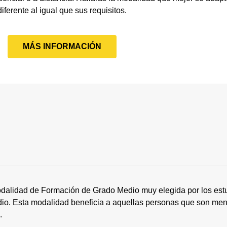
diferente al igual que sus requisitos.
MÁS INFORMACIÓN
dalidad de Formación de Grado Medio muy elegida por los estu
tudio. Esta modalidad beneficia a aquellas personas que son me
s.