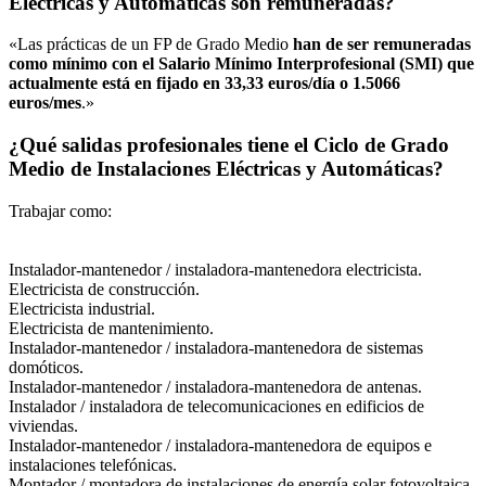
Eléctricas y Automáticas son remuneradas?
«Las prácticas de un FP de Grado Medio
han de ser remuneradas
como mínimo con el Salario Mínimo Interprofesional (SMI) que
actualmente está en fijado en 33,33 euros/día o 1.5066
euros/mes
.»
¿Qué salidas profesionales tiene el Ciclo de Grado
Medio de Instalaciones Eléctricas y Automáticas?
Trabajar como:
Instalador-mantenedor / instaladora-mantenedora electricista.
Electricista de construcción.
Electricista industrial.
Electricista de mantenimiento.
Instalador-mantenedor / instaladora-mantenedora de sistemas
domóticos.
Instalador-mantenedor / instaladora-mantenedora de antenas.
Instalador / instaladora de telecomunicaciones en edificios de
viviendas.
Instalador-mantenedor / instaladora-mantenedora de equipos e
instalaciones telefónicas.
Montador / montadora de instalaciones de energía solar fotovoltaica.