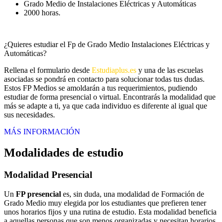
Grado Medio de Instalaciones Eléctricas y Automáticas
2000 horas.
¿Quieres estudiar el Fp de Grado Medio Instalaciones Eléctricas y
Automáticas?
Rellena el formulario desde
Estudiaplus.es
y una de las escuelas
asociadas se pondrá en contacto para solucionar todas tus dudas.
Estos FP Medios se amoldarán a tus requerimientos, pudiendo
estudiar de forma presencial o virtual. Encontrarás la modalidad que
más se adapte a ti, ya que cada individuo es diferente al igual que
sus necesidades.
MÁS INFORMACIÓN
Modalidades de estudio
Modalidad
Presencial
Un
FP presencial
es, sin duda, una modalidad de Formación de
Grado Medio muy elegida por los estudiantes que prefieren tener
unos horarios fijos y una rutina de estudio. Esta modalidad beneficia
a aquellas personas que son menos organizadas y necesitan horarios