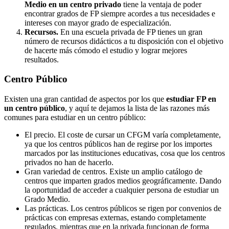
Medio en un centro privado
tiene la ventaja de poder
encontrar grados de FP siempre acordes a tus necesidades e
intereses con mayor grado de especialización.
Recursos.
En una escuela privada de FP tienes un gran
número de recursos didácticos a tu disposición con el objetivo
de hacerte más cómodo el estudio y lograr mejores
resultados.
Centro
Público
Existen una gran cantidad de aspectos por los que
estudiar FP en
un centro público
, y aquí te dejamos la lista de las razones más
comunes para estudiar en un centro público:
El precio. El coste de cursar un CFGM varía completamente,
ya que los centros públicos han de regirse por los importes
marcados por las instituciones educativas, cosa que los centros
privados no han de hacerlo.
Gran variedad de centros. Existe un amplio catálogo de
centros que imparten grados medios geográficamente. Dando
la oportunidad de acceder a cualquier persona de estudiar un
Grado Medio.
Las prácticas. Los centros públicos se rigen por convenios de
prácticas con empresas externas, estando completamente
regulados, mientras que en la privada funcionan de forma