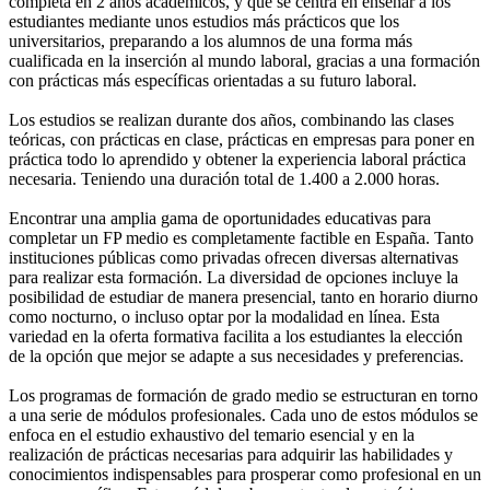
completa en 2 años académicos, y que se centra en enseñar a los
estudiantes mediante unos estudios más prácticos que los
universitarios, preparando a los alumnos de una forma más
cualificada en la inserción al mundo laboral, gracias a una formación
con prácticas más específicas orientadas a su futuro laboral.
Los estudios se realizan durante dos años, combinando las clases
teóricas, con prácticas en clase, prácticas en empresas para poner en
práctica todo lo aprendido y obtener la experiencia laboral práctica
necesaria. Teniendo una duración total de 1.400 a 2.000 horas.
Encontrar una amplia gama de oportunidades educativas para
completar un FP medio es completamente factible en España. Tanto
instituciones públicas como privadas ofrecen diversas alternativas
para realizar esta formación. La diversidad de opciones incluye la
posibilidad de estudiar de manera presencial, tanto en horario diurno
como nocturno, o incluso optar por la modalidad en línea. Esta
variedad en la oferta formativa facilita a los estudiantes la elección
de la opción que mejor se adapte a sus necesidades y preferencias.
Los programas de formación de grado medio se estructuran en torno
a una serie de módulos profesionales. Cada uno de estos módulos se
enfoca en el estudio exhaustivo del temario esencial y en la
realización de prácticas necesarias para adquirir las habilidades y
conocimientos indispensables para prosperar como profesional en un