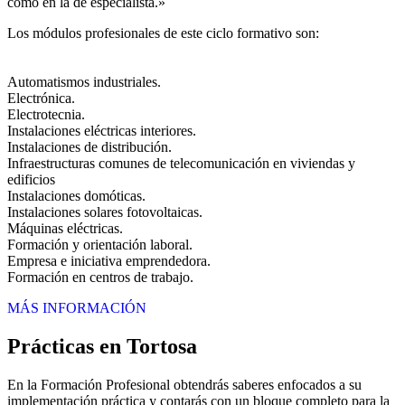
como en la de especialista.»
Los módulos profesionales de este ciclo formativo son:
Automatismos industriales.
Electrónica.
Electrotecnia.
Instalaciones eléctricas interiores.
Instalaciones de distribución.
Infraestructuras comunes de telecomunicación en viviendas y
edificios
Instalaciones domóticas.
Instalaciones solares fotovoltaicas.
Máquinas eléctricas.
Formación y orientación laboral.
Empresa e iniciativa emprendedora.
Formación en centros de trabajo.
MÁS INFORMACIÓN
Prácticas en Tortosa
En la Formación Profesional obtendrás saberes enfocados a su
implementación práctica y contarás con un bloque completo para la