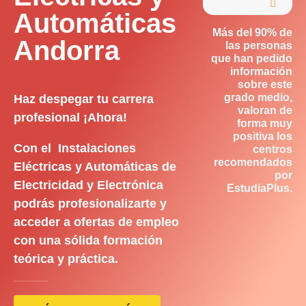

Automáticas
Más del 90% de
Andorra
las personas
que han pedido
información
sobre este
grado medio,
Haz despegar tu carrera
valoran de
profesional ¡Ahora!
forma muy
positiva los
Con el Instalaciones
centros
recomendados
Eléctricas y Automáticas de
por
Electricidad y Electrónica
EstudiaPlus.
podrás profesionalizarte y
acceder a ofertas de empleo
con una sólida formación
teórica y práctica.