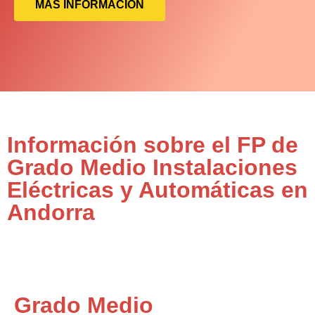
MÁS INFORMACIÓN
Información sobre el FP de
Grado Medio Instalaciones
Eléctricas y Automáticas en
Andorra
Grado Medio