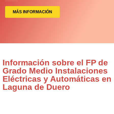
MÁS INFORMACIÓN
Información sobre el FP de
Grado Medio Instalaciones
Eléctricas y Automáticas en
Laguna de Duero